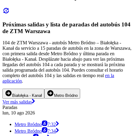
Próximas salidas y lista de paradas del autobús 104
de ZTM Warszawa
104 de ZTM Warszawa - autobús Metro Bródno – Białołęka -
Kanał da servicio a 15 paradas de autobús en la zona de Warszawa,
con primera salida desde Metro Bródno y última parada en
Białołęka - Kanał. Desplázate hacia abajo para ver las próximas
llegadas del autobús 104 a cada parada y se mostrará la próxima
salida programada del autobús 104. Puedes consultar el horario
completo del autobús 104 y las salidas en tiempo real
en la
aplicación
.
Białołęka - Kanał
Metro Bródno
Ver más salidas
Paradas
lun, 10 ago 2026
Metro Bródno
7:32
Metro Bródno
7:34