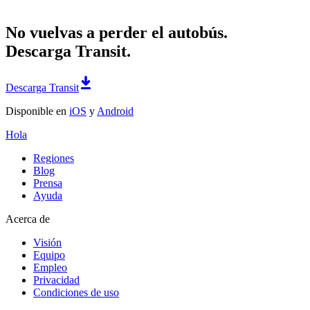
No vuelvas a perder el autobús.
Descarga Transit.
Descarga Transit
Disponible en
iOS
y
Android
Hola
Regiones
Blog
Prensa
Ayuda
Acerca de
Visión
Equipo
Empleo
Privacidad
Condiciones de uso