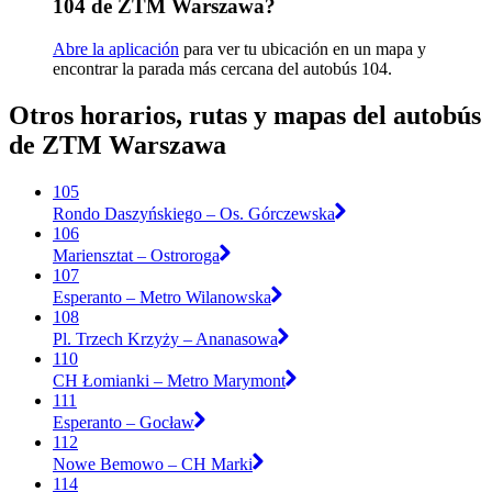
104 de ZTM Warszawa?
Abre la aplicación
para ver tu ubicación en un mapa y
encontrar la parada más cercana del autobús 104.
Otros horarios, rutas y mapas del autobús
de ZTM Warszawa
105
Rondo Daszyńskiego – Os. Górczewska
106
Mariensztat – Ostroroga
107
Esperanto – Metro Wilanowska
108
Pl. Trzech Krzyży – Ananasowa
110
CH Łomianki – Metro Marymont
111
Esperanto – Gocław
112
Nowe Bemowo – CH Marki
114