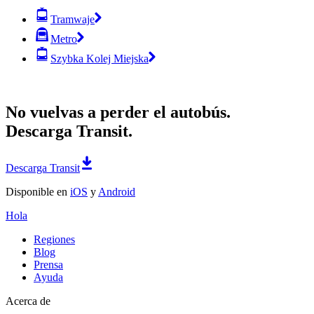
Tramwaje
Metro
Szybka Kolej Miejska
No vuelvas a perder el autobús.
Descarga Transit.
Descarga Transit
Disponible en
iOS
y
Android
Hola
Regiones
Blog
Prensa
Ayuda
Acerca de