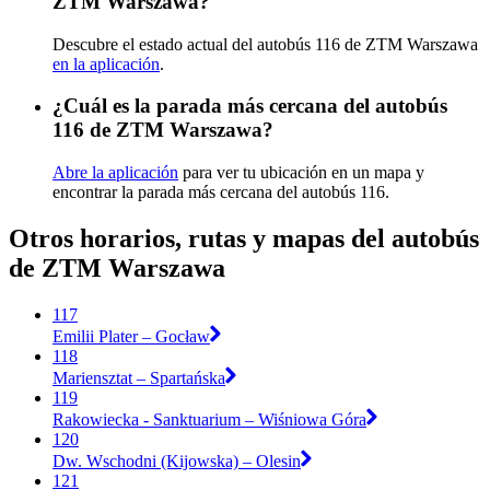
ZTM Warszawa?
Descubre el estado actual del autobús 116 de ZTM Warszawa
en la aplicación
.
¿Cuál es la parada más cercana del autobús
116 de ZTM Warszawa?
Abre la aplicación
para ver tu ubicación en un mapa y
encontrar la parada más cercana del autobús 116.
Otros horarios, rutas y mapas del autobús
de ZTM Warszawa
117
Emilii Plater – Gocław
118
Mariensztat – Spartańska
119
Rakowiecka - Sanktuarium – Wiśniowa Góra
120
Dw. Wschodni (Kijowska) – Olesin
121