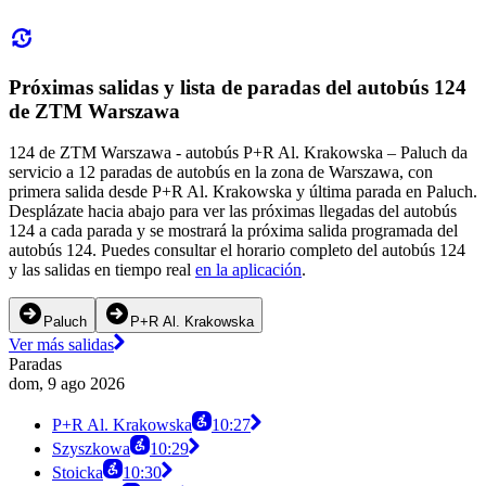
Próximas salidas y lista de paradas del autobús 124
de ZTM Warszawa
124 de ZTM Warszawa - autobús P+R Al. Krakowska – Paluch da
servicio a 12 paradas de autobús en la zona de Warszawa, con
primera salida desde P+R Al. Krakowska y última parada en Paluch.
Desplázate hacia abajo para ver las próximas llegadas del autobús
124 a cada parada y se mostrará la próxima salida programada del
autobús 124. Puedes consultar el horario completo del autobús 124
y las salidas en tiempo real
en la aplicación
.
Paluch
P+R Al. Krakowska
Ver más salidas
Paradas
dom, 9 ago 2026
P+R Al. Krakowska
10:27
Szyszkowa
10:29
Stoicka
10:30