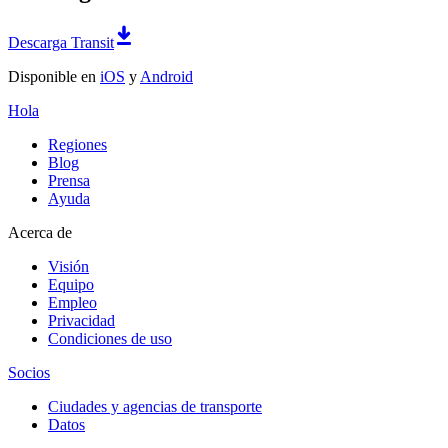
Descarga Transit
Disponible en
iOS
y
Android
Hola
Regiones
Blog
Prensa
Ayuda
Acerca de
Visión
Equipo
Empleo
Privacidad
Condiciones de uso
Socios
Ciudades y agencias de transporte
Datos