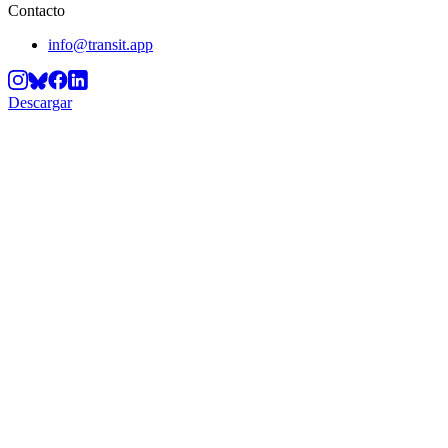
Contacto
info@transit.app
Descargar