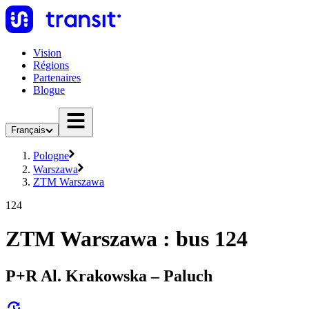
Vision
Régions
Partenaires
Blogue
Français
Pologne
Warszawa
ZTM Warszawa
124
ZTM Warszawa : bus 124
P+R Al. Krakowska – Paluch