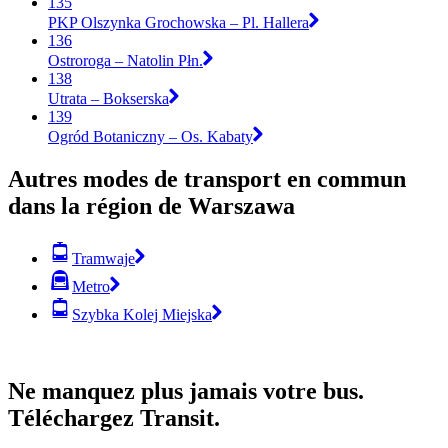
135
PKP Olszynka Grochowska – Pl. Hallera
136
Ostroroga – Natolin Płn.
138
Utrata – Bokserska
139
Ogród Botaniczny – Os. Kabaty
Autres modes de transport en commun
dans la région de Warszawa
Tramwaje
Metro
Szybka Kolej Miejska
Ne manquez plus jamais votre bus.
Téléchargez Transit.