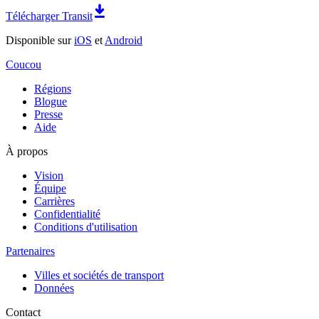
Télécharger Transit
Disponible sur
iOS
et
Android
Coucou
Régions
Blogue
Presse
Aide
À propos
Vision
Équipe
Carrières
Confidentialité
Conditions d'utilisation
Partenaires
Villes et sociétés de transport
Données
Contact