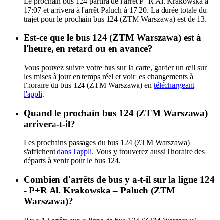
Le prochain bus 124 partira de l'arrêt P+R Al. Krakowska à
17:07 et arrivera à l'arrêt Paluch à 17:20. La durée totale du
trajet pour le prochain bus 124 (ZTM Warszawa) est de 13.
Est-ce que le bus 124 (ZTM Warszawa) est à
l'heure, en retard ou en avance?
Vous pouvez suivre votre bus sur la carte, garder un œil sur
les mises à jour en temps réel et voir les changements à
l'horaire du bus 124 (ZTM Warszawa) en
téléchargeant
l'appli
.
Quand le prochain bus 124 (ZTM Warszawa)
arrivera-t-il?
Les prochains passages du bus 124 (ZTM Warszawa)
s'affichent
dans l'appli
. Vous y trouverez aussi l'horaire des
départs à venir pour le bus 124.
Combien d'arrêts de bus y a-t-il sur la ligne 124
- P+R Al. Krakowska – Paluch (ZTM
Warszawa)?