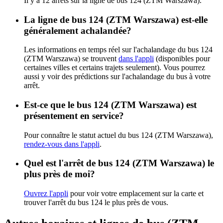
Il y a 12 arrêts sur la ligne de bus 124 (ZTM Warszawa).
La ligne de bus 124 (ZTM Warszawa) est-elle
généralement achalandée?
Les informations en temps réel sur l'achalandage du bus 124
(ZTM Warszawa) se trouvent
dans l'appli
(disponibles pour
certaines villes et certains trajets seulement). Vous pourrez
aussi y voir des prédictions sur l'achalandage du bus à votre
arrêt.
Est-ce que le bus 124 (ZTM Warszawa) est
présentement en service?
Pour connaître le statut actuel du bus 124 (ZTM Warszawa),
rendez-vous dans l'appli
.
Quel est l'arrêt de bus 124 (ZTM Warszawa) le
plus près de moi?
Ouvrez l'appli
pour voir votre emplacement sur la carte et
trouver l'arrêt du bus 124 le plus près de vous.