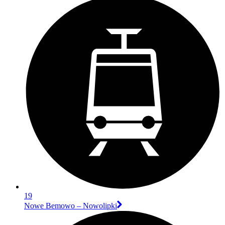
19
Nowe Bemowo – Nowolipki