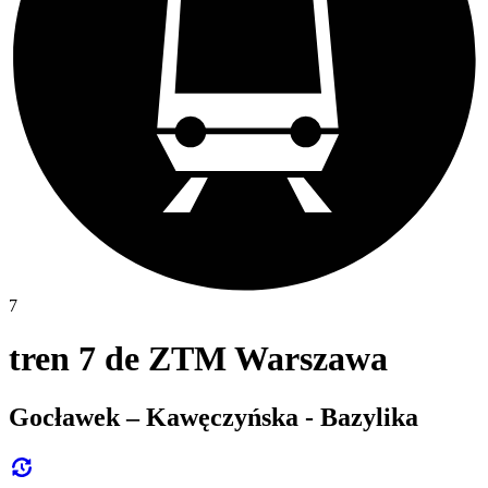
7
tren 7 de ZTM Warszawa
Gocławek – Kawęczyńska - Bazylika