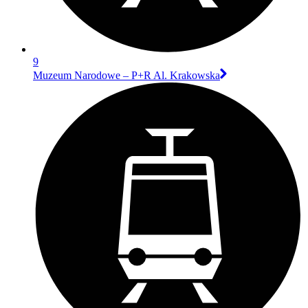
9
Muzeum Narodowe – P+R Al. Krakowska