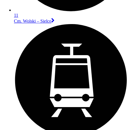
11
Cm. Wolski – Sielce