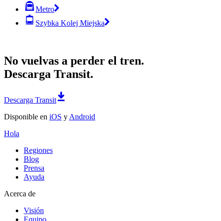
Metro
Szybka Kolej Miejska
No vuelvas a perder el tren.
Descarga Transit.
Descarga Transit
Disponible en
iOS
y
Android
Hola
Regiones
Blog
Prensa
Ayuda
Acerca de
Visión
Equipo