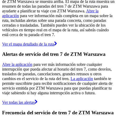
de ZTM Warszawa se muestra arriba. El mapa de la ruta muestra un
resumen de todas las paradas del tren 7 de ZTM Warszawa para
ayudarte a planificar tu viaje con ZTM Warszawa.
Abre la
aplicación
para ver información más completa en un mapa sobre la
ruta, incluidas alertas sobre una parada concreta, como paradas
cerradas o trasladadas. También puedes ver la ubicación de los
vehículos en tiempo real en el mapa de la ruta, así sabrás cuándo
está cerca de tu parada el tren 7.
Ver el mapa detallado de la ruta
Alertas de servicio del tren 7 de ZTM Warszawa
Abre la aplicación
para ver más información sobre cualquier
interrupción que pueda afectar al horario del tren 7, como desvíos,
traslados de paradas, cancelaciones, grandes retrasos u otros
cambios en el servicio de la ruta del tren.
La aplicación
también te
permite suscribirte para recibir notificaciones de cualquier alerta de
servicio emitida por ZTM Warszawa para que puedas planificar tu
viaje sabiendo si hay alguna interrupción activa o futura.
Ver todas las alertas
Frecuencia del servicio de tren 7 de ZTM Warszawa