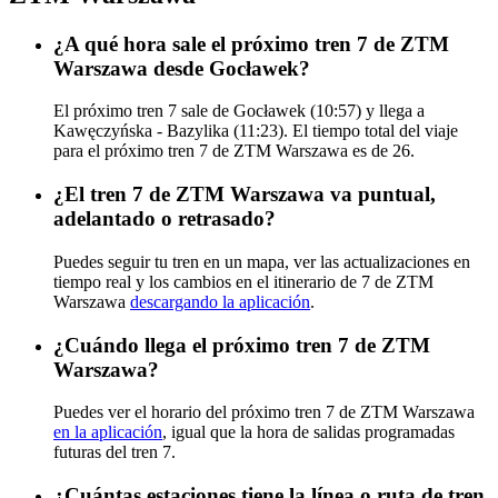
¿A qué hora sale el próximo tren 7 de ZTM
Warszawa desde Gocławek?
El próximo tren 7 sale de Gocławek (10:57) y llega a
Kawęczyńska - Bazylika (11:23). El tiempo total del viaje
para el próximo tren 7 de ZTM Warszawa es de 26.
¿El tren 7 de ZTM Warszawa va puntual,
adelantado o retrasado?
Puedes seguir tu tren en un mapa, ver las actualizaciones en
tiempo real y los cambios en el itinerario de 7 de ZTM
Warszawa
descargando la aplicación
.
¿Cuándo llega el próximo tren 7 de ZTM
Warszawa?
Puedes ver el horario del próximo tren 7 de ZTM Warszawa
en la aplicación
, igual que la hora de salidas programadas
futuras del tren 7.
¿Cuántas estaciones tiene la línea o ruta de tren