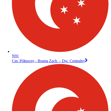
N91
Cm. Północny - Brama Zach. – Dw. Centralny