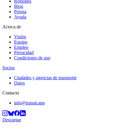
Regiones
Blog
Prensa
Ayuda
Acerca de
Visión
Equipo
Empleo
Privacidad
Condiciones de uso
Socios
Ciudades y agencias de transporte
Datos
Contacto
info@transit.app
Descargar