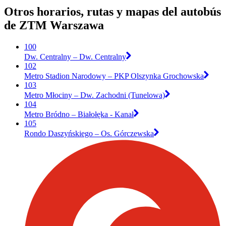
Otros horarios, rutas y mapas del autobús
de ZTM Warszawa
100
Dw. Centralny – Dw. Centralny
102
Metro Stadion Narodowy – PKP Olszynka Grochowska
103
Metro Młociny – Dw. Zachodni (Tunelowa)
104
Metro Bródno – Białołęka - Kanał
105
Rondo Daszyńskiego – Os. Górczewska