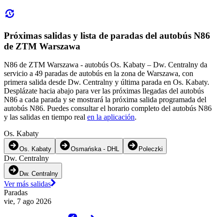
Próximas salidas y lista de paradas del autobús N86
de ZTM Warszawa
N86 de ZTM Warszawa - autobús Os. Kabaty – Dw. Centralny da
servicio a 49 paradas de autobús en la zona de Warszawa, con
primera salida desde Dw. Centralny y última parada en Os. Kabaty.
Desplázate hacia abajo para ver las próximas llegadas del autobús
N86 a cada parada y se mostrará la próxima salida programada del
autobús N86. Puedes consultar el horario completo del autobús N86
y las salidas en tiempo real
en la aplicación
.
Os. Kabaty
Os. Kabaty
Osmańska - DHL
Poleczki
Dw. Centralny
Dw. Centralny
Ver más salidas
Paradas
vie, 7 ago 2026