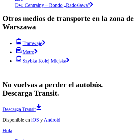
Dw. Centralny – Rondo „Radosława”
Otros medios de transporte en la zona de
Warszawa
Tramwaje
Metro
Szybka Kolej Miejska
No vuelvas a perder el autobús.
Descarga Transit.
Descarga Transit
Disponible en
iOS
y
Android
Hola