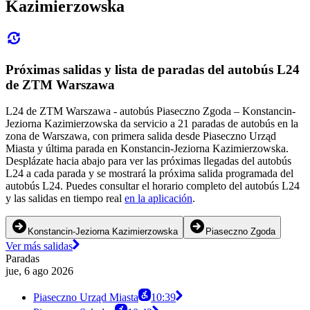
Kazimierzowska
Próximas salidas y lista de paradas del autobús L24
de ZTM Warszawa
L24 de ZTM Warszawa - autobús Piaseczno Zgoda – Konstancin-
Jeziorna Kazimierzowska da servicio a 21 paradas de autobús en la
zona de Warszawa, con primera salida desde Piaseczno Urząd
Miasta y última parada en Konstancin-Jeziorna Kazimierzowska.
Desplázate hacia abajo para ver las próximas llegadas del autobús
L24 a cada parada y se mostrará la próxima salida programada del
autobús L24. Puedes consultar el horario completo del autobús L24
y las salidas en tiempo real
en la aplicación
.
Konstancin-Jeziorna Kazimierzowska
Piaseczno Zgoda
Ver más salidas
Paradas
jue, 6 ago 2026
Piaseczno Urząd Miasta
10:39