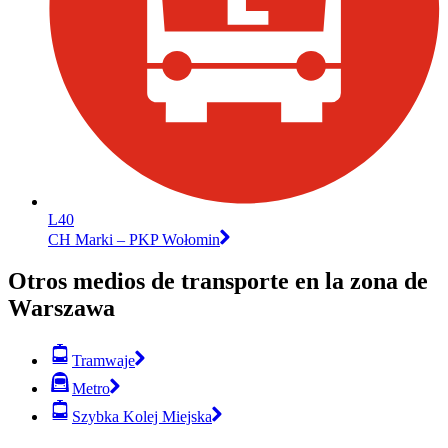
L40
CH Marki – PKP Wołomin
Otros medios de transporte en la zona de
Warszawa
Tramwaje
Metro
Szybka Kolej Miejska