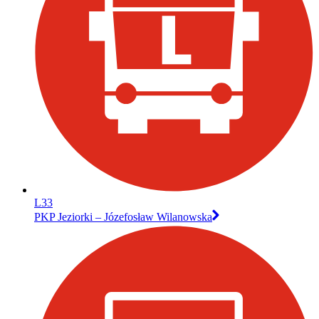
L33
PKP Jeziorki – Józefosław Wilanowska