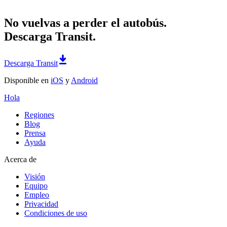
No vuelvas a perder el autobús.
Descarga Transit.
Descarga Transit
Disponible en
iOS
y
Android
Hola
Regiones
Blog
Prensa
Ayuda
Acerca de
Visión
Equipo
Empleo
Privacidad
Condiciones de uso