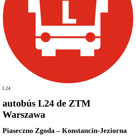
L24
autobús L24 de ZTM
Warszawa
Piaseczno Zgoda – Konstancin-Jeziorna