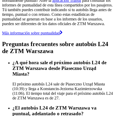
normalmente puntual? Abre la
aplicación Transit
para consultar los
informes de puntualidad de esta línea compartidos por los pasajeros.
Tú también puedes contribuir indicando si tu autobús llega antes de
tiempo, puntual o con retraso. Como estas estadísticas de
puntualidad se generan en base a los informes de los usuarios,
pueden ser diferentes de los datos oficiales de ZTM Warszawa.
Más información sobre puntualidad
Preguntas frecuentes sobre autobús L24
de ZTM Warszawa
¿A qué hora sale el próximo autobús L24 de
ZTM Warszawa desde Piaseczno Urząd
Miasta?
El próximo autobús L24 sale de Piaseczno Urząd Miasta
(10:39) y llega a Konstancin-Jeziorna Kazimierzowska
(11:06). El tiempo total del viaje para el próximo autobús L24
de ZTM Warszawa es de 27.
¿El autobús L24 de ZTM Warszawa va
puntual, adelantado o retrasado?