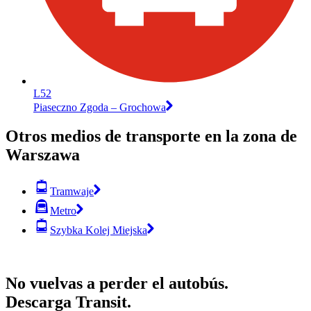
L52
Piaseczno Zgoda – Grochowa
Otros medios de transporte en la zona de
Warszawa
Tramwaje
Metro
Szybka Kolej Miejska
No vuelvas a perder el autobús.
Descarga Transit.