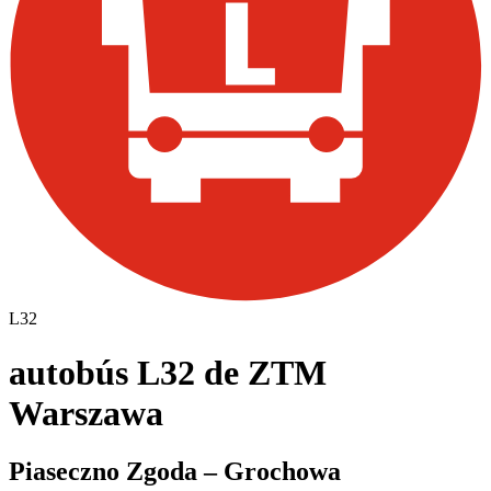
L32
autobús L32 de ZTM
Warszawa
Piaseczno Zgoda – Grochowa