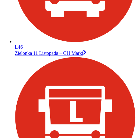
L46
Zielonka 11 Listopada – CH Marki