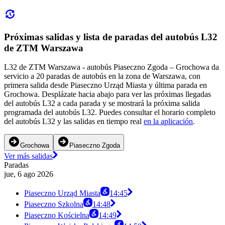
Próximas salidas y lista de paradas del autobús L32
de ZTM Warszawa
L32 de ZTM Warszawa - autobús Piaseczno Zgoda – Grochowa da
servicio a 20 paradas de autobús en la zona de Warszawa, con
primera salida desde Piaseczno Urząd Miasta y última parada en
Grochowa. Desplázate hacia abajo para ver las próximas llegadas
del autobús L32 a cada parada y se mostrará la próxima salida
programada del autobús L32. Puedes consultar el horario completo
del autobús L32 y las salidas en tiempo real
en la aplicación
.
Grochowa
Piaseczno Zgoda
Ver más salidas
Paradas
jue, 6 ago 2026
Piaseczno Urząd Miasta
14:45
Piaseczno Szkolna
14:48
Piaseczno Kościelna
14:49