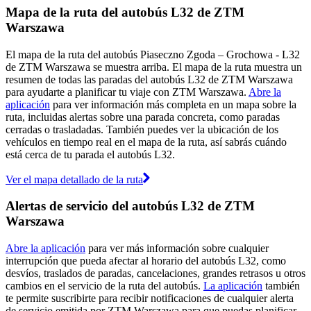
Mapa de la ruta del autobús L32 de ZTM
Warszawa
El mapa de la ruta del autobús Piaseczno Zgoda – Grochowa - L32
de ZTM Warszawa se muestra arriba. El mapa de la ruta muestra un
resumen de todas las paradas del autobús L32 de ZTM Warszawa
para ayudarte a planificar tu viaje con ZTM Warszawa.
Abre la
aplicación
para ver información más completa en un mapa sobre la
ruta, incluidas alertas sobre una parada concreta, como paradas
cerradas o trasladadas. También puedes ver la ubicación de los
vehículos en tiempo real en el mapa de la ruta, así sabrás cuándo
está cerca de tu parada el autobús L32.
Ver el mapa detallado de la ruta
Alertas de servicio del autobús L32 de ZTM
Warszawa
Abre la aplicación
para ver más información sobre cualquier
interrupción que pueda afectar al horario del autobús L32, como
desvíos, traslados de paradas, cancelaciones, grandes retrasos u otros
cambios en el servicio de la ruta del autobús.
La aplicación
también
te permite suscribirte para recibir notificaciones de cualquier alerta
de servicio emitida por ZTM Warszawa para que puedas planificar