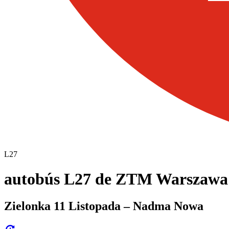
L27
autobús L27 de ZTM Warszawa
Zielonka 11 Listopada – Nadma Nowa