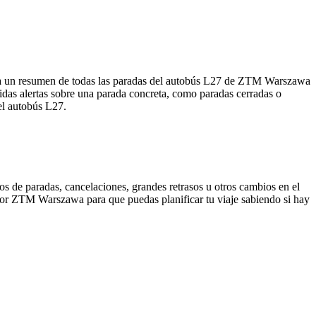
ra un resumen de todas las paradas del autobús L27 de ZTM Warszawa
idas alertas sobre una parada concreta, como paradas cerradas o
 el autobús L27.
os de paradas, cancelaciones, grandes retrasos u otros cambios en el
da por ZTM Warszawa para que puedas planificar tu viaje sabiendo si hay