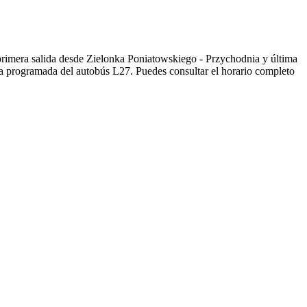
imera salida desde Zielonka Poniatowskiego - Przychodnia y última
a programada del autobús L27. Puedes consultar el horario completo