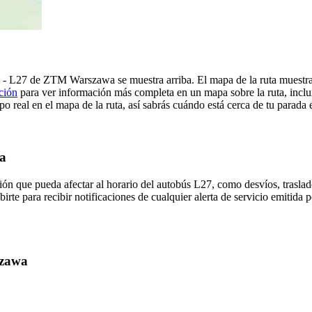
 - L27 de ZTM Warszawa se muestra arriba. El mapa de la ruta muest
ción
para ver información más completa en un mapa sobre la ruta, inclu
o real en el mapa de la ruta, así sabrás cuándo está cerca de tu parada
wa
ón que pueda afectar al horario del autobús L27, como desvíos, traslad
birte para recibir notificaciones de cualquier alerta de servicio emiti
szawa