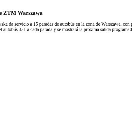
1 de ZTM Warszawa
 da servicio a 15 paradas de autobús en la zona de Warszawa, con p
l autobús 331 a cada parada y se mostrará la próxima salida programad