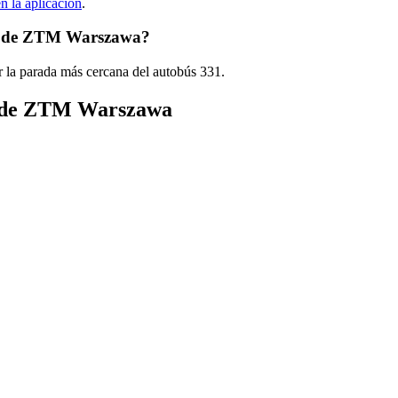
en la aplicación
.
31 de ZTM Warszawa?
r la parada más cercana del autobús 331.
ús de ZTM Warszawa