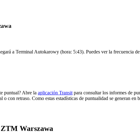
szawa
egará a Terminal Autokarowy (hora: 5:43). Puedes ver la frecuencia de l
e puntual? Abre la
aplicación Transit
para consultar los informes de pun
al o con retraso. Como estas estadísticas de puntualidad se generan en ba
 de ZTM Warszawa