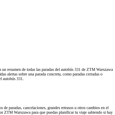
ra un resumen de todas las paradas del autobús 331 de ZTM Warszawa
idas alertas sobre una parada concreta, como paradas cerradas o
el autobús 331.
s de paradas, cancelaciones, grandes retrasos u otros cambios en el
da por ZTM Warszawa para que puedas planificar tu viaje sabiendo si hay