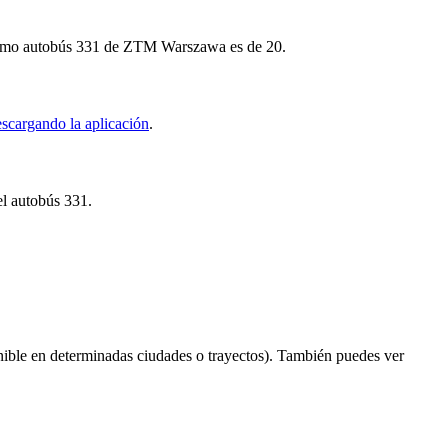
róximo autobús 331 de ZTM Warszawa es de 20.
scargando la aplicación
.
el autobús 331.
ible en determinadas ciudades o trayectos). También puedes ver