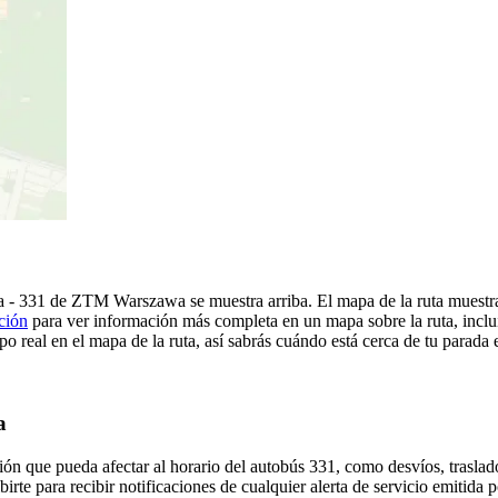
a - 331 de ZTM Warszawa se muestra arriba. El mapa de la ruta muest
ción
para ver información más completa en un mapa sobre la ruta, inclu
o real en el mapa de la ruta, así sabrás cuándo está cerca de tu parada 
a
ón que pueda afectar al horario del autobús 331, como desvíos, traslado
birte para recibir notificaciones de cualquier alerta de servicio emiti