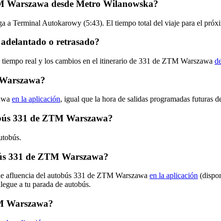
ZTM Warszawa desde Metro Wilanowska?
ga a Terminal Autokarowy (5:43). El tiempo total del viaje para el p
adelantado o retrasado?
en tiempo real y los cambios en el itinerario de 331 de ZTM Warszawa
de
 Warszawa?
zawa
en la aplicación
, igual que la hora de salidas programadas futuras d
utobús 331 de ZTM Warszawa?
utobús.
bús 331 de ZTM Warszawa?
s de afluencia del autobús 331 de ZTM Warszawa
en la aplicación
(dispon
llegue a tu parada de autobús.
TM Warszawa?