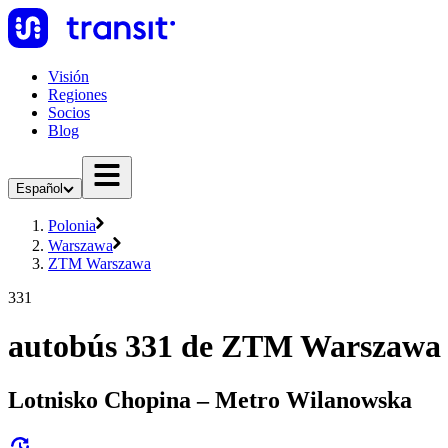
Visión
Regiones
Socios
Blog
Español
Polonia
Warszawa
ZTM Warszawa
331
autobús 331 de ZTM Warszawa
Lotnisko Chopina – Metro Wilanowska