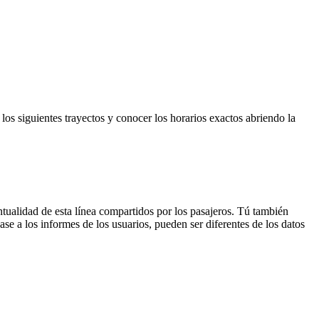
os siguientes trayectos y conocer los horarios exactos abriendo la
tualidad de esta línea compartidos por los pasajeros. Tú también
se a los informes de los usuarios, pueden ser diferentes de los datos