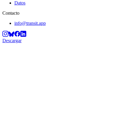
Datos
Contacto
info@transit.app
Descargar