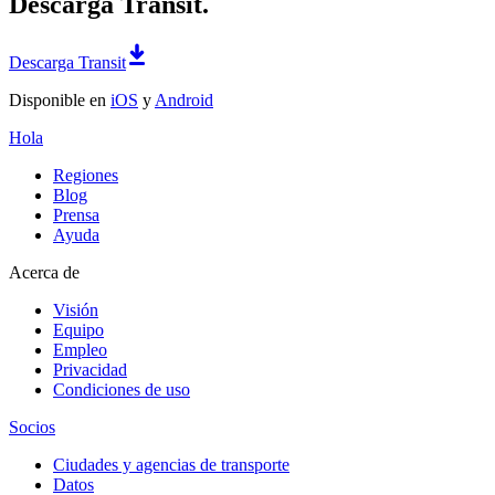
Descarga Transit.
Descarga Transit
Disponible en
iOS
y
Android
Hola
Regiones
Blog
Prensa
Ayuda
Acerca de
Visión
Equipo
Empleo
Privacidad
Condiciones de uso
Socios
Ciudades y agencias de transporte
Datos