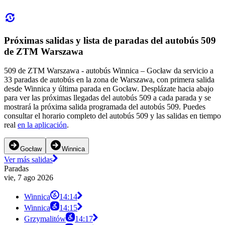
Próximas salidas y lista de paradas del autobús 509
de ZTM Warszawa
509 de ZTM Warszawa - autobús Winnica – Gocław da servicio a
33 paradas de autobús en la zona de Warszawa, con primera salida
desde Winnica y última parada en Gocław. Desplázate hacia abajo
para ver las próximas llegadas del autobús 509 a cada parada y se
mostrará la próxima salida programada del autobús 509. Puedes
consultar el horario completo del autobús 509 y las salidas en tiempo
real
en la aplicación
.
Gocław
Winnica
Ver más salidas
Paradas
vie, 7 ago 2026
Winnica
14:14
Winnica
14:15
Grzymalitów
14:17