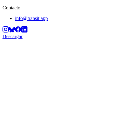
Contacto
info@transit.app
Descargar