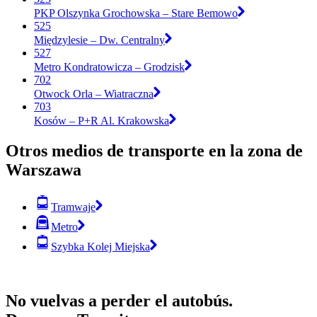
PKP Olszynka Grochowska – Stare Bemowo
525
Międzylesie – Dw. Centralny
527
Metro Kondratowicza – Grodzisk
702
Otwock Orla – Wiatraczna
703
Kosów – P+R Al. Krakowska
Otros medios de transporte en la zona de
Warszawa
Tramwaje
Metro
Szybka Kolej Miejska
No vuelvas a perder el autobús.