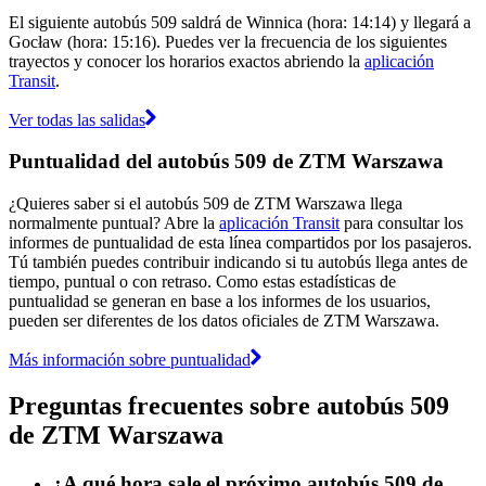
El siguiente autobús 509 saldrá de Winnica (hora: 14:14) y llegará a
Gocław (hora: 15:16). Puedes ver la frecuencia de los siguientes
trayectos y conocer los horarios exactos abriendo la
aplicación
Transit
.
Ver todas las salidas
Puntualidad del autobús 509 de ZTM Warszawa
¿Quieres saber si el autobús 509 de ZTM Warszawa llega
normalmente puntual? Abre la
aplicación Transit
para consultar los
informes de puntualidad de esta línea compartidos por los pasajeros.
Tú también puedes contribuir indicando si tu autobús llega antes de
tiempo, puntual o con retraso. Como estas estadísticas de
puntualidad se generan en base a los informes de los usuarios,
pueden ser diferentes de los datos oficiales de ZTM Warszawa.
Más información sobre puntualidad
Preguntas frecuentes sobre autobús 509
de ZTM Warszawa
¿A qué hora sale el próximo autobús 509 de