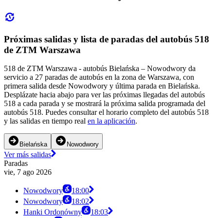
Próximas salidas y lista de paradas del autobús 518
de ZTM Warszawa
518 de ZTM Warszawa - autobús Bielańska – Nowodwory da
servicio a 27 paradas de autobús en la zona de Warszawa, con
primera salida desde Nowodwory y última parada en Bielańska.
Desplázate hacia abajo para ver las próximas llegadas del autobús
518 a cada parada y se mostrará la próxima salida programada del
autobús 518. Puedes consultar el horario completo del autobús 518
y las salidas en tiempo real
en la aplicación
.
Bielańska
Nowodwory
Ver más salidas
Paradas
vie, 7 ago 2026
Nowodwory
18:00
Nowodwory
18:02
Hanki Ordonówny
18:03