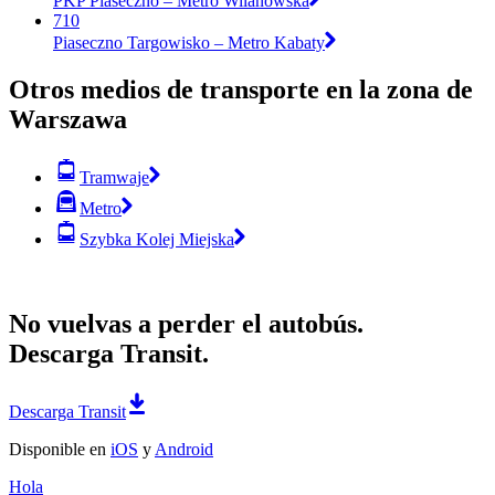
PKP Piaseczno – Metro Wilanowska
710
Piaseczno Targowisko – Metro Kabaty
Otros medios de transporte en la zona de
Warszawa
Tramwaje
Metro
Szybka Kolej Miejska
No vuelvas a perder el autobús.
Descarga Transit.
Descarga Transit
Disponible en
iOS
y
Android
Hola