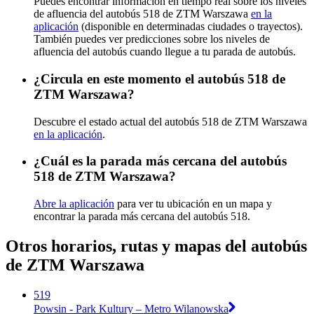
Puedes encontrar información en tiempo real sobre los niveles
de afluencia del autobús 518 de ZTM Warszawa
en la
aplicación
(disponible en determinadas ciudades o trayectos).
También puedes ver predicciones sobre los niveles de
afluencia del autobús cuando llegue a tu parada de autobús.
¿Circula en este momento el autobús 518 de
ZTM Warszawa?
Descubre el estado actual del autobús 518 de ZTM Warszawa
en la aplicación
.
¿Cuál es la parada más cercana del autobús
518 de ZTM Warszawa?
Abre la aplicación
para ver tu ubicación en un mapa y
encontrar la parada más cercana del autobús 518.
Otros horarios, rutas y mapas del autobús
de ZTM Warszawa
519
Powsin - Park Kultury – Metro Wilanowska