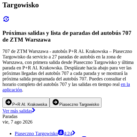
Targowisko
Próximas salidas y lista de paradas del autobús 707
de ZTM Warszawa
707 de ZTM Warszawa - autobús P+R Al. Krakowska – Piaseczno
Targowisko da servicio a 27 paradas de autobús en la zona de
Warszawa, con primera salida desde Piaseczno Targowisko y última
parada en P+R Al. Krakowska. Desplázate hacia abajo para ver las
próximas llegadas del autobús 707 a cada parada y se mostrará la
próxima salida programada del autobús 707. Puedes consultar el
horario completo del autobús 707 y las salidas en tiempo real
en la
aplicación
.
P+R Al. Krakowska
Piaseczno Targowisko
Ver más salidas
Paradas
vie, 7 ago 2026
Piaseczno Targowisko
4:24