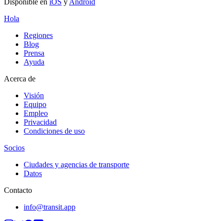
Disponible en
iOS
y
Android
Hola
Regiones
Blog
Prensa
Ayuda
Acerca de
Visión
Equipo
Empleo
Privacidad
Condiciones de uso
Socios
Ciudades y agencias de transporte
Datos
Contacto
info@transit.app