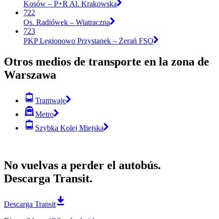
Kosów – P+R Al. Krakowska
722
Os. Radiówek – Wiatraczna
723
PKP Legionowo Przystanek – Żerań FSO
Otros medios de transporte en la zona de
Warszawa
Tramwaje
Metro
Szybka Kolej Miejska
No vuelvas a perder el autobús.
Descarga Transit.
Descarga Transit