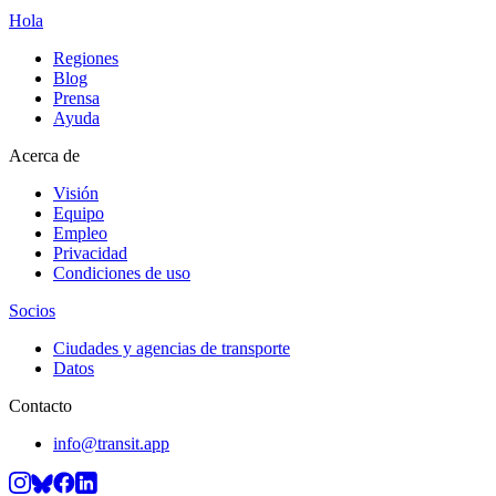
Hola
Regiones
Blog
Prensa
Ayuda
Acerca de
Visión
Equipo
Empleo
Privacidad
Condiciones de uso
Socios
Ciudades y agencias de transporte
Datos
Contacto
info@transit.app