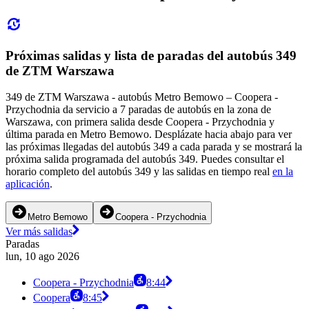
Próximas salidas y lista de paradas del autobús 349
de ZTM Warszawa
349 de ZTM Warszawa - autobús Metro Bemowo – Coopera -
Przychodnia da servicio a 7 paradas de autobús en la zona de
Warszawa, con primera salida desde Coopera - Przychodnia y
última parada en Metro Bemowo. Desplázate hacia abajo para ver
las próximas llegadas del autobús 349 a cada parada y se mostrará la
próxima salida programada del autobús 349. Puedes consultar el
horario completo del autobús 349 y las salidas en tiempo real
en la
aplicación
.
Metro Bemowo
Coopera - Przychodnia
Ver más salidas
Paradas
lun, 10 ago 2026
Coopera - Przychodnia
8:44
Coopera
8:45