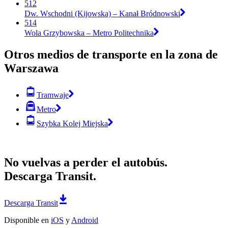
512
Dw. Wschodni (Kijowska) – Kanał Bródnowski
514
Wola Grzybowska – Metro Politechnika
Otros medios de transporte en la zona de
Warszawa
Tramwaje
Metro
Szybka Kolej Miejska
No vuelvas a perder el autobús.
Descarga Transit.
Descarga Transit
Disponible en
iOS
y
Android