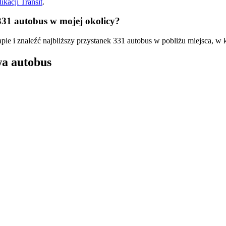
ikacji Transit
.
331 autobus w mojej okolicy?
pie i znaleźć najbliższy przystanek 331 autobus w pobliżu miejsca, w 
wa autobus