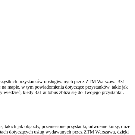
wszystkich przystanków obsługiwanych przez ZTM Warszawa 331
e na mapie, w tym powiadomienia dotyczące przystanków, takie jak
by wiedzieć, kiedy 331 autobus zbliża się do Twojego przystanku.
, takich jak objazdy, przeniesione przystanki, odwołane kursy, duże
rtach dotyczących usług wydawanych przez ZTM Warszawa, dzięki