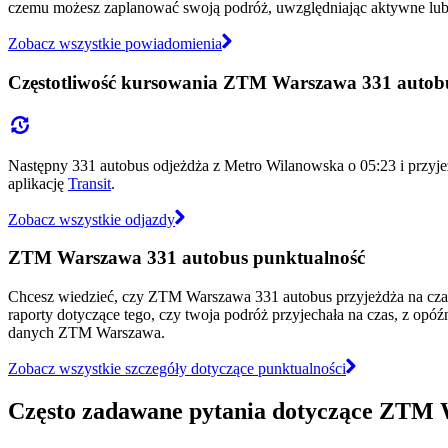
czemu możesz zaplanować swoją podróż, uwzględniając aktywne lub 
Zobacz wszystkie powiadomienia
Częstotliwość kursowania ZTM Warszawa 331 autob
Następny 331 autobus odjeżdża z Metro Wilanowska o 05:23 i przyj
aplikację
Transit
.
Zobacz wszystkie odjazdy
ZTM Warszawa 331 autobus punktualność
Chcesz wiedzieć, czy ZTM Warszawa 331 autobus przyjeżdża na cz
raporty dotyczące tego, czy twoja podróż przyjechała na czas, z opó
danych ZTM Warszawa.
Zobacz wszystkie szczegóły dotyczące punktualności
Często zadawane pytania dotyczące ZTM 