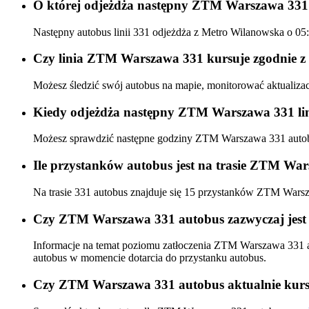
O której odjeżdża następny ZTM Warszawa 331
Następny autobus linii 331 odjeżdża z Metro Wilanowska o 0
Czy linia ZTM Warszawa 331 kursuje zgodnie z 
Możesz śledzić swój autobus na mapie, monitorować aktualiz
Kiedy odjeżdża następny ZTM Warszawa 331 lin
Możesz sprawdzić następne godziny ZTM Warszawa 331 aut
Ile przystanków autobus jest na trasie ZTM Wa
Na trasie 331 autobus znajduje się 15 przystanków ZTM Wars
Czy ZTM Warszawa 331 autobus zazwyczaj jest 
Informacje na temat poziomu zatłoczenia ZTM Warszawa 331 
autobus w momencie dotarcia do przystanku autobus.
Czy ZTM Warszawa 331 autobus aktualnie kurs