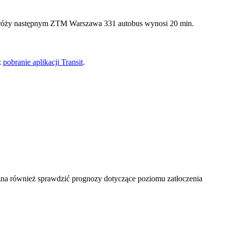
podróży następnym ZTM Warszawa 331 autobus wynosi 20 min.
z
pobranie aplikacji Transit
.
na również sprawdzić prognozy dotyczące poziomu zatłoczenia