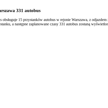
arszawa 331 autobus
obsługuje 15 przystanków autobus w rejonie Warszawa, z odjazdem 
tanku, a następne zaplanowane czasy 331 autobus zostaną wyświetlon