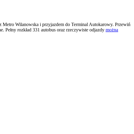
z Metro Wilanowska i przyjazdem do Terminal Autokarowy. Przewiń
e. Pełny rozkład 331 autobus oraz rzeczywiste odjazdy
można