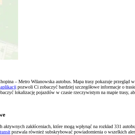
hopina – Metro Wilanowska autobus. Mapa trasy pokazuje przegląd 
aplikacji
pozwoli Ci zobaczyć bardziej szczegółowe informacje o trasi
zobaczyć lokalizację pojazdów w czasie rzeczywistym na mapie trasy, a
we
ch aktywnych zakłóceniach, które mogą wpłynąć na rozkład 331 autobus
ransit
pozwala również subskrybować powiadomienia o wszelkich ale