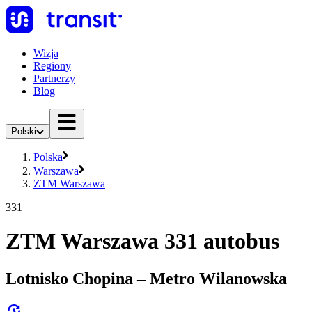
Wizja
Regiony
Partnerzy
Blog
Polski
Polska
Warszawa
ZTM Warszawa
331
ZTM Warszawa 331 autobus
Lotnisko Chopina – Metro Wilanowska