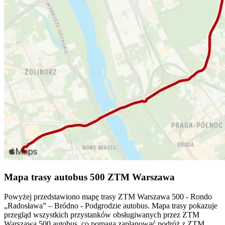
Mapa trasy autobus 500 ZTM Warszawa
Powyżej przedstawiono mapę trasy ZTM Warszawa 500 - Rondo
„Radosława” – Bródno - Podgrodzie autobus. Mapa trasy pokazuje
przegląd wszystkich przystanków obsługiwanych przez ZTM
Warszawa 500 autobus, co pomaga zaplanować podróż z ZTM