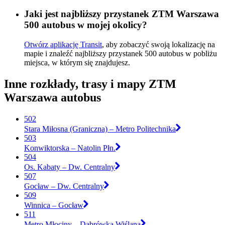
Jaki jest najbliższy przystanek ZTM Warszawa
500 autobus w mojej okolicy?
Otwórz aplikację Transit
, aby zobaczyć swoją lokalizację na
mapie i znaleźć najbliższy przystanek 500 autobus w pobliżu
miejsca, w którym się znajdujesz.
Inne rozkłady, trasy i mapy ZTM
Warszawa autobus
502
Stara Miłosna (Graniczna) – Metro Politechnika
503
Konwiktorska – Natolin Płn.
504
Os. Kabaty – Dw. Centralny
507
Gocław – Dw. Centralny
509
Winnica – Gocław
511
Metro Młociny – Dąbrówka Wiślana