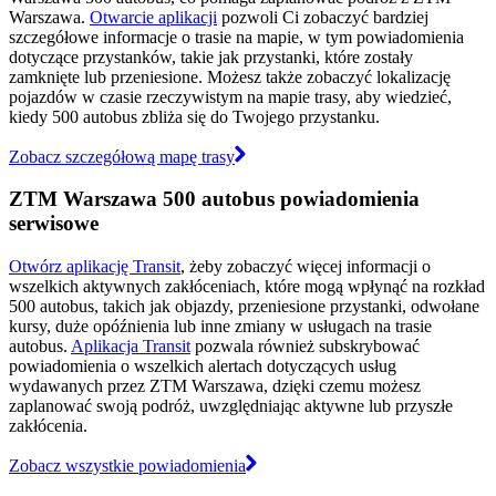
Warszawa.
Otwarcie aplikacji
pozwoli Ci zobaczyć bardziej
szczegółowe informacje o trasie na mapie, w tym powiadomienia
dotyczące przystanków, takie jak przystanki, które zostały
zamknięte lub przeniesione. Możesz także zobaczyć lokalizację
pojazdów w czasie rzeczywistym na mapie trasy, aby wiedzieć,
kiedy 500 autobus zbliża się do Twojego przystanku.
Zobacz szczegółową mapę trasy
ZTM Warszawa 500 autobus powiadomienia
serwisowe
Otwórz aplikację Transit
, żeby zobaczyć więcej informacji o
wszelkich aktywnych zakłóceniach, które mogą wpłynąć na rozkład
500 autobus, takich jak objazdy, przeniesione przystanki, odwołane
kursy, duże opóźnienia lub inne zmiany w usługach na trasie
autobus.
Aplikacja Transit
pozwala również subskrybować
powiadomienia o wszelkich alertach dotyczących usług
wydawanych przez ZTM Warszawa, dzięki czemu możesz
zaplanować swoją podróż, uwzględniając aktywne lub przyszłe
zakłócenia.
Zobacz wszystkie powiadomienia