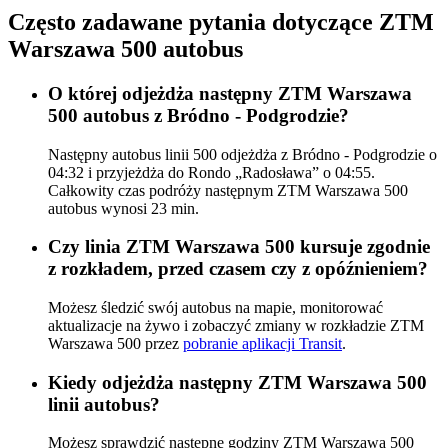
Często zadawane pytania dotyczące ZTM
Warszawa 500 autobus
O której odjeżdża następny ZTM Warszawa
500 autobus z Bródno - Podgrodzie?
Następny autobus linii 500 odjeżdża z Bródno - Podgrodzie o
04:32 i przyjeżdża do Rondo „Radosława” o 04:55.
Całkowity czas podróży następnym ZTM Warszawa 500
autobus wynosi 23 min.
Czy linia ZTM Warszawa 500 kursuje zgodnie
z rozkładem, przed czasem czy z opóźnieniem?
Możesz śledzić swój autobus na mapie, monitorować
aktualizacje na żywo i zobaczyć zmiany w rozkładzie ZTM
Warszawa 500 przez
pobranie aplikacji Transit
.
Kiedy odjeżdża następny ZTM Warszawa 500
linii autobus?
Możesz sprawdzić następne godziny ZTM Warszawa 500