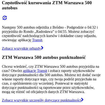
Częstotliwość kursowania ZTM Warszawa 500
autobus
Następny 500 autobus odjeżdża z Bródno - Podgrodzie o 04:32 i
przyjeżdża do Rondo „Radosława” o 04:55. Możesz zobaczyć
częstotliwość nadchodzących kursów i dokładne czasy odjazdu,
otwierając aplikację
Transit
.
Zobacz wszystkie odjazdy
ZTM Warszawa 500 autobus punktualność
Chcesz wiedzieć, czy ZTM Warszawa 500 autobus przyjeżdża na
czas? Otwórz
aplikację Transit
i zobacz raporty użytkowników
dotyczące punktualności dla 500 autobus. Możesz też dodać swoje
własne raporty dotyczące tego, czy twoja podróż przyjechała na
czas, z opóźnieniem czy wcześniej. Ponieważ te statystyki
dotyczące punktualności są raportowane przez użytkowników,
mogą się różnić od oficjalnych danych ZTM Warszawa.
Zobacz wszystkie szczegóły dotyczące punktualności