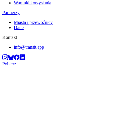
Warunki korzystania
Partnerzy
Miasta i przewoźnicy
Dane
Kontakt
info@transit.app
Pobierz