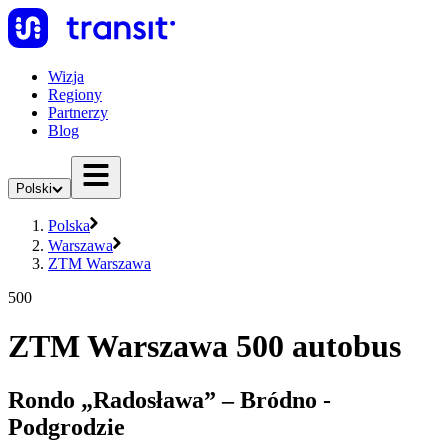
Wizja
Regiony
Partnerzy
Blog
Polski
Polska
Warszawa
ZTM Warszawa
500
ZTM Warszawa 500 autobus
Rondo „Radosława” – Bródno -
Podgrodzie