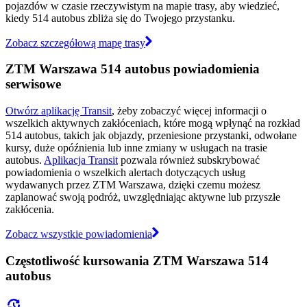
pojazdów w czasie rzeczywistym na mapie trasy, aby wiedzieć,
kiedy 514 autobus zbliża się do Twojego przystanku.
Zobacz szczegółową mapę trasy
ZTM Warszawa 514 autobus powiadomienia
serwisowe
Otwórz aplikację Transit
, żeby zobaczyć więcej informacji o
wszelkich aktywnych zakłóceniach, które mogą wpłynąć na rozkład
514 autobus, takich jak objazdy, przeniesione przystanki, odwołane
kursy, duże opóźnienia lub inne zmiany w usługach na trasie
autobus.
Aplikacja Transit
pozwala również subskrybować
powiadomienia o wszelkich alertach dotyczących usług
wydawanych przez ZTM Warszawa, dzięki czemu możesz
zaplanować swoją podróż, uwzględniając aktywne lub przyszłe
zakłócenia.
Zobacz wszystkie powiadomienia
Częstotliwość kursowania ZTM Warszawa 514
autobus