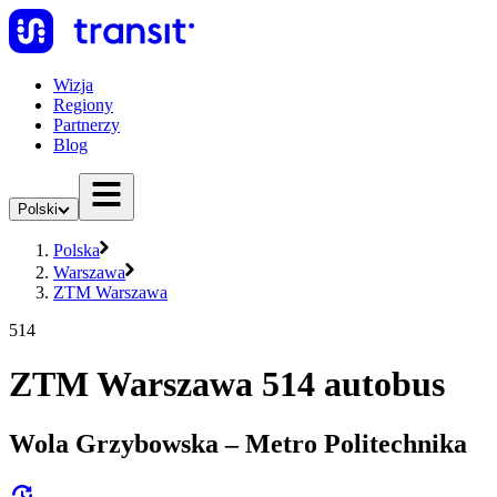
Wizja
Regiony
Partnerzy
Blog
Polski
Polska
Warszawa
ZTM Warszawa
514
ZTM Warszawa 514 autobus
Wola Grzybowska – Metro Politechnika