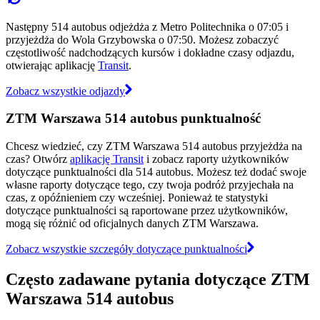
Następny 514 autobus odjeżdża z Metro Politechnika o 07:05 i
przyjeżdża do Wola Grzybowska o 07:50. Możesz zobaczyć
częstotliwość nadchodzących kursów i dokładne czasy odjazdu,
otwierając aplikację
Transit
.
Zobacz wszystkie odjazdy
ZTM Warszawa 514 autobus punktualność
Chcesz wiedzieć, czy ZTM Warszawa 514 autobus przyjeżdża na
czas? Otwórz
aplikację Transit
i zobacz raporty użytkowników
dotyczące punktualności dla 514 autobus. Możesz też dodać swoje
własne raporty dotyczące tego, czy twoja podróż przyjechała na
czas, z opóźnieniem czy wcześniej. Ponieważ te statystyki
dotyczące punktualności są raportowane przez użytkowników,
mogą się różnić od oficjalnych danych ZTM Warszawa.
Zobacz wszystkie szczegóły dotyczące punktualności
Często zadawane pytania dotyczące ZTM
Warszawa 514 autobus