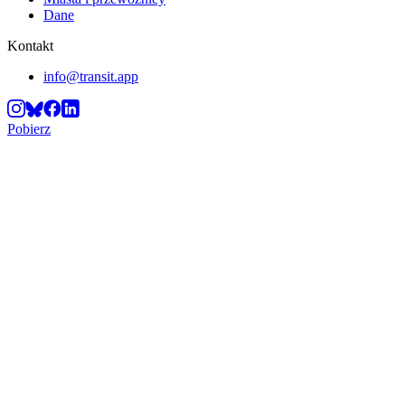
Dane
Kontakt
info@transit.app
Pobierz