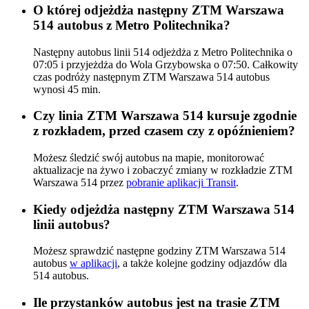
O której odjeżdża następny ZTM Warszawa
514 autobus z Metro Politechnika?
Następny autobus linii 514 odjeżdża z Metro Politechnika o
07:05 i przyjeżdża do Wola Grzybowska o 07:50. Całkowity
czas podróży następnym ZTM Warszawa 514 autobus
wynosi 45 min.
Czy linia ZTM Warszawa 514 kursuje zgodnie
z rozkładem, przed czasem czy z opóźnieniem?
Możesz śledzić swój autobus na mapie, monitorować
aktualizacje na żywo i zobaczyć zmiany w rozkładzie ZTM
Warszawa 514 przez
pobranie aplikacji Transit
.
Kiedy odjeżdża następny ZTM Warszawa 514
linii autobus?
Możesz sprawdzić następne godziny ZTM Warszawa 514
autobus
w aplikacji
, a także kolejne godziny odjazdów dla
514 autobus.
Ile przystanków autobus jest na trasie ZTM