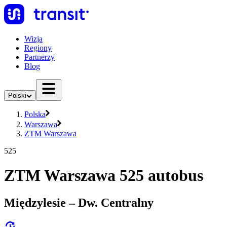
Wizja
Regiony
Partnerzy
Blog
Polski
Polska
Warszawa
ZTM Warszawa
525
ZTM Warszawa 525 autobus
Międzylesie – Dw. Centralny