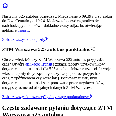
Następny 525 autobus odjeżdża z Międzylesie o 09:39 i przyjeżdża
do Dw. Centralny o 10:24. Możesz zobaczyć częstotliwość
nadchodzących kursów i dokładne czasy odjazdu, otwierając
aplikację
Transit
.
Zobacz wszystkie odjazdy
ZTM Warszawa 525 autobus punktualność
Chcesz wiedzieć, czy ZTM Warszawa 525 autobus przyjeżdża na
czas? Otwórz
aplikację Transit
i zobacz raporty użytkowników
dotyczące punktualności dla 525 autobus. Możesz też dodać swoje
własne raporty dotyczące tego, czy twoja podróż przyjechała na
czas, z opóźnieniem czy wcześniej. Ponieważ te statystyki
dotyczące punktualności są raportowane przez użytkowników,
mogą się różnić od oficjalnych danych ZTM Warszawa.
Zobacz wszystkie szczegóły dotyczące punktualności
Często zadawane pytania dotyczące ZTM
Warszawa 525 autobus