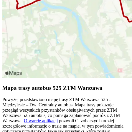
Mapa trasy autobus 525 ZTM Warszawa
Powyżej przedstawiono mapę trasy ZTM Warszawa 525 -
Międzylesie – Dw. Centralny autobus. Mapa trasy pokazuje
przegląd wszystkich przystanków obsługiwanych przez ZTM
Warszawa 525 autobus, co pomaga zaplanować podróż z ZTM
Warszawa.
Otwarcie aplikacji
pozwoli Ci zobaczyć bardziej
szczegółowe informacje o trasie na mapie, w tym powiadomienia
dotyczące przystanków, takie jak przystanki, które zostały