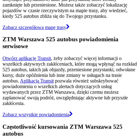
zamknięte lub przeniesione. Możesz także zobaczyć lokalizację
pojazdów w czasie rzeczywistym na mapie trasy, aby wiedzieć,
kiedy 525 autobus zbliża się do Twojego przystanku.
Zobacz szczegółową mapę trasy
ZTM Warszawa 525 autobus powiadomienia
serwisowe
Otwórz aplikację Transit
, żeby zobaczyć więcej informacji o
wszelkich aktywnych zakłóceniach, które mogą wpłynąć na rozkład
525 autobus, takich jak objazdy, przeniesione przystanki, odwołane
kursy, duże opóźnienia lub inne zmiany w usługach na trasie
autobus.
Aplikacja Transit
pozwala również subskrybować
powiadomienia o wszelkich alertach dotyczących usług
wydawanych przez ZTM Warszawa, dzięki czemu możesz
zaplanować swoją podróż, uwzględniając aktywne lub przyszłe
zakłócenia.
Zobacz wszystkie powiadomienia
Częstotliwość kursowania ZTM Warszawa 525
autobus