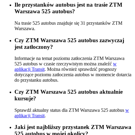
Ile przystanków autobus jest na trasie ZTM
Warszawa 525 autobus?
Na trasie 525 autobus znajduje się 31 przystanków ZTM
Warszawa.
Czy ZTM Warszawa 525 autobus zazwyczaj
jest zatłoczony?
Informacje na temat poziomu zatłoczenia ZTM Warszawa
525 autobus w czasie rzeczywistym można znaleźć
w
aplikacji Transit
. Można również sprawdzić prognozy
dotyczące poziomu zatłoczenia autobus w momencie dotarcia
do przystanku autobus.
Czy ZTM Warszawa 525 autobus aktualnie
kursuje?
Sprawdź aktualny status dla ZTM Warszawa 525 autobus
w
aplikacji Transit
.
Jaki jest najbliższy przystanek ZTM Warszawa
525 autobus w mojej okolicy?