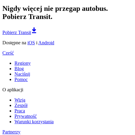
Nigdy więcej nie przegap autobus.
Pobierz Transit.
Pobierz Transit
Dostępne na
iOS
i
Android
Cześć
Regiony
Blog
Naciśnij
Pomoc
O aplikacji
Wizja
Zespół
Praca
Prywatność
Warunki korzystania
Partnerzy