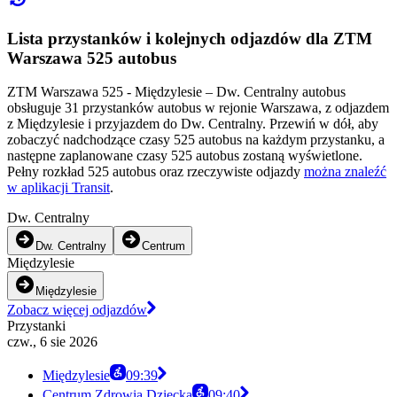
Lista przystanków i kolejnych odjazdów dla ZTM
Warszawa 525 autobus
ZTM Warszawa 525 - Międzylesie – Dw. Centralny autobus
obsługuje 31 przystanków autobus w rejonie Warszawa, z odjazdem
z Międzylesie i przyjazdem do Dw. Centralny. Przewiń w dół, aby
zobaczyć nadchodzące czasy 525 autobus na każdym przystanku, a
następne zaplanowane czasy 525 autobus zostaną wyświetlone.
Pełny rozkład 525 autobus oraz rzeczywiste odjazdy
można znaleźć
w aplikacji Transit
.
Dw. Centralny
Dw. Centralny
Centrum
Międzylesie
Międzylesie
Zobacz więcej odjazdów
Przystanki
czw., 6 sie 2026
Międzylesie
09:39
Centrum Zdrowia Dziecka
09:40