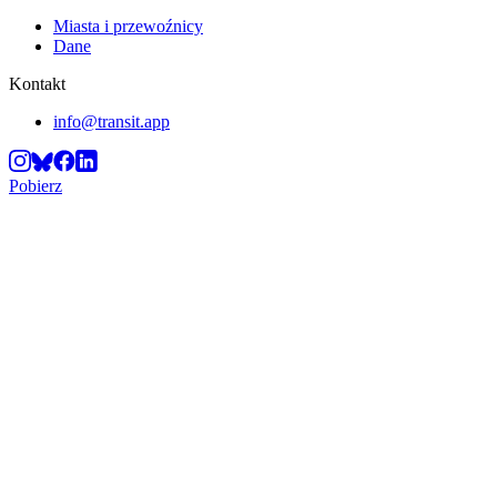
Miasta i przewoźnicy
Dane
Kontakt
info@transit.app
Pobierz