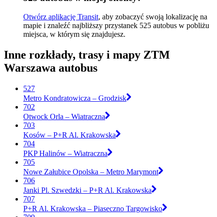
Otwórz aplikację Transit
, aby zobaczyć swoją lokalizację na
mapie i znaleźć najbliższy przystanek 525 autobus w pobliżu
miejsca, w którym się znajdujesz.
Inne rozkłady, trasy i mapy ZTM
Warszawa autobus
527
Metro Kondratowicza – Grodzisk
702
Otwock Orla – Wiatraczna
703
Kosów – P+R Al. Krakowska
704
PKP Halinów – Wiatraczna
705
Nowe Załubice Opolska – Metro Marymont
706
Janki Pl. Szwedzki – P+R Al. Krakowska
707
P+R Al. Krakowska – Piaseczno Targowisko