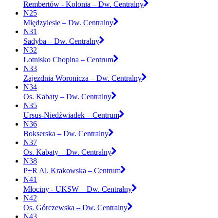
Rembertów - Kolonia – Dw. Centralny
N25
Międzylesie – Dw. Centralny
N31
Sadyba – Dw. Centralny
N32
Lotnisko Chopina – Centrum
N33
Zajezdnia Woronicza – Dw. Centralny
N34
Os. Kabaty – Dw. Centralny
N35
Ursus-Niedźwiadek – Centrum
N36
Bokserska – Dw. Centralny
N37
Os. Kabaty – Dw. Centralny
N38
P+R Al. Krakowska – Centrum
N41
Młociny - UKSW – Dw. Centralny
N42
Os. Górczewska – Dw. Centralny
N43