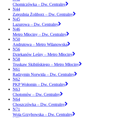
Chomiczówka – Dw. Centralny
N44
Zajezdnia Żoliborz – Dw. Centralny
N45
Lazurowa – Dw. Centralny
N46
Metro Młociny – Dw. Centralny
N50
Andrutowa – Metro Wilanowska
N56
Dziekanów Leśny – Metro Młociny
N58
Truskaw Skibińskiego – Metro Młociny
N61
Radzymin Norwida – Dw. Centralny
N62
PKP Wołomin – Dw. Centralny
N63
Chotomów – Dw. Centralny
N64
Choszczówka – Dw. Centralny
N71
Wola Grzybowska – Dw. Centralny