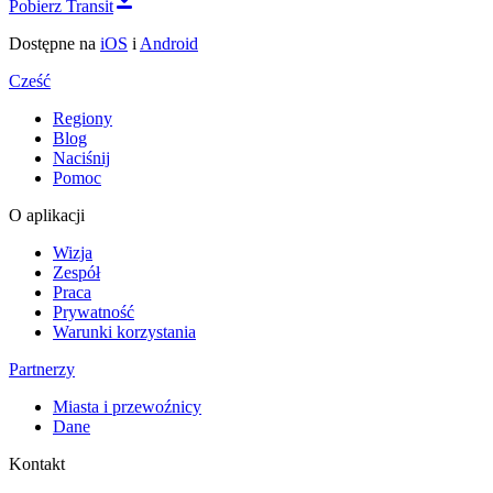
Pobierz Transit
Dostępne na
iOS
i
Android
Cześć
Regiony
Blog
Naciśnij
Pomoc
O aplikacji
Wizja
Zespół
Praca
Prywatność
Warunki korzystania
Partnerzy
Miasta i przewoźnicy
Dane
Kontakt