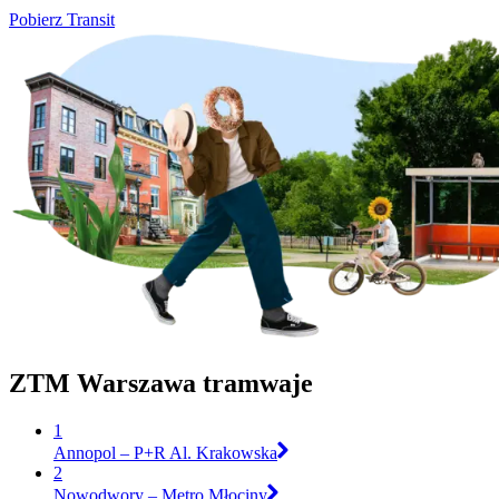
Pobierz Transit
ZTM Warszawa tramwaje
1
Annopol – P+R Al. Krakowska
2
Nowodwory – Metro Młociny