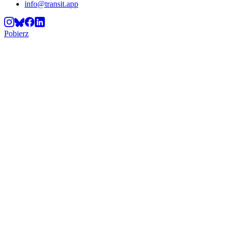
info@transit.app
Pobierz