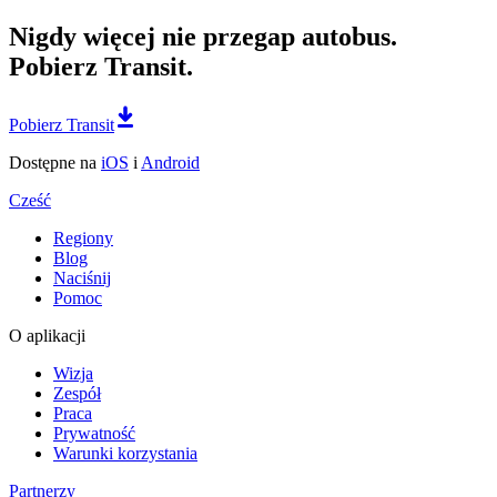
Nigdy więcej nie przegap autobus.
Pobierz Transit.
Pobierz Transit
Dostępne na
iOS
i
Android
Cześć
Regiony
Blog
Naciśnij
Pomoc
O aplikacji
Wizja
Zespół
Praca
Prywatność
Warunki korzystania
Partnerzy