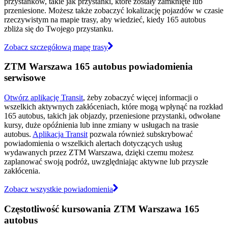
przystanków, takie jak przystanki, które zostały zamknięte lub
przeniesione. Możesz także zobaczyć lokalizację pojazdów w czasie
rzeczywistym na mapie trasy, aby wiedzieć, kiedy 165 autobus
zbliża się do Twojego przystanku.
Zobacz szczegółową mapę trasy
ZTM Warszawa 165 autobus powiadomienia
serwisowe
Otwórz aplikację Transit
, żeby zobaczyć więcej informacji o
wszelkich aktywnych zakłóceniach, które mogą wpłynąć na rozkład
165 autobus, takich jak objazdy, przeniesione przystanki, odwołane
kursy, duże opóźnienia lub inne zmiany w usługach na trasie
autobus.
Aplikacja Transit
pozwala również subskrybować
powiadomienia o wszelkich alertach dotyczących usług
wydawanych przez ZTM Warszawa, dzięki czemu możesz
zaplanować swoją podróż, uwzględniając aktywne lub przyszłe
zakłócenia.
Zobacz wszystkie powiadomienia
Częstotliwość kursowania ZTM Warszawa 165
autobus