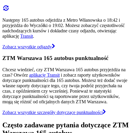
Następny 165 autobus odjeżdża z Metro Wilanowska o 18:42 i
przyjeżdża do Wyczółki o 19:02. Możesz zobaczyć częstotliwość
nadchodzących kursów i dokładne czasy odjazdu, otwierając
aplikację
Transit
.
Zobacz wszystkie odjazdy
ZTM Warszawa 165 autobus punktualność
Chcesz wiedzieć, czy ZTM Warszawa 165 autobus przyjeżdża na
czas? Otwórz
aplikację Transit
i zobacz raporty użytkowników
dotyczące punktualności dla 165 autobus. Możesz też dodać swoje
własne raporty dotyczące tego, czy twoja podróż przyjechała na
czas, z opóźnieniem czy wcześniej. Ponieważ te statystyki
dotyczące punktualności są raportowane przez użytkowników,
mogą się różnić od oficjalnych danych ZTM Warszawa.
Zobacz wszystkie szczegóły dotyczące punktualności
Często zadawane pytania dotyczące ZTM
Warszawa 165 autobus