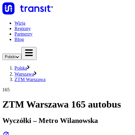
Wizja
Regiony
Partnerzy
Blog
Polski
Polska
Warszawa
ZTM Warszawa
165
ZTM Warszawa 165 autobus
Wyczółki – Metro Wilanowska