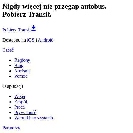
Nigdy więcej nie przegap autobus.
Pobierz Transit.
Pobierz Transit
Dostępne na
iOS
i
Android
Cześć
Regiony
Blog
Naciśnij
Pomoc
O aplikacji
Wizja
Zespół
Praca
Prywatność
Warunki korzystania
Partnerzy