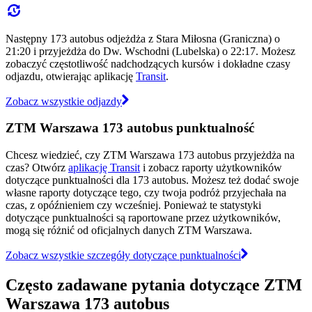
Następny 173 autobus odjeżdża z Stara Miłosna (Graniczna) o
21:20 i przyjeżdża do Dw. Wschodni (Lubelska) o 22:17. Możesz
zobaczyć częstotliwość nadchodzących kursów i dokładne czasy
odjazdu, otwierając aplikację
Transit
.
Zobacz wszystkie odjazdy
ZTM Warszawa 173 autobus punktualność
Chcesz wiedzieć, czy ZTM Warszawa 173 autobus przyjeżdża na
czas? Otwórz
aplikację Transit
i zobacz raporty użytkowników
dotyczące punktualności dla 173 autobus. Możesz też dodać swoje
własne raporty dotyczące tego, czy twoja podróż przyjechała na
czas, z opóźnieniem czy wcześniej. Ponieważ te statystyki
dotyczące punktualności są raportowane przez użytkowników,
mogą się różnić od oficjalnych danych ZTM Warszawa.
Zobacz wszystkie szczegóły dotyczące punktualności
Często zadawane pytania dotyczące ZTM
Warszawa 173 autobus