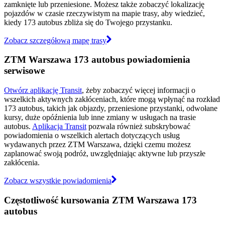
zamknięte lub przeniesione. Możesz także zobaczyć lokalizację
pojazdów w czasie rzeczywistym na mapie trasy, aby wiedzieć,
kiedy 173 autobus zbliża się do Twojego przystanku.
Zobacz szczegółową mapę trasy
ZTM Warszawa 173 autobus powiadomienia
serwisowe
Otwórz aplikację Transit
, żeby zobaczyć więcej informacji o
wszelkich aktywnych zakłóceniach, które mogą wpłynąć na rozkład
173 autobus, takich jak objazdy, przeniesione przystanki, odwołane
kursy, duże opóźnienia lub inne zmiany w usługach na trasie
autobus.
Aplikacja Transit
pozwala również subskrybować
powiadomienia o wszelkich alertach dotyczących usług
wydawanych przez ZTM Warszawa, dzięki czemu możesz
zaplanować swoją podróż, uwzględniając aktywne lub przyszłe
zakłócenia.
Zobacz wszystkie powiadomienia
Częstotliwość kursowania ZTM Warszawa 173
autobus