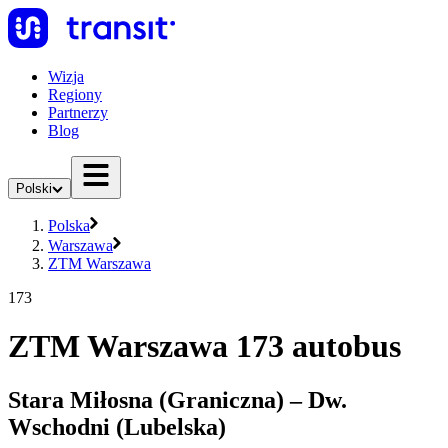
Wizja
Regiony
Partnerzy
Blog
Polski
Polska
Warszawa
ZTM Warszawa
173
ZTM Warszawa 173 autobus
Stara Miłosna (Graniczna) – Dw.
Wschodni (Lubelska)