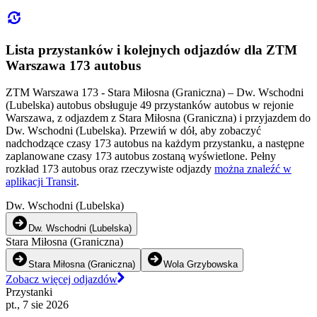
Lista przystanków i kolejnych odjazdów dla ZTM
Warszawa 173 autobus
ZTM Warszawa 173 - Stara Miłosna (Graniczna) – Dw. Wschodni
(Lubelska) autobus obsługuje 49 przystanków autobus w rejonie
Warszawa, z odjazdem z Stara Miłosna (Graniczna) i przyjazdem do
Dw. Wschodni (Lubelska). Przewiń w dół, aby zobaczyć
nadchodzące czasy 173 autobus na każdym przystanku, a następne
zaplanowane czasy 173 autobus zostaną wyświetlone. Pełny
rozkład 173 autobus oraz rzeczywiste odjazdy
można znaleźć w
aplikacji Transit
.
Dw. Wschodni (Lubelska)
Dw. Wschodni (Lubelska)
Stara Miłosna (Graniczna)
Stara Miłosna (Graniczna)
Wola Grzybowska
Zobacz więcej odjazdów
Przystanki
pt., 7 sie 2026