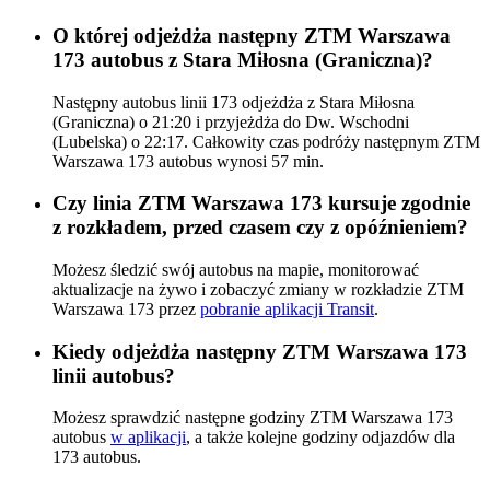
O której odjeżdża następny ZTM Warszawa
173 autobus z Stara Miłosna (Graniczna)?
Następny autobus linii 173 odjeżdża z Stara Miłosna
(Graniczna) o 21:20 i przyjeżdża do Dw. Wschodni
(Lubelska) o 22:17. Całkowity czas podróży następnym ZTM
Warszawa 173 autobus wynosi 57 min.
Czy linia ZTM Warszawa 173 kursuje zgodnie
z rozkładem, przed czasem czy z opóźnieniem?
Możesz śledzić swój autobus na mapie, monitorować
aktualizacje na żywo i zobaczyć zmiany w rozkładzie ZTM
Warszawa 173 przez
pobranie aplikacji Transit
.
Kiedy odjeżdża następny ZTM Warszawa 173
linii autobus?
Możesz sprawdzić następne godziny ZTM Warszawa 173
autobus
w aplikacji
, a także kolejne godziny odjazdów dla
173 autobus.