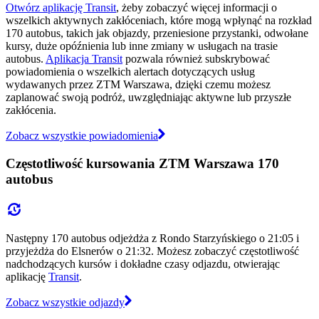
Otwórz aplikację Transit
, żeby zobaczyć więcej informacji o
wszelkich aktywnych zakłóceniach, które mogą wpłynąć na rozkład
170 autobus, takich jak objazdy, przeniesione przystanki, odwołane
kursy, duże opóźnienia lub inne zmiany w usługach na trasie
autobus.
Aplikacja Transit
pozwala również subskrybować
powiadomienia o wszelkich alertach dotyczących usług
wydawanych przez ZTM Warszawa, dzięki czemu możesz
zaplanować swoją podróż, uwzględniając aktywne lub przyszłe
zakłócenia.
Zobacz wszystkie powiadomienia
Częstotliwość kursowania ZTM Warszawa 170
autobus
Następny 170 autobus odjeżdża z Rondo Starzyńskiego o 21:05 i
przyjeżdża do Elsnerów o 21:32. Możesz zobaczyć częstotliwość
nadchodzących kursów i dokładne czasy odjazdu, otwierając
aplikację
Transit
.
Zobacz wszystkie odjazdy