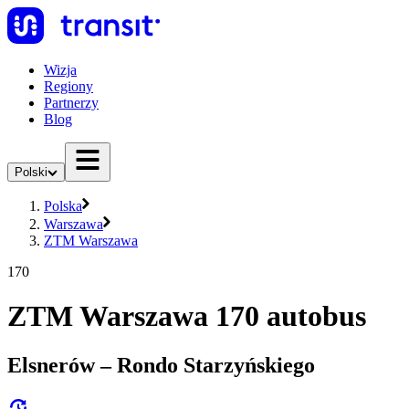
Wizja
Regiony
Partnerzy
Blog
Polski
Polska
Warszawa
ZTM Warszawa
170
ZTM Warszawa 170 autobus
Elsnerów – Rondo Starzyńskiego