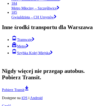
184
Metro Młociny – Szczęśliwice
185
Gwiaździsta – CH Ursynów
Inne środki transportu dla Warszawa
Tramwaje
Metro
Szybka Kolej Miejska
Nigdy więcej nie przegap autobus.
Pobierz Transit.
Pobierz Transit
Dostępne na
iOS
i
Android
Cześć