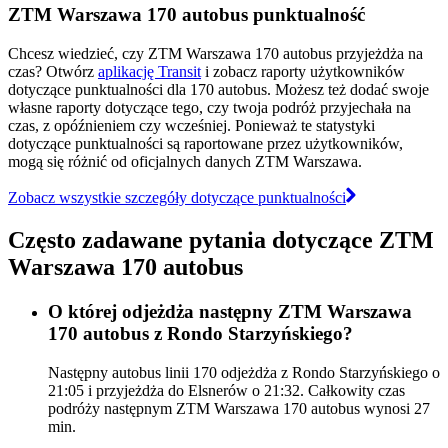
ZTM Warszawa 170 autobus punktualność
Chcesz wiedzieć, czy ZTM Warszawa 170 autobus przyjeżdża na
czas? Otwórz
aplikację Transit
i zobacz raporty użytkowników
dotyczące punktualności dla 170 autobus. Możesz też dodać swoje
własne raporty dotyczące tego, czy twoja podróż przyjechała na
czas, z opóźnieniem czy wcześniej. Ponieważ te statystyki
dotyczące punktualności są raportowane przez użytkowników,
mogą się różnić od oficjalnych danych ZTM Warszawa.
Zobacz wszystkie szczegóły dotyczące punktualności
Często zadawane pytania dotyczące ZTM
Warszawa 170 autobus
O której odjeżdża następny ZTM Warszawa
170 autobus z Rondo Starzyńskiego?
Następny autobus linii 170 odjeżdża z Rondo Starzyńskiego o
21:05 i przyjeżdża do Elsnerów o 21:32. Całkowity czas
podróży następnym ZTM Warszawa 170 autobus wynosi 27
min.