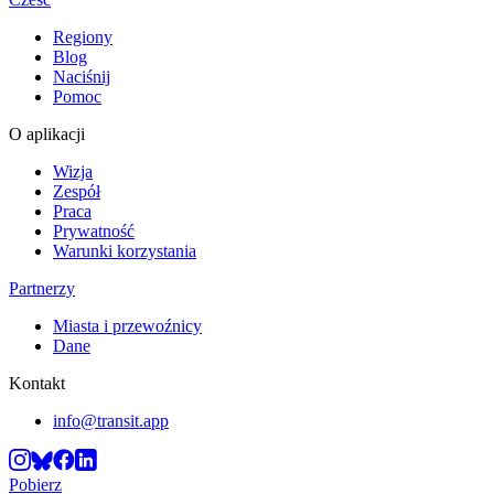
Regiony
Blog
Naciśnij
Pomoc
O aplikacji
Wizja
Zespół
Praca
Prywatność
Warunki korzystania
Partnerzy
Miasta i przewoźnicy
Dane
Kontakt
info@transit.app
Pobierz