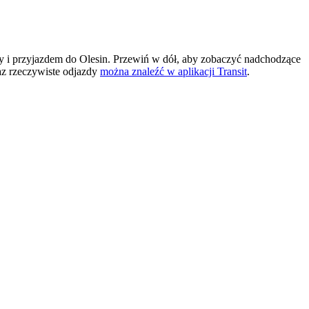
 i przyjazdem do Olesin. Przewiń w dół, aby zobaczyć nadchodzące
az rzeczywiste odjazdy
można znaleźć w aplikacji Transit
.