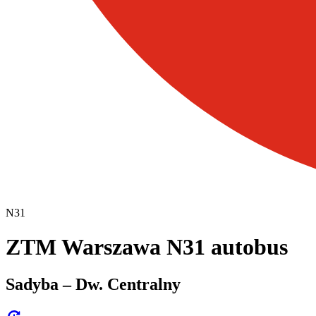
N31
ZTM Warszawa N31 autobus
Sadyba – Dw. Centralny