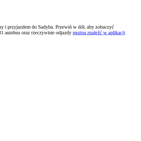
y i przyjazdem do Sadyba. Przewiń w dół, aby zobaczyć
1 autobus oraz rzeczywiste odjazdy
można znaleźć w aplikacji