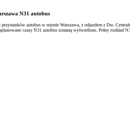
arszawa N31 autobus
przystanków autobus w rejonie Warszawa, z odjazdem z Dw. Centraln
aplanowane czasy N31 autobus zostaną wyświetlone. Pełny rozkład N3