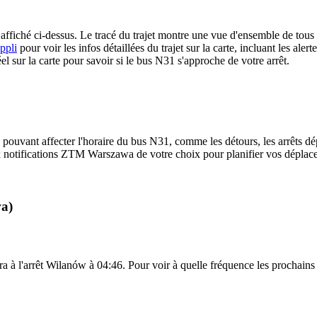
fiché ci-dessus. Le tracé du trajet montre une vue d'ensemble de tous
ppli
pour voir les infos détaillées du trajet sur la carte, incluant les aler
 sur la carte pour savoir si le bus N31 s'approche de votre arrêt.
 pouvant affecter l'horaire du bus N31, comme les détours, les arrêts dép
 notifications ZTM Warszawa de votre choix pour planifier vos déplaceme
wa)
a à l'arrêt Wilanów à 04:46. Pour voir à quelle fréquence les prochains t