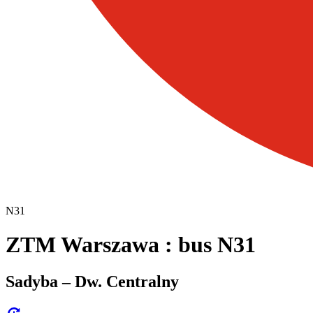
N31
ZTM Warszawa : bus N31
Sadyba – Dw. Centralny