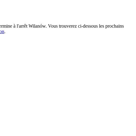
rmine à l'arrêt Wilanów. Vous trouverez ci-dessous les prochains
ion
.