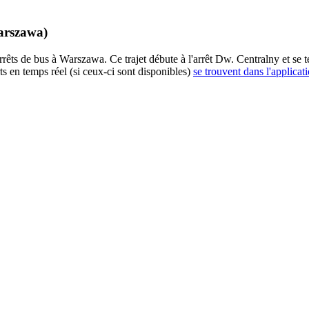
arszawa)
 de bus à Warszawa. Ce trajet débute à l'arrêt Dw. Centralny et se te
s en temps réel (si ceux-ci sont disponibles)
se trouvent dans l'applicat