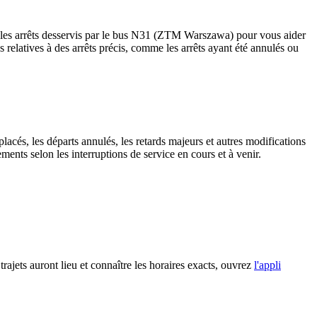
 les arrêts desservis par le bus N31 (ZTM Warszawa) pour vous aider
tes relatives à des arrêts précis, comme les arrêts ayant été annulés ou
lacés, les départs annulés, les retards majeurs et autres modifications
nts selon les interruptions de service en cours et à venir.
rajets auront lieu et connaître les horaires exacts, ouvrez
l'appli