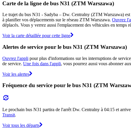
Carte de la ligne de bus N31 (ZTM Warszawa)
Le trajet du bus N31 - Sadyba – Dw. Centralny (ZTM Warszawa) est af
à planifier vos déplacements sur le réseau ZTM Warszawa.
Ouvrez l'a
déplacés. Vous y verrez aussi l'emplacement des véhicules en temps réel
Voir la carte détaillée pour cette ligne
Alertes de service pour le bus N31 (ZTM Warszawa)
Ouvrez l'appli
pour plus d'informations sur les interruptions de service
de service.
Une fois dans l'appli
, vous pourrez aussi vous abonner aux
Voir les alertes
Fréquence du service pour le bus N31 (ZTM Warsza
Le prochain bus N31 partira de l'arrêt Dw. Centralny à 04:15 et arriver
Transit
.
Voir tous les départs