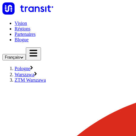
Vision
Régions
Partenaires
Blogue
Français
Pologne
Warszawa
ZTM Warszawa