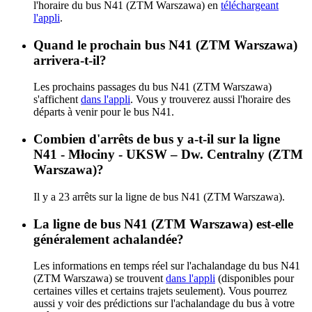
l'horaire du bus N41 (ZTM Warszawa) en
téléchargeant
l'appli
.
Quand le prochain bus N41 (ZTM Warszawa)
arrivera-t-il?
Les prochains passages du bus N41 (ZTM Warszawa)
s'affichent
dans l'appli
. Vous y trouverez aussi l'horaire des
départs à venir pour le bus N41.
Combien d'arrêts de bus y a-t-il sur la ligne
N41 - Młociny - UKSW – Dw. Centralny (ZTM
Warszawa)?
Il y a 23 arrêts sur la ligne de bus N41 (ZTM Warszawa).
La ligne de bus N41 (ZTM Warszawa) est-elle
généralement achalandée?
Les informations en temps réel sur l'achalandage du bus N41
(ZTM Warszawa) se trouvent
dans l'appli
(disponibles pour
certaines villes et certains trajets seulement). Vous pourrez
aussi y voir des prédictions sur l'achalandage du bus à votre