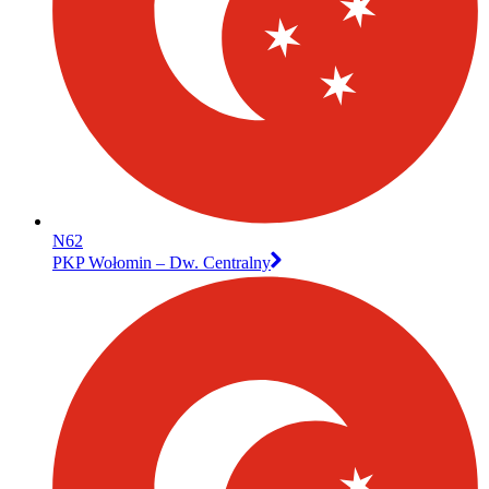
N62
PKP Wołomin – Dw. Centralny