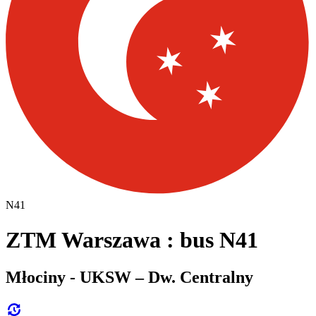
N41
ZTM Warszawa : bus N41
Młociny - UKSW – Dw. Centralny