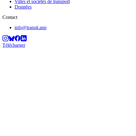
Villes et sociétés de transport
Données
Contact
info@transit.app
Télécharger