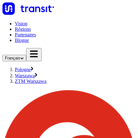
Vision
Régions
Partenaires
Blogue
Français
Pologne
Warszawa
ZTM Warszawa