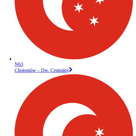
N63
Chotomów – Dw. Centralny