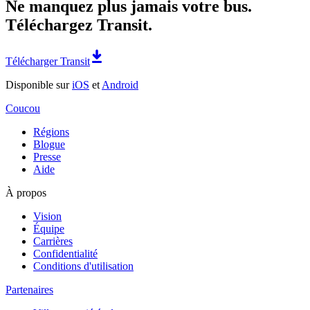
Ne manquez plus jamais votre bus.
Téléchargez Transit.
Télécharger Transit
Disponible sur
iOS
et
Android
Coucou
Régions
Blogue
Presse
Aide
À propos
Vision
Équipe
Carrières
Confidentialité
Conditions d'utilisation
Partenaires