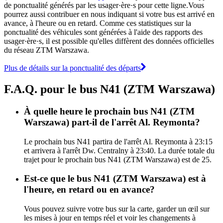
de ponctualité générés par les usager·ère·s pour cette ligne.Vous
pourrez aussi contribuer en nous indiquant si votre bus est arrivé en
avance, à l'heure ou en retard. Comme ces statistiques sur la
ponctualité des véhicules sont générées à l'aide des rapports des
usager·ère·s, il est possible qu'elles diffèrent des données officielles
du réseau ZTM Warszawa.
Plus de détails sur la ponctualité des départs
F.A.Q. pour le bus N41 (ZTM Warszawa)
À quelle heure le prochain bus N41 (ZTM
Warszawa) part-il de l'arrêt Al. Reymonta?
Le prochain bus N41 partira de l'arrêt Al. Reymonta à 23:15
et arrivera à l'arrêt Dw. Centralny à 23:40. La durée totale du
trajet pour le prochain bus N41 (ZTM Warszawa) est de 25.
Est-ce que le bus N41 (ZTM Warszawa) est à
l'heure, en retard ou en avance?
Vous pouvez suivre votre bus sur la carte, garder un œil sur
les mises à jour en temps réel et voir les changements à