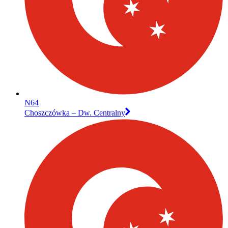
N64
Choszczówka – Dw. Centralny