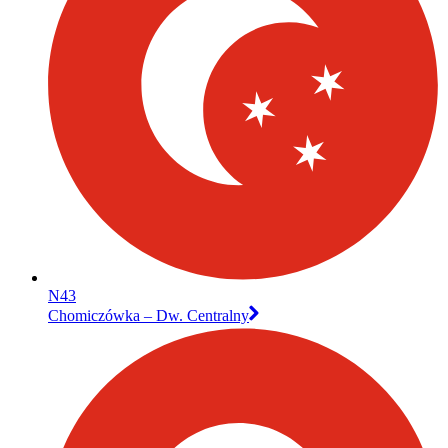
N43
Chomiczówka – Dw. Centralny