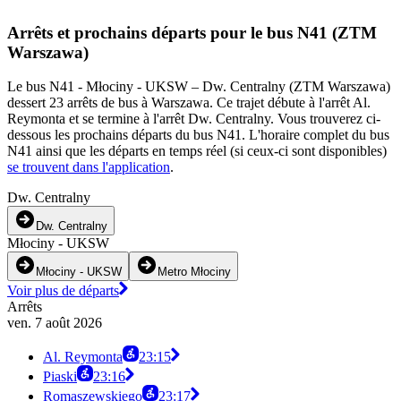
Arrêts et prochains départs pour le bus N41 (ZTM
Warszawa)
Le bus N41 - Młociny - UKSW – Dw. Centralny (ZTM Warszawa)
dessert 23 arrêts de bus à Warszawa. Ce trajet débute à l'arrêt Al.
Reymonta et se termine à l'arrêt Dw. Centralny. Vous trouverez ci-
dessous les prochains départs du bus N41. L'horaire complet du bus
N41 ainsi que les départs en temps réel (si ceux-ci sont disponibles)
se trouvent dans l'application
.
Dw. Centralny
Dw. Centralny
Młociny - UKSW
Młociny - UKSW
Metro Młociny
Voir plus de départs
Arrêts
ven. 7 août 2026
Al. Reymonta
23:15
Piaski
23:16
Romaszewskiego
23:17