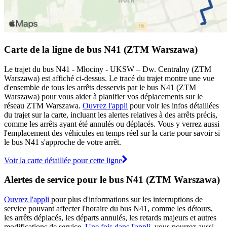
Carte de la ligne de bus N41 (ZTM Warszawa)
Le trajet du bus N41 - Młociny - UKSW – Dw. Centralny (ZTM
Warszawa) est affiché ci-dessus. Le tracé du trajet montre une vue
d'ensemble de tous les arrêts desservis par le bus N41 (ZTM
Warszawa) pour vous aider à planifier vos déplacements sur le
réseau ZTM Warszawa.
Ouvrez l'appli
pour voir les infos détaillées
du trajet sur la carte, incluant les alertes relatives à des arrêts précis,
comme les arrêts ayant été annulés ou déplacés. Vous y verrez aussi
l'emplacement des véhicules en temps réel sur la carte pour savoir si
le bus N41 s'approche de votre arrêt.
Voir la carte détaillée pour cette ligne
Alertes de service pour le bus N41 (ZTM Warszawa)
Ouvrez l'appli
pour plus d'informations sur les interruptions de
service pouvant affecter l'horaire du bus N41, comme les détours,
les arrêts déplacés, les départs annulés, les retards majeurs et autres
modifications de service.
Une fois dans l'appli
, vous pourrez aussi