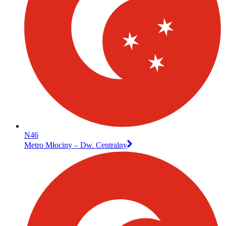
N46
Metro Młociny – Dw. Centralny