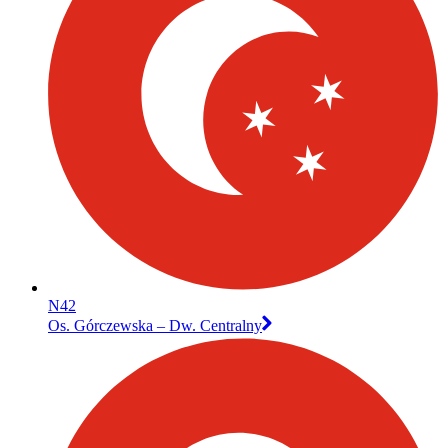
N42
Os. Górczewska – Dw. Centralny