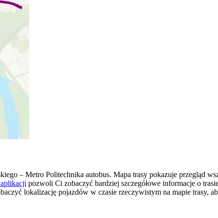
iego – Metro Politechnika autobus. Mapa trasy pokazuje przegląd 
aplikacji
pozwoli Ci zobaczyć bardziej szczegółowe informacje o trasi
zobaczyć lokalizację pojazdów w czasie rzeczywistym na mapie trasy, a