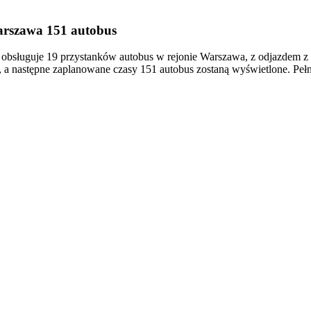
arszawa 151 autobus
bsługuje 19 przystanków autobus w rejonie Warszawa, z odjazdem z 
a następne zaplanowane czasy 151 autobus zostaną wyświetlone. Pełn