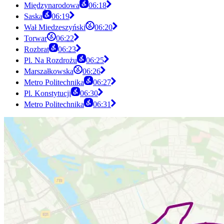
Międzynarodowa
06:18
Saska
06:19
Wał Miedzeszyński
06:20
Torwar
06:22
Rozbrat
06:23
Pl. Na Rozdrożu
06:25
Marszałkowska
06:26
Metro Politechnika
06:27
Pl. Konstytucji
06:30
Metro Politechnika
06:31