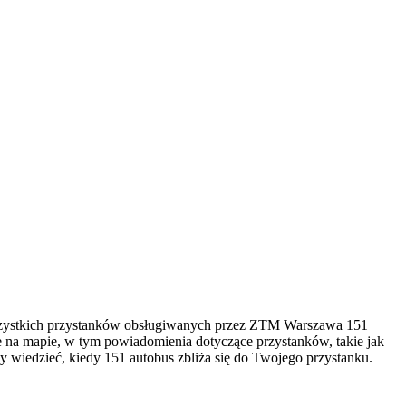
wszystkich przystanków obsługiwanych przez ZTM Warszawa 151
e na mapie, w tym powiadomienia dotyczące przystanków, takie jak
by wiedzieć, kiedy 151 autobus zbliża się do Twojego przystanku.