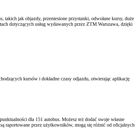
, takich jak objazdy, przeniesione przystanki, odwołane kursy, duże
rtach dotyczących usług wydawanych przez ZTM Warszawa, dzięki
hodzących kursów i dokładne czasy odjazdu, otwierając aplikację
punktualności dla 151 autobus. Możesz też dodać swoje własne
i są raportowane przez użytkowników, mogą się różnić od oficjalnych