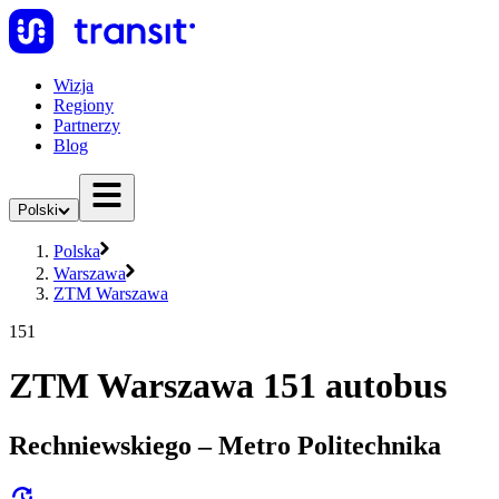
Wizja
Regiony
Partnerzy
Blog
Polski
Polska
Warszawa
ZTM Warszawa
151
ZTM Warszawa 151 autobus
Rechniewskiego – Metro Politechnika