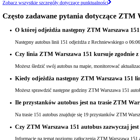
Zobacz wszystkie szczegóły dotyczące punktualności
Często zadawane pytania dotyczące ZTM 
O której odjeżdża następny ZTM Warszawa 151
Następny autobus linii 151 odjeżdża z Rechniewskiego o 06:0
Czy linia ZTM Warszawa 151 kursuje zgodnie z 
Możesz śledzić swój autobus na mapie, monitorować aktualiz
Kiedy odjeżdża następny ZTM Warszawa 151 lin
Możesz sprawdzić następne godziny ZTM Warszawa 151 aut
Ile przystanków autobus jest na trasie ZTM Wa
Na trasie 151 autobus znajduje się 19 przystanków ZTM Wars
Czy ZTM Warszawa 151 autobus zazwyczaj jest 
Informacje na temat poziomu zatłoczenia ZTM Warszawa 151 