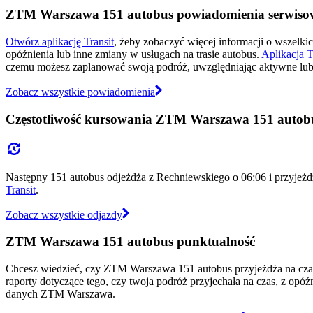
ZTM Warszawa 151 autobus powiadomienia serwiso
Otwórz aplikację Transit
, żeby zobaczyć więcej informacji o wszelki
opóźnienia lub inne zmiany w usługach na trasie autobus.
Aplikacja T
czemu możesz zaplanować swoją podróż, uwzględniając aktywne lub 
Zobacz wszystkie powiadomienia
Częstotliwość kursowania ZTM Warszawa 151 autob
Następny 151 autobus odjeżdża z Rechniewskiego o 06:06 i przyjeżdż
Transit
.
Zobacz wszystkie odjazdy
ZTM Warszawa 151 autobus punktualność
Chcesz wiedzieć, czy ZTM Warszawa 151 autobus przyjeżdża na cz
raporty dotyczące tego, czy twoja podróż przyjechała na czas, z opó
danych ZTM Warszawa.