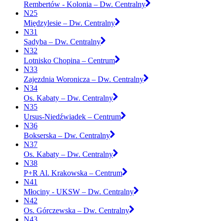
Rembertów - Kolonia – Dw. Centralny
N25
Międzylesie – Dw. Centralny
N31
Sadyba – Dw. Centralny
N32
Lotnisko Chopina – Centrum
N33
Zajezdnia Woronicza – Dw. Centralny
N34
Os. Kabaty – Dw. Centralny
N35
Ursus-Niedźwiadek – Centrum
N36
Bokserska – Dw. Centralny
N37
Os. Kabaty – Dw. Centralny
N38
P+R Al. Krakowska – Centrum
N41
Młociny - UKSW – Dw. Centralny
N42
Os. Górczewska – Dw. Centralny
N43