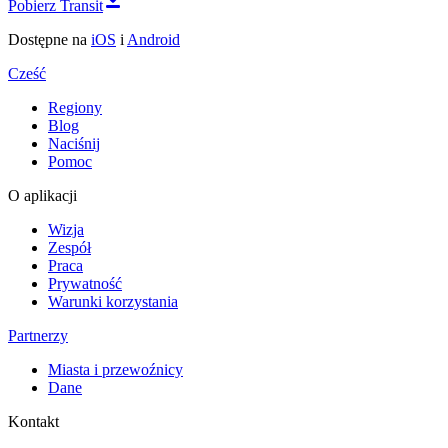
Pobierz Transit
Dostępne na
iOS
i
Android
Cześć
Regiony
Blog
Naciśnij
Pomoc
O aplikacji
Wizja
Zespół
Praca
Prywatność
Warunki korzystania
Partnerzy
Miasta i przewoźnicy
Dane
Kontakt