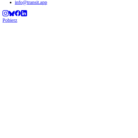
info@transit.app
Pobierz