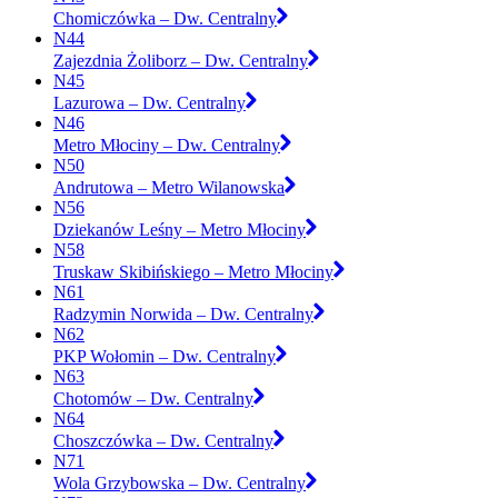
Chomiczówka – Dw. Centralny
N44
Zajezdnia Żoliborz – Dw. Centralny
N45
Lazurowa – Dw. Centralny
N46
Metro Młociny – Dw. Centralny
N50
Andrutowa – Metro Wilanowska
N56
Dziekanów Leśny – Metro Młociny
N58
Truskaw Skibińskiego – Metro Młociny
N61
Radzymin Norwida – Dw. Centralny
N62
PKP Wołomin – Dw. Centralny
N63
Chotomów – Dw. Centralny
N64
Choszczówka – Dw. Centralny
N71
Wola Grzybowska – Dw. Centralny