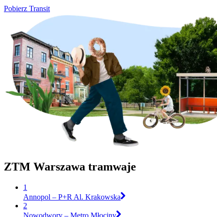
Pobierz Transit
ZTM Warszawa tramwaje
1
Annopol – P+R Al. Krakowska
2
Nowodwory – Metro Młociny