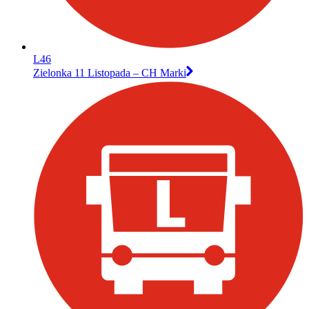
L46
Zielonka 11 Listopada – CH Marki