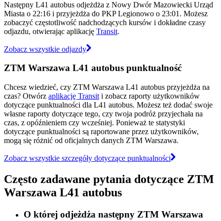
Następny L41 autobus odjeżdża z Nowy Dwór Mazowiecki Urząd
Miasta o 22:16 i przyjeżdża do PKP Legionowo o 23:01. Możesz
zobaczyć częstotliwość nadchodzących kursów i dokładne czasy
odjazdu, otwierając aplikację
Transit
.
Zobacz wszystkie odjazdy
ZTM Warszawa L41 autobus punktualność
Chcesz wiedzieć, czy ZTM Warszawa L41 autobus przyjeżdża na
czas? Otwórz
aplikację Transit
i zobacz raporty użytkowników
dotyczące punktualności dla L41 autobus. Możesz też dodać swoje
własne raporty dotyczące tego, czy twoja podróż przyjechała na
czas, z opóźnieniem czy wcześniej. Ponieważ te statystyki
dotyczące punktualności są raportowane przez użytkowników,
mogą się różnić od oficjalnych danych ZTM Warszawa.
Zobacz wszystkie szczegóły dotyczące punktualności
Często zadawane pytania dotyczące ZTM
Warszawa L41 autobus
O której odjeżdża następny ZTM Warszawa