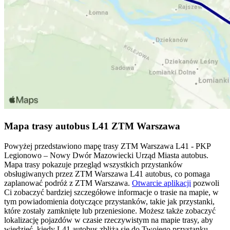
Mapa trasy autobus L41 ZTM Warszawa
Powyżej przedstawiono mapę trasy ZTM Warszawa L41 - PKP
Legionowo – Nowy Dwór Mazowiecki Urząd Miasta autobus.
Mapa trasy pokazuje przegląd wszystkich przystanków
obsługiwanych przez ZTM Warszawa L41 autobus, co pomaga
zaplanować podróż z ZTM Warszawa.
Otwarcie aplikacji
pozwoli
Ci zobaczyć bardziej szczegółowe informacje o trasie na mapie, w
tym powiadomienia dotyczące przystanków, takie jak przystanki,
które zostały zamknięte lub przeniesione. Możesz także zobaczyć
lokalizację pojazdów w czasie rzeczywistym na mapie trasy, aby
wiedzieć, kiedy L41 autobus zbliża się do Twojego przystanku.