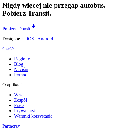
Nigdy więcej nie przegap autobus.
Pobierz Transit.
Pobierz Transit
Dostępne na
iOS
i
Android
Cześć
Regiony
Blog
Naciśnij
Pomoc
O aplikacji
Wizja
Zespół
Praca
Prywatność
Warunki korzystania
Partnerzy