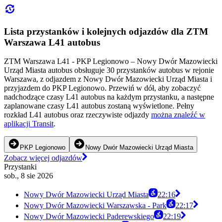
Lista przystanków i kolejnych odjazdów dla ZTM
Warszawa L41 autobus
ZTM Warszawa L41 - PKP Legionowo – Nowy Dwór Mazowiecki
Urząd Miasta autobus obsługuje 30 przystanków autobus w rejonie
Warszawa, z odjazdem z Nowy Dwór Mazowiecki Urząd Miasta i
przyjazdem do PKP Legionowo. Przewiń w dół, aby zobaczyć
nadchodzące czasy L41 autobus na każdym przystanku, a następne
zaplanowane czasy L41 autobus zostaną wyświetlone. Pełny
rozkład L41 autobus oraz rzeczywiste odjazdy
można znaleźć w
aplikacji Transit
.
PKP Legionowo
Nowy Dwór Mazowiecki Urząd Miasta
Zobacz więcej odjazdów
Przystanki
sob., 8 sie 2026
Nowy Dwór Mazowiecki Urząd Miasta
22:16
Nowy Dwór Mazowiecki Warszawska - Park
22:17
Nowy Dwór Mazowiecki Paderewskiego
22:19