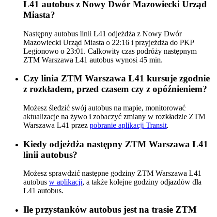
L41 autobus z Nowy Dwór Mazowiecki Urząd
Miasta?
Następny autobus linii L41 odjeżdża z Nowy Dwór
Mazowiecki Urząd Miasta o 22:16 i przyjeżdża do PKP
Legionowo o 23:01. Całkowity czas podróży następnym
ZTM Warszawa L41 autobus wynosi 45 min.
Czy linia ZTM Warszawa L41 kursuje zgodnie
z rozkładem, przed czasem czy z opóźnieniem?
Możesz śledzić swój autobus na mapie, monitorować
aktualizacje na żywo i zobaczyć zmiany w rozkładzie ZTM
Warszawa L41 przez
pobranie aplikacji Transit
.
Kiedy odjeżdża następny ZTM Warszawa L41
linii autobus?
Możesz sprawdzić następne godziny ZTM Warszawa L41
autobus
w aplikacji
, a także kolejne godziny odjazdów dla
L41 autobus.
Ile przystanków autobus jest na trasie ZTM