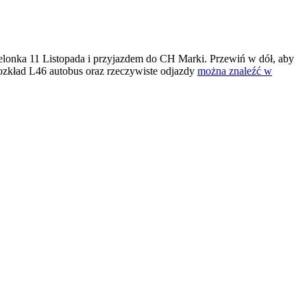
lonka 11 Listopada i przyjazdem do CH Marki. Przewiń w dół, aby
ozkład L46 autobus oraz rzeczywiste odjazdy
można znaleźć w