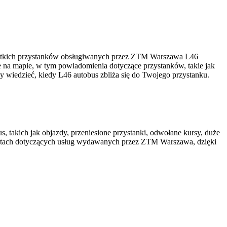
ystkich przystanków obsługiwanych przez ZTM Warszawa L46
e na mapie, w tym powiadomienia dotyczące przystanków, takie jak
by wiedzieć, kiedy L46 autobus zbliża się do Twojego przystanku.
, takich jak objazdy, przeniesione przystanki, odwołane kursy, duże
rtach dotyczących usług wydawanych przez ZTM Warszawa, dzięki