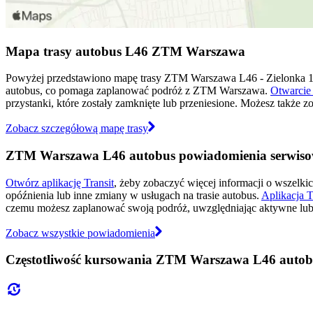
Mapa trasy autobus L46 ZTM Warszawa
Powyżej przedstawiono mapę trasy ZTM Warszawa L46 - Zielonka 1
autobus, co pomaga zaplanować podróż z ZTM Warszawa.
Otwarcie 
przystanki, które zostały zamknięte lub przeniesione. Możesz także 
Zobacz szczegółową mapę trasy
ZTM Warszawa L46 autobus powiadomienia serwis
Otwórz aplikację Transit
, żeby zobaczyć więcej informacji o wszelki
opóźnienia lub inne zmiany w usługach na trasie autobus.
Aplikacja T
czemu możesz zaplanować swoją podróż, uwzględniając aktywne lub 
Zobacz wszystkie powiadomienia
Częstotliwość kursowania ZTM Warszawa L46 autob