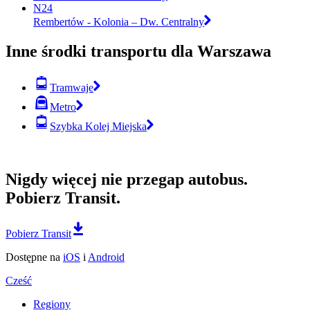
N24
Rembertów - Kolonia – Dw. Centralny
Inne środki transportu dla Warszawa
Tramwaje
Metro
Szybka Kolej Miejska
Nigdy więcej nie przegap autobus.
Pobierz Transit.
Pobierz Transit
Dostępne na
iOS
i
Android
Cześć
Regiony