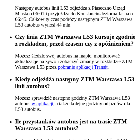
Następny autobus linii L53 odjeżdża z Piaseczno Urząd
Miasta o 06:01 i przyjeżdża do Konstancin-Jeziorna Jasna o
06:45. Całkowity czas podróży następnym ZTM Warszawa
L53 autobus wynosi 44 min.
Czy linia ZTM Warszawa L53 kursuje zgodnie
z rozkładem, przed czasem czy z opóźnieniem?
Możesz śledzić swój autobus na mapie, monitorować
aktualizacje na żywo i zobaczyć zmiany w rozkładzie ZTM
Warszawa L53 przez
pobranie aplikacji Transit
.
Kiedy odjeżdża następny ZTM Warszawa L53
linii autobus?
Możesz sprawdzić następne godziny ZTM Warszawa L53
autobus
w aplikacji
, a także kolejne godziny odjazdów dla
L53 autobus.
Ile przystanków autobus jest na trasie ZTM
Warszawa L53 autobus?