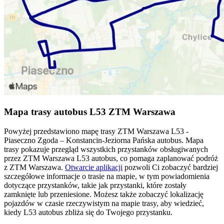
Mapa trasy autobus L53 ZTM Warszawa
Powyżej przedstawiono mapę trasy ZTM Warszawa L53 -
Piaseczno Zgoda – Konstancin-Jeziorna Pańska autobus. Mapa
trasy pokazuje przegląd wszystkich przystanków obsługiwanych
przez ZTM Warszawa L53 autobus, co pomaga zaplanować podróż
z ZTM Warszawa.
Otwarcie aplikacji
pozwoli Ci zobaczyć bardziej
szczegółowe informacje o trasie na mapie, w tym powiadomienia
dotyczące przystanków, takie jak przystanki, które zostały
zamknięte lub przeniesione. Możesz także zobaczyć lokalizację
pojazdów w czasie rzeczywistym na mapie trasy, aby wiedzieć,
kiedy L53 autobus zbliża się do Twojego przystanku.