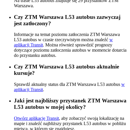
Na trasie L53 autobus znajduje się 29 przystanków ZTM
Warszawa.
Czy ZTM Warszawa L53 autobus zazwyczaj
jest zatłoczony?
Informacje na temat poziomu zatłoczenia ZTM Warszawa
L53 autobus w czasie rzeczywistym można znaleźć
w
aplikacji Transit
. Można również sprawdzić prognozy
dotyczące poziomu zatłoczenia autobus w momencie dotarcia
do przystanku autobus.
Czy ZTM Warszawa L53 autobus aktualnie
kursuje?
Sprawdź aktualny status dla ZTM Warszawa L53 autobus
w
aplikacji Transit
.
Jaki jest najbliższy przystanek ZTM Warszawa
L53 autobus w mojej okolicy?
Otwórz aplikację Transit
, aby zobaczyć swoją lokalizację na
mapie i znaleźć najbliższy przystanek L53 autobus w pobliżu
miejsca, w którym się znajdujesz.