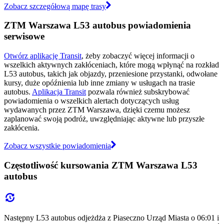
Zobacz szczegółową mapę trasy
ZTM Warszawa L53 autobus powiadomienia
serwisowe
Otwórz aplikację Transit
, żeby zobaczyć więcej informacji o
wszelkich aktywnych zakłóceniach, które mogą wpłynąć na rozkład
L53 autobus, takich jak objazdy, przeniesione przystanki, odwołane
kursy, duże opóźnienia lub inne zmiany w usługach na trasie
autobus.
Aplikacja Transit
pozwala również subskrybować
powiadomienia o wszelkich alertach dotyczących usług
wydawanych przez ZTM Warszawa, dzięki czemu możesz
zaplanować swoją podróż, uwzględniając aktywne lub przyszłe
zakłócenia.
Zobacz wszystkie powiadomienia
Częstotliwość kursowania ZTM Warszawa L53
autobus
Następny L53 autobus odjeżdża z Piaseczno Urząd Miasta o 06:01 i