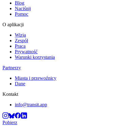
Blog
Naciśnij
Pomoc
O aplikacji
Wizja
Zespół
Praca
Prywatność
Warunki korzystania
Partnerzy
Miasta i przewoźnicy
Dane
Kontakt
info@transit.app
Pobierz