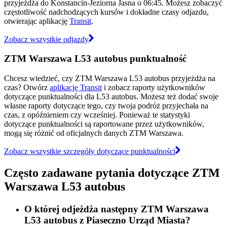
przyjeżdża do Konstancin-Jeziorna Jasna o 06:45. Możesz zobaczyć
częstotliwość nadchodzących kursów i dokładne czasy odjazdu,
otwierając aplikację
Transit
.
Zobacz wszystkie odjazdy
ZTM Warszawa L53 autobus punktualność
Chcesz wiedzieć, czy ZTM Warszawa L53 autobus przyjeżdża na
czas? Otwórz
aplikację Transit
i zobacz raporty użytkowników
dotyczące punktualności dla L53 autobus. Możesz też dodać swoje
własne raporty dotyczące tego, czy twoja podróż przyjechała na
czas, z opóźnieniem czy wcześniej. Ponieważ te statystyki
dotyczące punktualności są raportowane przez użytkowników,
mogą się różnić od oficjalnych danych ZTM Warszawa.
Zobacz wszystkie szczegóły dotyczące punktualności
Często zadawane pytania dotyczące ZTM
Warszawa L53 autobus
O której odjeżdża następny ZTM Warszawa
L53 autobus z Piaseczno Urząd Miasta?