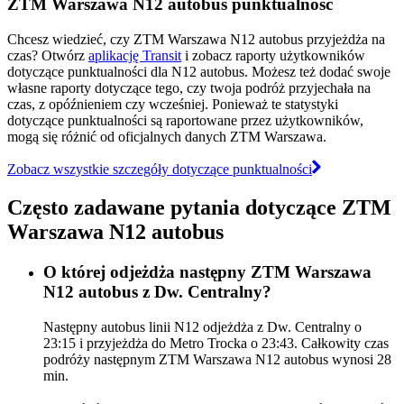
ZTM Warszawa N12 autobus punktualność
Chcesz wiedzieć, czy ZTM Warszawa N12 autobus przyjeżdża na
czas? Otwórz
aplikację Transit
i zobacz raporty użytkowników
dotyczące punktualności dla N12 autobus. Możesz też dodać swoje
własne raporty dotyczące tego, czy twoja podróż przyjechała na
czas, z opóźnieniem czy wcześniej. Ponieważ te statystyki
dotyczące punktualności są raportowane przez użytkowników,
mogą się różnić od oficjalnych danych ZTM Warszawa.
Zobacz wszystkie szczegóły dotyczące punktualności
Często zadawane pytania dotyczące ZTM
Warszawa N12 autobus
O której odjeżdża następny ZTM Warszawa
N12 autobus z Dw. Centralny?
Następny autobus linii N12 odjeżdża z Dw. Centralny o
23:15 i przyjeżdża do Metro Trocka o 23:43. Całkowity czas
podróży następnym ZTM Warszawa N12 autobus wynosi 28
min.