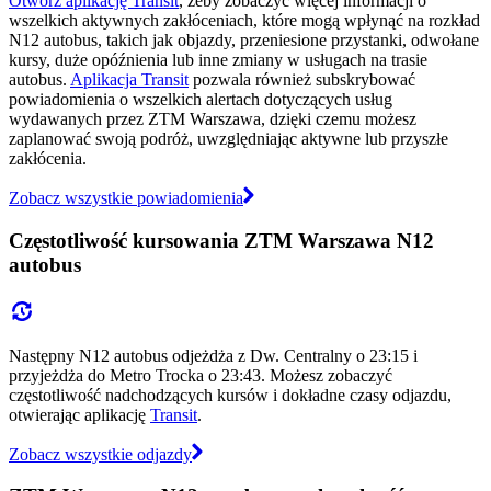
Otwórz aplikację Transit
, żeby zobaczyć więcej informacji o
wszelkich aktywnych zakłóceniach, które mogą wpłynąć na rozkład
N12 autobus, takich jak objazdy, przeniesione przystanki, odwołane
kursy, duże opóźnienia lub inne zmiany w usługach na trasie
autobus.
Aplikacja Transit
pozwala również subskrybować
powiadomienia o wszelkich alertach dotyczących usług
wydawanych przez ZTM Warszawa, dzięki czemu możesz
zaplanować swoją podróż, uwzględniając aktywne lub przyszłe
zakłócenia.
Zobacz wszystkie powiadomienia
Częstotliwość kursowania ZTM Warszawa N12
autobus
Następny N12 autobus odjeżdża z Dw. Centralny o 23:15 i
przyjeżdża do Metro Trocka o 23:43. Możesz zobaczyć
częstotliwość nadchodzących kursów i dokładne czasy odjazdu,
otwierając aplikację
Transit
.
Zobacz wszystkie odjazdy