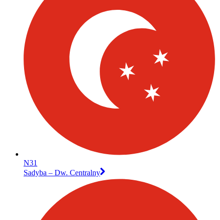
N31
Sadyba – Dw. Centralny