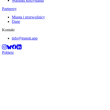
Warunki korzystania
Partnerzy
Miasta i przewoźnicy
Dane
Kontakt
info@transit.app
Pobierz