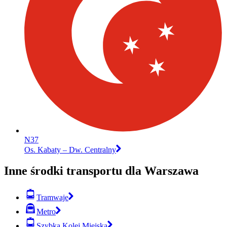
N37
Os. Kabaty – Dw. Centralny
Inne środki transportu dla Warszawa
Tramwaje
Metro
Szybka Kolej Miejska