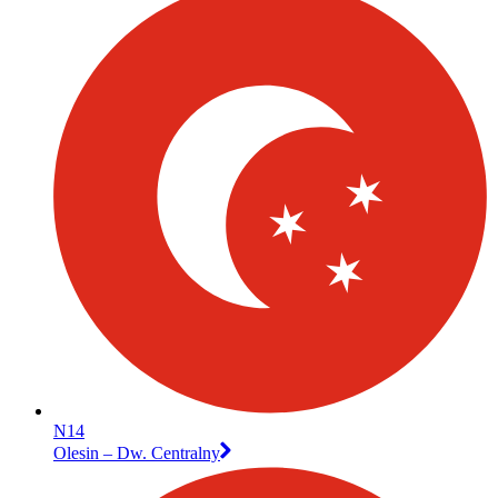
N14
Olesin – Dw. Centralny