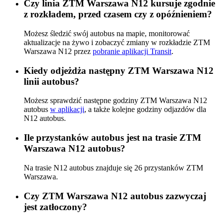
Czy linia ZTM Warszawa N12 kursuje zgodnie
z rozkładem, przed czasem czy z opóźnieniem?
Możesz śledzić swój autobus na mapie, monitorować
aktualizacje na żywo i zobaczyć zmiany w rozkładzie ZTM
Warszawa N12 przez
pobranie aplikacji Transit
.
Kiedy odjeżdża następny ZTM Warszawa N12
linii autobus?
Możesz sprawdzić następne godziny ZTM Warszawa N12
autobus
w aplikacji
, a także kolejne godziny odjazdów dla
N12 autobus.
Ile przystanków autobus jest na trasie ZTM
Warszawa N12 autobus?
Na trasie N12 autobus znajduje się 26 przystanków ZTM
Warszawa.
Czy ZTM Warszawa N12 autobus zazwyczaj
jest zatłoczony?