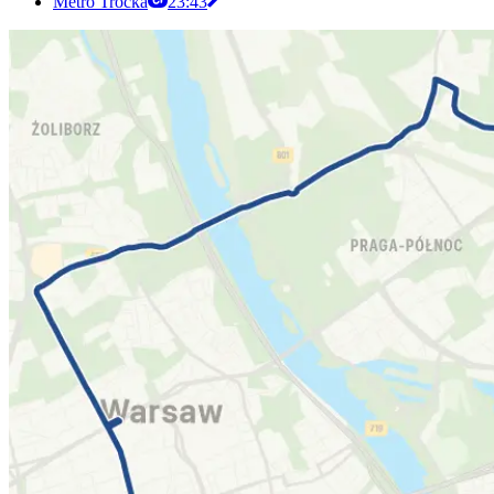
Metro Trocka
23:43