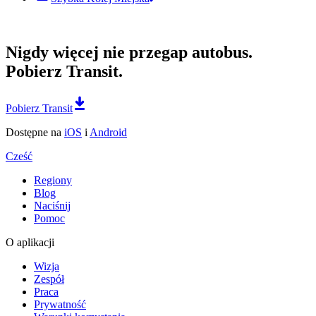
Nigdy więcej nie przegap autobus.
Pobierz Transit.
Pobierz Transit
Dostępne na
iOS
i
Android
Cześć
Regiony
Blog
Naciśnij
Pomoc
O aplikacji
Wizja
Zespół
Praca
Prywatność