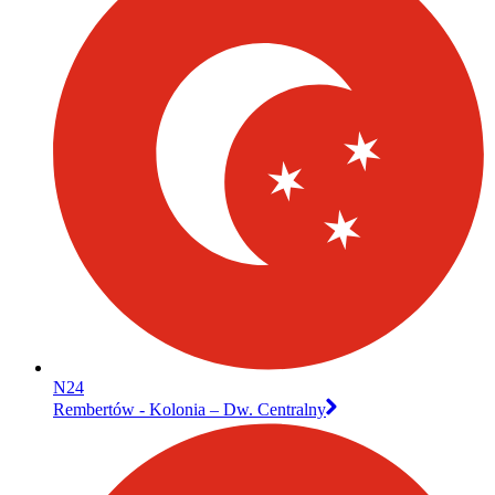
N24
Rembertów - Kolonia – Dw. Centralny