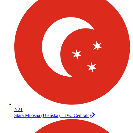
N21
Stara Miłosna (Ułańska) – Dw. Centralny