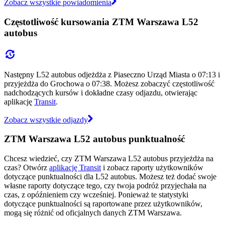
Zobacz wszystkie powiadomienia
Częstotliwość kursowania ZTM Warszawa L52
autobus
Następny L52 autobus odjeżdża z Piaseczno Urząd Miasta o 07:13 i
przyjeżdża do Grochowa o 07:38. Możesz zobaczyć częstotliwość
nadchodzących kursów i dokładne czasy odjazdu, otwierając
aplikację
Transit
.
Zobacz wszystkie odjazdy
ZTM Warszawa L52 autobus punktualność
Chcesz wiedzieć, czy ZTM Warszawa L52 autobus przyjeżdża na
czas? Otwórz
aplikację Transit
i zobacz raporty użytkowników
dotyczące punktualności dla L52 autobus. Możesz też dodać swoje
własne raporty dotyczące tego, czy twoja podróż przyjechała na
czas, z opóźnieniem czy wcześniej. Ponieważ te statystyki
dotyczące punktualności są raportowane przez użytkowników,
mogą się różnić od oficjalnych danych ZTM Warszawa.