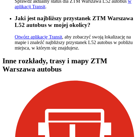
Sprawdź aktualny status dla ZTM Warszawa L52 autobus
w
aplikacji Transit
.
Jaki jest najbliższy przystanek ZTM Warszawa
L52 autobus w mojej okolicy?
Otwórz aplikację Transit
, aby zobaczyć swoją lokalizację na
mapie i znaleźć najbliższy przystanek L52 autobus w pobliżu
miejsca, w którym się znajdujesz.
Inne rozkłady, trasy i mapy ZTM
Warszawa autobus