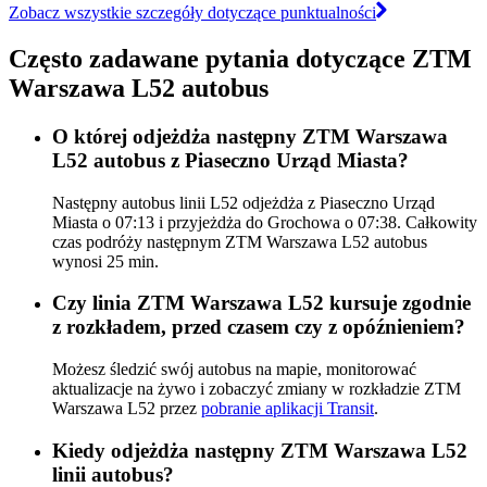
Zobacz wszystkie szczegóły dotyczące punktualności
Często zadawane pytania dotyczące ZTM
Warszawa L52 autobus
O której odjeżdża następny ZTM Warszawa
L52 autobus z Piaseczno Urząd Miasta?
Następny autobus linii L52 odjeżdża z Piaseczno Urząd
Miasta o 07:13 i przyjeżdża do Grochowa o 07:38. Całkowity
czas podróży następnym ZTM Warszawa L52 autobus
wynosi 25 min.
Czy linia ZTM Warszawa L52 kursuje zgodnie
z rozkładem, przed czasem czy z opóźnieniem?
Możesz śledzić swój autobus na mapie, monitorować
aktualizacje na żywo i zobaczyć zmiany w rozkładzie ZTM
Warszawa L52 przez
pobranie aplikacji Transit
.
Kiedy odjeżdża następny ZTM Warszawa L52
linii autobus?