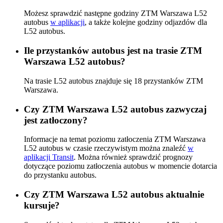
Możesz sprawdzić następne godziny ZTM Warszawa L52
autobus
w aplikacji
, a także kolejne godziny odjazdów dla
L52 autobus.
Ile przystanków autobus jest na trasie ZTM
Warszawa L52 autobus?
Na trasie L52 autobus znajduje się 18 przystanków ZTM
Warszawa.
Czy ZTM Warszawa L52 autobus zazwyczaj
jest zatłoczony?
Informacje na temat poziomu zatłoczenia ZTM Warszawa
L52 autobus w czasie rzeczywistym można znaleźć
w
aplikacji Transit
. Można również sprawdzić prognozy
dotyczące poziomu zatłoczenia autobus w momencie dotarcia
do przystanku autobus.
Czy ZTM Warszawa L52 autobus aktualnie
kursuje?