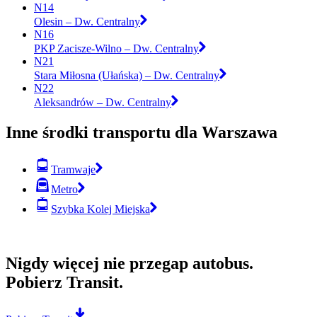
N14
Olesin – Dw. Centralny
N16
PKP Zacisze-Wilno – Dw. Centralny
N21
Stara Miłosna (Ułańska) – Dw. Centralny
N22
Aleksandrów – Dw. Centralny
Inne środki transportu dla Warszawa
Tramwaje
Metro
Szybka Kolej Miejska
Nigdy więcej nie przegap autobus.
Pobierz Transit.