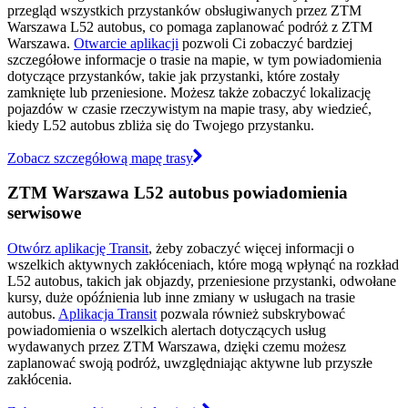
przegląd wszystkich przystanków obsługiwanych przez ZTM
Warszawa L52 autobus, co pomaga zaplanować podróż z ZTM
Warszawa.
Otwarcie aplikacji
pozwoli Ci zobaczyć bardziej
szczegółowe informacje o trasie na mapie, w tym powiadomienia
dotyczące przystanków, takie jak przystanki, które zostały
zamknięte lub przeniesione. Możesz także zobaczyć lokalizację
pojazdów w czasie rzeczywistym na mapie trasy, aby wiedzieć,
kiedy L52 autobus zbliża się do Twojego przystanku.
Zobacz szczegółową mapę trasy
ZTM Warszawa L52 autobus powiadomienia
serwisowe
Otwórz aplikację Transit
, żeby zobaczyć więcej informacji o
wszelkich aktywnych zakłóceniach, które mogą wpłynąć na rozkład
L52 autobus, takich jak objazdy, przeniesione przystanki, odwołane
kursy, duże opóźnienia lub inne zmiany w usługach na trasie
autobus.
Aplikacja Transit
pozwala również subskrybować
powiadomienia o wszelkich alertach dotyczących usług
wydawanych przez ZTM Warszawa, dzięki czemu możesz
zaplanować swoją podróż, uwzględniając aktywne lub przyszłe
zakłócenia.