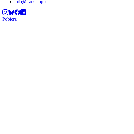
info@transit.app
Pobierz