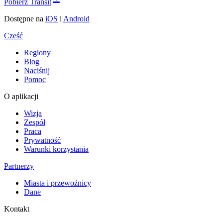
Pobierz Transit
Dostępne na
iOS
i
Android
Cześć
Regiony
Blog
Naciśnij
Pomoc
O aplikacji
Wizja
Zespół
Praca
Prywatność
Warunki korzystania
Partnerzy
Miasta i przewoźnicy
Dane
Kontakt