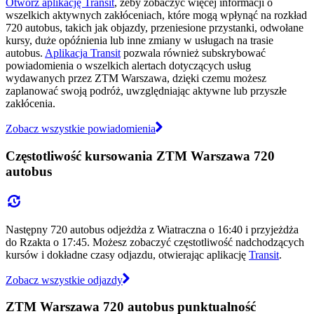
Otwórz aplikację Transit
, żeby zobaczyć więcej informacji o
wszelkich aktywnych zakłóceniach, które mogą wpłynąć na rozkład
720 autobus, takich jak objazdy, przeniesione przystanki, odwołane
kursy, duże opóźnienia lub inne zmiany w usługach na trasie
autobus.
Aplikacja Transit
pozwala również subskrybować
powiadomienia o wszelkich alertach dotyczących usług
wydawanych przez ZTM Warszawa, dzięki czemu możesz
zaplanować swoją podróż, uwzględniając aktywne lub przyszłe
zakłócenia.
Zobacz wszystkie powiadomienia
Częstotliwość kursowania ZTM Warszawa 720
autobus
Następny 720 autobus odjeżdża z Wiatraczna o 16:40 i przyjeżdża
do Rzakta o 17:45. Możesz zobaczyć częstotliwość nadchodzących
kursów i dokładne czasy odjazdu, otwierając aplikację
Transit
.
Zobacz wszystkie odjazdy
ZTM Warszawa 720 autobus punktualność