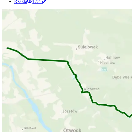
Rzakta
17:45