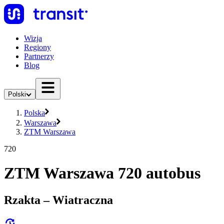
Wizja
Regiony
Partnerzy
Blog
Polski
Polska
Warszawa
ZTM Warszawa
720
ZTM Warszawa 720 autobus
Rzakta – Wiatraczna