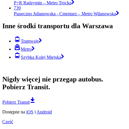
P+R Radzymin – Metro Trocka
739
Piaseczno Julianowska - Cmentarz – Metro Wilanowska
Inne środki transportu dla Warszawa
Tramwaje
Metro
Szybka Kolej Miejska
Nigdy więcej nie przegap autobus.
Pobierz Transit.
Pobierz Transit
Dostępne na
iOS
i
Android
Cześć