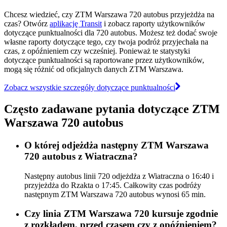
Chcesz wiedzieć, czy ZTM Warszawa 720 autobus przyjeżdża na
czas? Otwórz
aplikację Transit
i zobacz raporty użytkowników
dotyczące punktualności dla 720 autobus. Możesz też dodać swoje
własne raporty dotyczące tego, czy twoja podróż przyjechała na
czas, z opóźnieniem czy wcześniej. Ponieważ te statystyki
dotyczące punktualności są raportowane przez użytkowników,
mogą się różnić od oficjalnych danych ZTM Warszawa.
Zobacz wszystkie szczegóły dotyczące punktualności
Często zadawane pytania dotyczące ZTM
Warszawa 720 autobus
O której odjeżdża następny ZTM Warszawa
720 autobus z Wiatraczna?
Następny autobus linii 720 odjeżdża z Wiatraczna o 16:40 i
przyjeżdża do Rzakta o 17:45. Całkowity czas podróży
następnym ZTM Warszawa 720 autobus wynosi 65 min.
Czy linia ZTM Warszawa 720 kursuje zgodnie
z rozkładem, przed czasem czy z opóźnieniem?