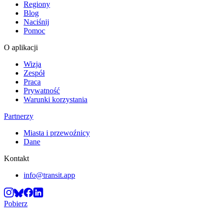
Regiony
Blog
Naciśnij
Pomoc
O aplikacji
Wizja
Zespół
Praca
Prywatność
Warunki korzystania
Partnerzy
Miasta i przewoźnicy
Dane
Kontakt
info@transit.app
Pobierz