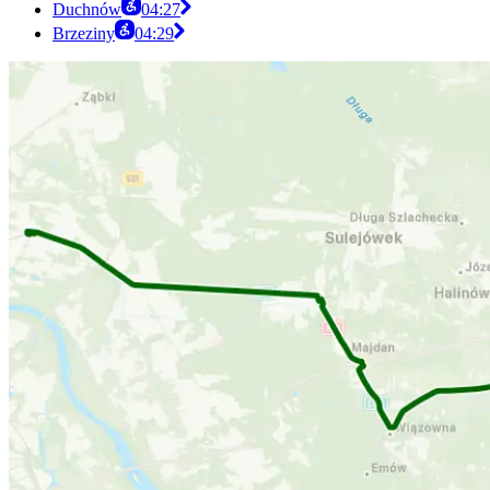
Duchnów
04:27
Brzeziny
04:29