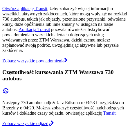
Otwórz aplikację Transit
, żeby zobaczyć więcej informacji o
wszelkich aktywnych zakłóceniach, które mogą wpłynąć na rozkład
730 autobus, takich jak objazdy, przeniesione przystanki, odwołane
kursy, duże opóźnienia lub inne zmiany w usługach na trasie
autobus.
Aplikacja Transit
pozwala również subskrybować
powiadomienia o wszelkich alertach dotyczących usług
wydawanych przez ZTM Warszawa, dzięki czemu możesz
zaplanować swoją podróż, uwzględniając aktywne lub przyszłe
zakłócenia.
Zobacz wszystkie powiadomienia
Częstotliwość kursowania ZTM Warszawa 730
autobus
Następny 730 autobus odjeżdża z Edisona o 03:53 i przyjeżdża do
Brzeziny o 04:29. Możesz zobaczyć częstotliwość nadchodzących
kursów i dokładne czasy odjazdu, otwierając aplikację
Transit
.
Zobacz wszystkie odjazdy