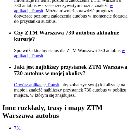
Informacje na temat poziomu zatłoczenia ZTM Warszawa
730 autobus w czasie rzeczywistym można znaleźć
w
aplikacji Transit
. Można również sprawdzić prognozy
dotyczące poziomu zatłoczenia autobus w momencie dotarcia
do przystanku autobus.
Czy ZTM Warszawa 730 autobus aktualnie
kursuje?
Sprawdź aktualny status dla ZTM Warszawa 730 autobus
w
aplikacji Transit
.
Jaki jest najbliższy przystanek ZTM Warszawa
730 autobus w mojej okolicy?
Otwórz aplikację Transit
, aby zobaczyć swoją lokalizację na
mapie i znaleźć najbliższy przystanek 730 autobus w pobliżu
miejsca, w którym się znajdujesz.
Inne rozkłady, trasy i mapy ZTM
Warszawa autobus
731