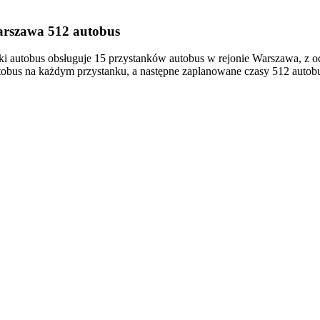
arszawa 512 autobus
autobus obsługuje 15 przystanków autobus w rejonie Warszawa, z 
obus na każdym przystanku, a następne zaplanowane czasy 512 autobus