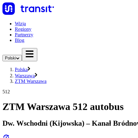
Wizja
Regiony
Partnerzy
Blog
Polski
Polska
Warszawa
ZTM Warszawa
512
ZTM Warszawa 512 autobus
Dw. Wschodni (Kijowska) – Kanał Bródno