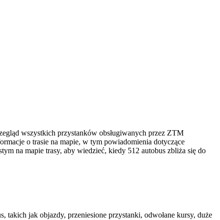
rzegląd wszystkich przystanków obsługiwanych przez ZTM
ormacje o trasie na mapie, w tym powiadomienia dotyczące
stym na mapie trasy, aby wiedzieć, kiedy 512 autobus zbliża się do
, takich jak objazdy, przeniesione przystanki, odwołane kursy, duże