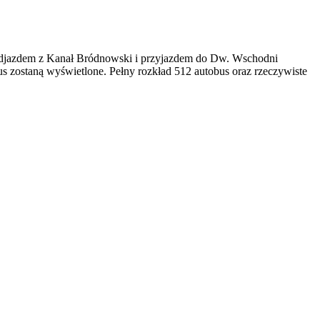
odjazdem z Kanał Bródnowski i przyjazdem do Dw. Wschodni
 zostaną wyświetlone. Pełny rozkład 512 autobus oraz rzeczywiste