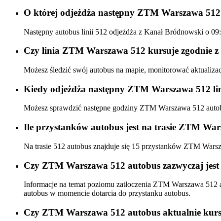
O której odjeżdża następny ZTM Warszawa 512
Następny autobus linii 512 odjeżdża z Kanał Bródnowski o 0
Czy linia ZTM Warszawa 512 kursuje zgodnie z 
Możesz śledzić swój autobus na mapie, monitorować aktualiz
Kiedy odjeżdża następny ZTM Warszawa 512 lin
Możesz sprawdzić następne godziny ZTM Warszawa 512 aut
Ile przystanków autobus jest na trasie ZTM Wa
Na trasie 512 autobus znajduje się 15 przystanków ZTM Wars
Czy ZTM Warszawa 512 autobus zazwyczaj jest 
Informacje na temat poziomu zatłoczenia ZTM Warszawa 512 
autobus w momencie dotarcia do przystanku autobus.
Czy ZTM Warszawa 512 autobus aktualnie kurs