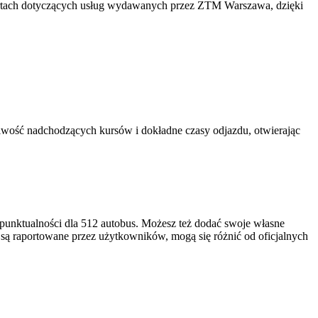
rtach dotyczących usług wydawanych przez ZTM Warszawa, dzięki
iwość nadchodzących kursów i dokładne czasy odjazdu, otwierając
punktualności dla 512 autobus. Możesz też dodać swoje własne
i są raportowane przez użytkowników, mogą się różnić od oficjalnych