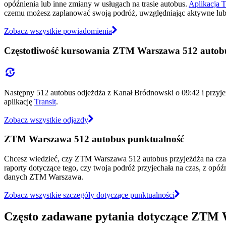
opóźnienia lub inne zmiany w usługach na trasie autobus.
Aplikacja T
czemu możesz zaplanować swoją podróż, uwzględniając aktywne lub 
Zobacz wszystkie powiadomienia
Częstotliwość kursowania ZTM Warszawa 512 autob
Następny 512 autobus odjeżdża z Kanał Bródnowski o 09:42 i przyj
aplikację
Transit
.
Zobacz wszystkie odjazdy
ZTM Warszawa 512 autobus punktualność
Chcesz wiedzieć, czy ZTM Warszawa 512 autobus przyjeżdża na cz
raporty dotyczące tego, czy twoja podróż przyjechała na czas, z opó
danych ZTM Warszawa.
Zobacz wszystkie szczegóły dotyczące punktualności
Często zadawane pytania dotyczące ZTM 