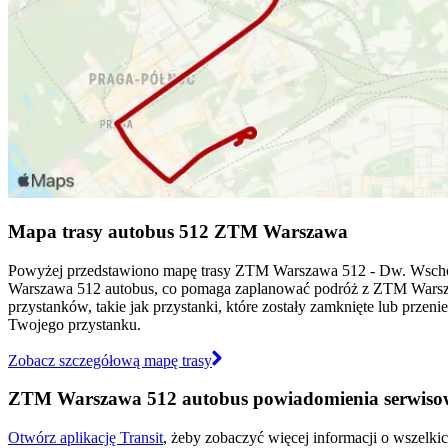
Mapa trasy autobus 512 ZTM Warszawa
Powyżej przedstawiono mapę trasy ZTM Warszawa 512 - Dw. Wschod
Warszawa 512 autobus, co pomaga zaplanować podróż z ZTM Wars
przystanków, takie jak przystanki, które zostały zamknięte lub przen
Twojego przystanku.
Zobacz szczegółową mapę trasy
ZTM Warszawa 512 autobus powiadomienia serwiso
Otwórz aplikację Transit
, żeby zobaczyć więcej informacji o wszelki