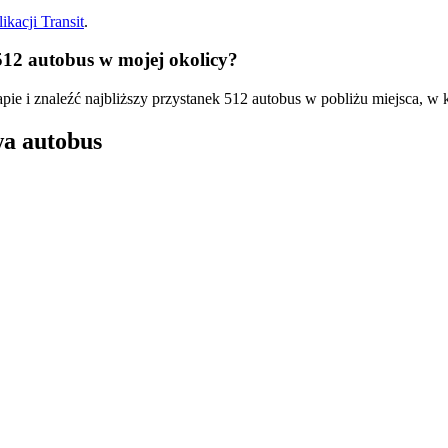
ikacji Transit
.
512 autobus w mojej okolicy?
pie i znaleźć najbliższy przystanek 512 autobus w pobliżu miejsca, w 
wa autobus