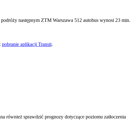
zas podróży następnym ZTM Warszawa 512 autobus wynosi 23 min.
z
pobranie aplikacji Transit
.
na również sprawdzić prognozy dotyczące poziomu zatłoczenia