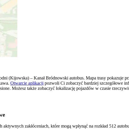
ni (Kijowska) – Kanał Bródnowski autobus. Mapa trasy pokazuje p
zawa.
Otwarcie aplikacji
pozwoli Ci zobaczyć bardziej szczegółowe inf
iesione. Możesz także zobaczyć lokalizację pojazdów w czasie rzeczywi
we
ch aktywnych zakłóceniach, które mogą wpłynąć na rozkład 512 autobus