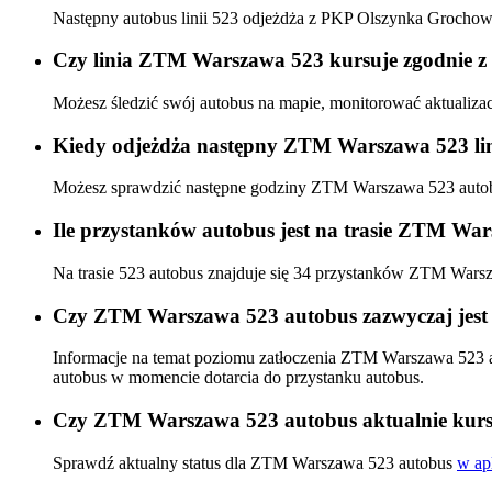
Następny autobus linii 523 odjeżdża z PKP Olszynka Grocho
Czy linia ZTM Warszawa 523 kursuje zgodnie z 
Możesz śledzić swój autobus na mapie, monitorować aktualiz
Kiedy odjeżdża następny ZTM Warszawa 523 lin
Możesz sprawdzić następne godziny ZTM Warszawa 523 aut
Ile przystanków autobus jest na trasie ZTM Wa
Na trasie 523 autobus znajduje się 34 przystanków ZTM Wars
Czy ZTM Warszawa 523 autobus zazwyczaj jest 
Informacje na temat poziomu zatłoczenia ZTM Warszawa 523 
autobus w momencie dotarcia do przystanku autobus.
Czy ZTM Warszawa 523 autobus aktualnie kurs
Sprawdź aktualny status dla ZTM Warszawa 523 autobus
w apl