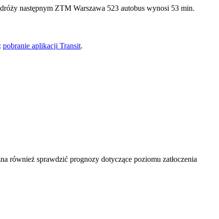
 podróży następnym ZTM Warszawa 523 autobus wynosi 53 min.
z
pobranie aplikacji Transit
.
na również sprawdzić prognozy dotyczące poziomu zatłoczenia