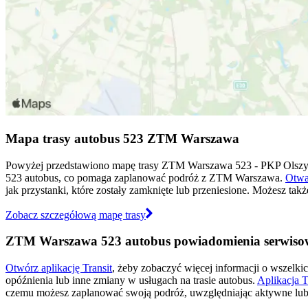
Mapa trasy autobus 523 ZTM Warszawa
Powyżej przedstawiono mapę trasy ZTM Warszawa 523 - PKP Olszy
523 autobus, co pomaga zaplanować podróż z ZTM Warszawa.
Otwar
jak przystanki, które zostały zamknięte lub przeniesione. Możesz ta
Zobacz szczegółową mapę trasy
ZTM Warszawa 523 autobus powiadomienia serwiso
Otwórz aplikację Transit
, żeby zobaczyć więcej informacji o wszelki
opóźnienia lub inne zmiany w usługach na trasie autobus.
Aplikacja T
czemu możesz zaplanować swoją podróż, uwzględniając aktywne lub 