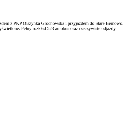
azdem z PKP Olszynka Grochowska i przyjazdem do Stare Bemowo.
świetlone. Pełny rozkład 523 autobus oraz rzeczywiste odjazdy