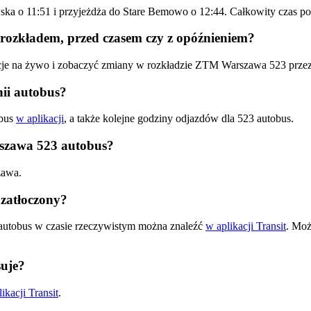
wska o 11:51 i przyjeżdża do Stare Bemowo o 12:44. Całkowity czas
rozkładem, przed czasem czy z opóźnieniem?
acje na żywo i zobaczyć zmiany w rozkładzie ZTM Warszawa 523 prze
ii autobus?
obus
w aplikacji
, a także kolejne godziny odjazdów dla 523 autobus.
rszawa 523 autobus?
zawa.
zatłoczony?
autobus w czasie rzeczywistym można znaleźć
w aplikacji Transit
. Moż
uje?
ikacji Transit
.