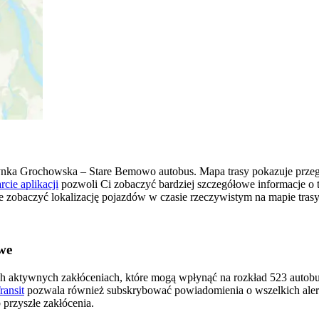
nka Grochowska – Stare Bemowo autobus. Mapa trasy pokazuje prze
cie aplikacji
pozwoli Ci zobaczyć bardziej szczegółowe informacje o 
kże zobaczyć lokalizację pojazdów w czasie rzeczywistym na mapie trasy
we
ch aktywnych zakłóceniach, które mogą wpłynąć na rozkład 523 autobus
ransit
pozwala również subskrybować powiadomienia o wszelkich ale
przyszłe zakłócenia.