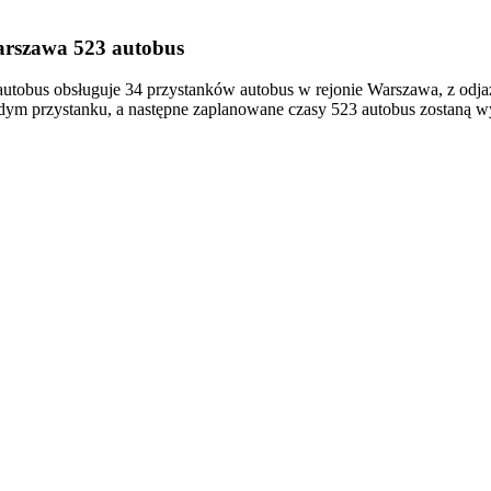
arszawa 523 autobus
obus obsługuje 34 przystanków autobus w rejonie Warszawa, z odj
ym przystanku, a następne zaplanowane czasy 523 autobus zostaną wy