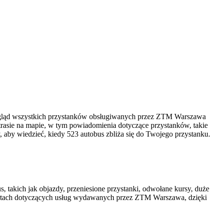
gląd wszystkich przystanków obsługiwanych przez ZTM Warszawa
trasie na mapie, w tym powiadomienia dotyczące przystanków, takie
, aby wiedzieć, kiedy 523 autobus zbliża się do Twojego przystanku.
, takich jak objazdy, przeniesione przystanki, odwołane kursy, duże
rtach dotyczących usług wydawanych przez ZTM Warszawa, dzięki