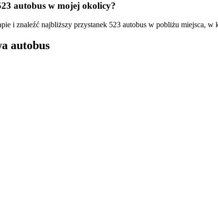
523 autobus w mojej okolicy?
pie i znaleźć najbliższy przystanek 523 autobus w pobliżu miejsca, w 
wa autobus