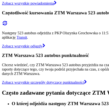
Zobacz wszystkie powiadomienia
Częstotliwość kursowania ZTM Warszawa 523 autob
Następny 523 autobus odjeżdża z PKP Olszynka Grochowska o 11:51 
aplikację
Transit
.
Zobacz wszystkie odjazdy
ZTM Warszawa 523 autobus punktualność
Chcesz wiedzieć, czy ZTM Warszawa 523 autobus przyjeżdża na cz
raporty dotyczące tego, czy twoja podróż przyjechała na czas, z opó
danych ZTM Warszawa.
Zobacz wszystkie szczegóły dotyczące punktualności
Często zadawane pytania dotyczące ZTM 
O której odjeżdża następny ZTM Warszawa 52