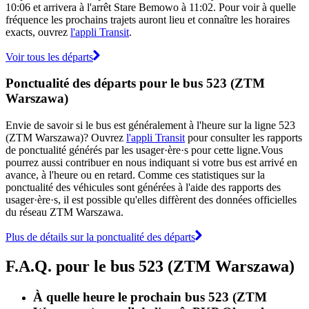
10:06 et arrivera à l'arrêt Stare Bemowo à 11:02. Pour voir à quelle
fréquence les prochains trajets auront lieu et connaître les horaires
exacts, ouvrez
l'appli Transit
.
Voir tous les départs
Ponctualité des départs pour le bus 523 (ZTM
Warszawa)
Envie de savoir si le bus est généralement à l'heure sur la ligne 523
(ZTM Warszawa)? Ouvrez
l'appli Transit
pour consulter les rapports
de ponctualité générés par les usager·ère·s pour cette ligne.Vous
pourrez aussi contribuer en nous indiquant si votre bus est arrivé en
avance, à l'heure ou en retard. Comme ces statistiques sur la
ponctualité des véhicules sont générées à l'aide des rapports des
usager·ère·s, il est possible qu'elles diffèrent des données officielles
du réseau ZTM Warszawa.
Plus de détails sur la ponctualité des départs
F.A.Q. pour le bus 523 (ZTM Warszawa)
À quelle heure le prochain bus 523 (ZTM