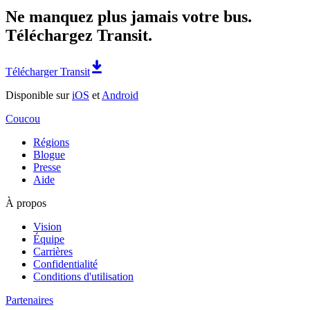
Ne manquez plus jamais votre bus.
Téléchargez Transit.
Télécharger Transit
Disponible sur
iOS
et
Android
Coucou
Régions
Blogue
Presse
Aide
À propos
Vision
Équipe
Carrières
Confidentialité
Conditions d'utilisation
Partenaires