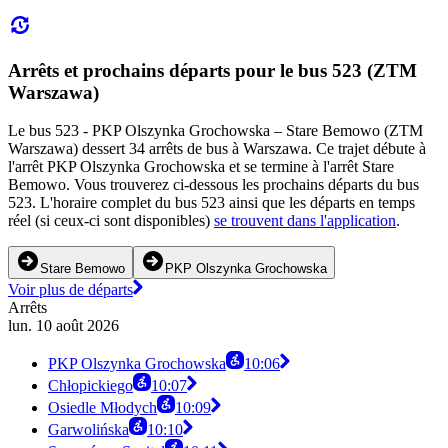
Arrêts et prochains départs pour le bus 523 (ZTM
Warszawa)
Le bus 523 - PKP Olszynka Grochowska – Stare Bemowo (ZTM
Warszawa) dessert 34 arrêts de bus à Warszawa. Ce trajet débute à
l'arrêt PKP Olszynka Grochowska et se termine à l'arrêt Stare
Bemowo. Vous trouverez ci-dessous les prochains départs du bus
523. L'horaire complet du bus 523 ainsi que les départs en temps
réel (si ceux-ci sont disponibles)
se trouvent dans l'application
.
Stare Bemowo
PKP Olszynka Grochowska
Voir plus de départs
Arrêts
lun. 10 août 2026
PKP Olszynka Grochowska
10:06
Chłopickiego
10:07
Osiedle Młodych
10:09
Garwolińska
10:10