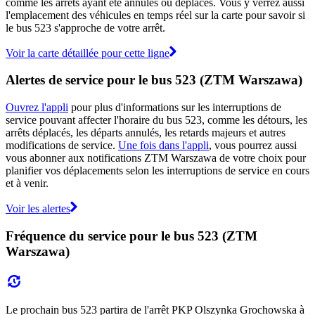
comme les arrêts ayant été annulés ou déplacés. Vous y verrez aussi
l'emplacement des véhicules en temps réel sur la carte pour savoir si
le bus 523 s'approche de votre arrêt.
Voir la carte détaillée pour cette ligne
Alertes de service pour le bus 523 (ZTM Warszawa)
Ouvrez l'appli
pour plus d'informations sur les interruptions de
service pouvant affecter l'horaire du bus 523, comme les détours, les
arrêts déplacés, les départs annulés, les retards majeurs et autres
modifications de service.
Une fois dans l'appli
, vous pourrez aussi
vous abonner aux notifications ZTM Warszawa de votre choix pour
planifier vos déplacements selon les interruptions de service en cours
et à venir.
Voir les alertes
Fréquence du service pour le bus 523 (ZTM
Warszawa)
Le prochain bus 523 partira de l'arrêt PKP Olszynka Grochowska à