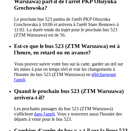
Warszawa) part-il de l'arrêt PKP Olszynka
Grochowska?
Le prochain bus 523 partira de l'arrêt PKP Olszynka
Grochowska à 10:06 et arrivera à l'arrêt Stare Bemowo à
11:02. La durée totale du trajet pour le prochain bus 523
(ZTM Warszawa) est de 56.
Est-ce que le bus 523 (ZTM Warszawa) est à
l'heure, en retard ou en avance?
Vous pouvez suivre votre bus sur la carte, garder un œil sur
les mises à jour en temps réel et voir les changements à
l'horaire du bus 523 (ZTM Warszawa) en
téléchargeant
l'appli
.
Quand le prochain bus 523 (ZTM Warszawa)
arrivera-t-il?
Les prochains passages du bus 523 (ZTM Warszawa)
s'affichent
dans l'appli
. Vous y trouverez aussi l'horaire des
départs à venir pour le bus 523.
Combien d'arrêts de bus y a-t-il sur la ligne 523