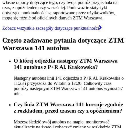
własne raporty dotyczące tego, czy twoja podróż przyjechała na
czas, z opóźnieniem czy wcześniej. Ponieważ te statystyki
dotyczące punktualności są raportowane przez użytkowników,
mogą się różnić od oficjalnych danych ZTM Warszawa.
Zobacz wszystkie szczegóły dotyczące punktualności
Często zadawane pytania dotyczące ZTM
Warszawa 141 autobus
O której odjeżdża następny ZTM Warszawa
141 autobus z P+R Al. Krakowska?
Następny autobus linii 141 odjeżdża z P+R Al. Krakowska o
11:23 i przyjeżdża do Witolin o 12:20. Całkowity czas
podróży następnym ZTM Warszawa 141 autobus wynosi 57
min.
Czy linia ZTM Warszawa 141 kursuje zgodnie
z rozkładem, przed czasem czy z opóźnieniem?
Możesz śledzić swój autobus na mapie, monitorować
aktualizacje na żywo i zobaczyć zmiany w rozkładzie ZTM