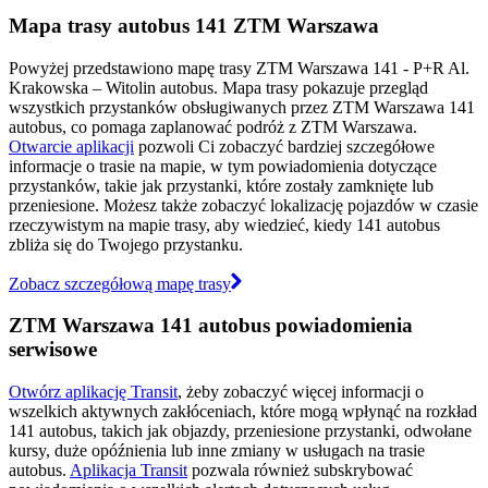
Mapa trasy autobus 141 ZTM Warszawa
Powyżej przedstawiono mapę trasy ZTM Warszawa 141 - P+R Al.
Krakowska – Witolin autobus. Mapa trasy pokazuje przegląd
wszystkich przystanków obsługiwanych przez ZTM Warszawa 141
autobus, co pomaga zaplanować podróż z ZTM Warszawa.
Otwarcie aplikacji
pozwoli Ci zobaczyć bardziej szczegółowe
informacje o trasie na mapie, w tym powiadomienia dotyczące
przystanków, takie jak przystanki, które zostały zamknięte lub
przeniesione. Możesz także zobaczyć lokalizację pojazdów w czasie
rzeczywistym na mapie trasy, aby wiedzieć, kiedy 141 autobus
zbliża się do Twojego przystanku.
Zobacz szczegółową mapę trasy
ZTM Warszawa 141 autobus powiadomienia
serwisowe
Otwórz aplikację Transit
, żeby zobaczyć więcej informacji o
wszelkich aktywnych zakłóceniach, które mogą wpłynąć na rozkład
141 autobus, takich jak objazdy, przeniesione przystanki, odwołane
kursy, duże opóźnienia lub inne zmiany w usługach na trasie
autobus.
Aplikacja Transit
pozwala również subskrybować