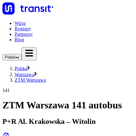
Wizja
Regiony
Partnerzy
Blog
Polski
Polska
Warszawa
ZTM Warszawa
141
ZTM Warszawa 141 autobus
P+R Al. Krakowska – Witolin