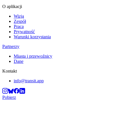
O aplikacji
Wizja
Zespół
Praca
Prywatność
Warunki korzystania
Partnerzy
Miasta i przewoźnicy
Dane
Kontakt
info@transit.app
Pobierz