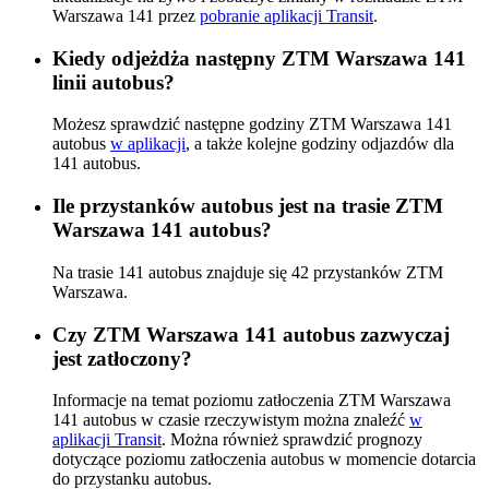
Warszawa 141 przez
pobranie aplikacji Transit
.
Kiedy odjeżdża następny ZTM Warszawa 141
linii autobus?
Możesz sprawdzić następne godziny ZTM Warszawa 141
autobus
w aplikacji
, a także kolejne godziny odjazdów dla
141 autobus.
Ile przystanków autobus jest na trasie ZTM
Warszawa 141 autobus?
Na trasie 141 autobus znajduje się 42 przystanków ZTM
Warszawa.
Czy ZTM Warszawa 141 autobus zazwyczaj
jest zatłoczony?
Informacje na temat poziomu zatłoczenia ZTM Warszawa
141 autobus w czasie rzeczywistym można znaleźć
w
aplikacji Transit
. Można również sprawdzić prognozy
dotyczące poziomu zatłoczenia autobus w momencie dotarcia
do przystanku autobus.