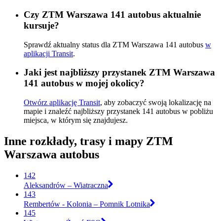
Czy ZTM Warszawa 141 autobus aktualnie
kursuje?
Sprawdź aktualny status dla ZTM Warszawa 141 autobus
w
aplikacji Transit
.
Jaki jest najbliższy przystanek ZTM Warszawa
141 autobus w mojej okolicy?
Otwórz aplikację Transit
, aby zobaczyć swoją lokalizację na
mapie i znaleźć najbliższy przystanek 141 autobus w pobliżu
miejsca, w którym się znajdujesz.
Inne rozkłady, trasy i mapy ZTM
Warszawa autobus
142
Aleksandrów – Wiatraczna
143
Rembertów - Kolonia – Pomnik Lotnika
145