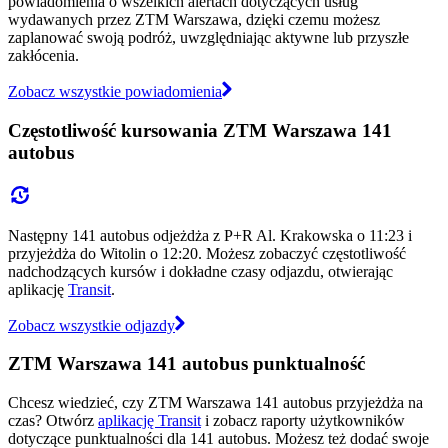
powiadomienia o wszelkich alertach dotyczących usług
wydawanych przez ZTM Warszawa, dzięki czemu możesz
zaplanować swoją podróż, uwzględniając aktywne lub przyszłe
zakłócenia.
Zobacz wszystkie powiadomienia
Częstotliwość kursowania ZTM Warszawa 141
autobus
Następny 141 autobus odjeżdża z P+R Al. Krakowska o 11:23 i
przyjeżdża do Witolin o 12:20. Możesz zobaczyć częstotliwość
nadchodzących kursów i dokładne czasy odjazdu, otwierając
aplikację
Transit
.
Zobacz wszystkie odjazdy
ZTM Warszawa 141 autobus punktualność
Chcesz wiedzieć, czy ZTM Warszawa 141 autobus przyjeżdża na
czas? Otwórz
aplikację Transit
i zobacz raporty użytkowników
dotyczące punktualności dla 141 autobus. Możesz też dodać swoje