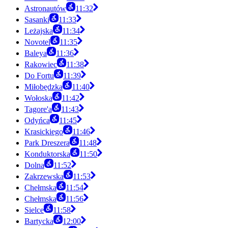
Astronautów
11:32
Sasanki
11:33
Leżajska
11:34
Novotel
11:35
Baleya
11:36
Rakowiec
11:38
Do Fortu
11:39
Miłobędzka
11:40
Wołoska
11:42
Tagore'a
11:43
Odyńca
11:45
Krasickiego
11:46
Park Dreszera
11:48
Konduktorska
11:50
Dolna
11:52
Zakrzewska
11:53
Chełmska
11:54
Chełmska
11:56
Sielce
11:58
Bartycka
12:00