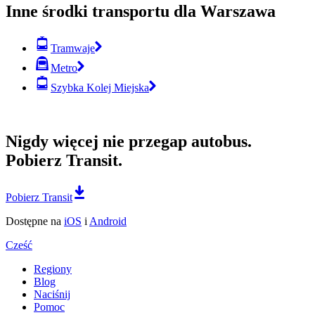
Inne środki transportu dla Warszawa
Tramwaje
Metro
Szybka Kolej Miejska
Nigdy więcej nie przegap autobus.
Pobierz Transit.
Pobierz Transit
Dostępne na
iOS
i
Android
Cześć
Regiony
Blog
Naciśnij
Pomoc