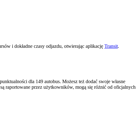
sów i dokładne czasy odjazdu, otwierając aplikację
Transit
.
punktualności dla 149 autobus. Możesz też dodać swoje własne
i są raportowane przez użytkowników, mogą się różnić od oficjalnych