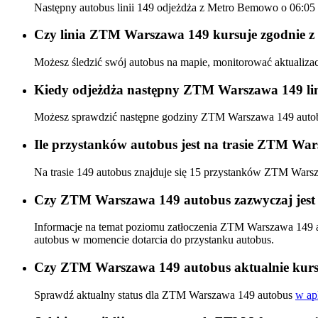
Następny autobus linii 149 odjeżdża z Metro Bemowo o 06:05
Czy linia ZTM Warszawa 149 kursuje zgodnie z 
Możesz śledzić swój autobus na mapie, monitorować aktualiz
Kiedy odjeżdża następny ZTM Warszawa 149 lin
Możesz sprawdzić następne godziny ZTM Warszawa 149 aut
Ile przystanków autobus jest na trasie ZTM Wa
Na trasie 149 autobus znajduje się 15 przystanków ZTM Wars
Czy ZTM Warszawa 149 autobus zazwyczaj jest 
Informacje na temat poziomu zatłoczenia ZTM Warszawa 149 
autobus w momencie dotarcia do przystanku autobus.
Czy ZTM Warszawa 149 autobus aktualnie kurs
Sprawdź aktualny status dla ZTM Warszawa 149 autobus
w apl