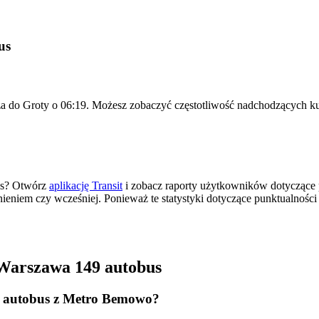
us
 do Groty o 06:19. Możesz zobaczyć częstotliwość nadchodzących kur
as? Otwórz
aplikację Transit
i zobacz raporty użytkowników dotyczące 
źnieniem czy wcześniej. Ponieważ te statystyki dotyczące punktualnośc
Warszawa 149 autobus
9 autobus z Metro Bemowo?