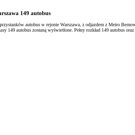
arszawa 149 autobus
rzystanków autobus w rejonie Warszawa, z odjazdem z Metro Bemowo
asy 149 autobus zostaną wyświetlone. Pełny rozkład 149 autobus oraz