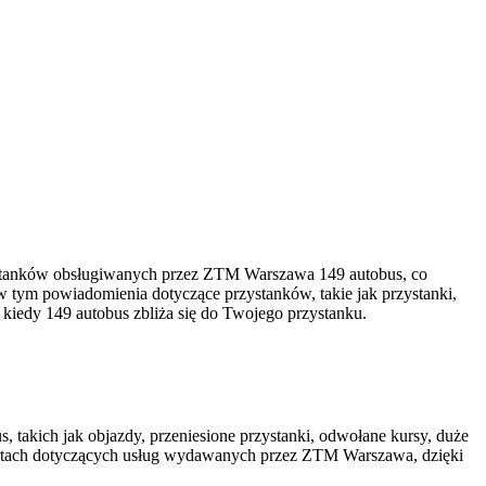
stanków obsługiwanych przez ZTM Warszawa 149 autobus, co
w tym powiadomienia dotyczące przystanków, takie jak przystanki,
 kiedy 149 autobus zbliża się do Twojego przystanku.
, takich jak objazdy, przeniesione przystanki, odwołane kursy, duże
rtach dotyczących usług wydawanych przez ZTM Warszawa, dzięki