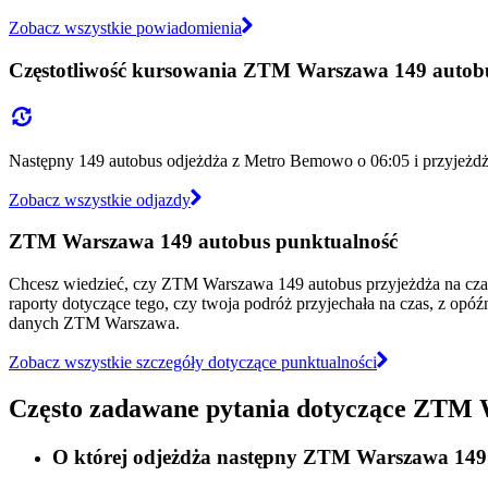
Zobacz wszystkie powiadomienia
Częstotliwość kursowania ZTM Warszawa 149 autob
Następny 149 autobus odjeżdża z Metro Bemowo o 06:05 i przyjeżdża
Zobacz wszystkie odjazdy
ZTM Warszawa 149 autobus punktualność
Chcesz wiedzieć, czy ZTM Warszawa 149 autobus przyjeżdża na cz
raporty dotyczące tego, czy twoja podróż przyjechała na czas, z opó
danych ZTM Warszawa.
Zobacz wszystkie szczegóły dotyczące punktualności
Często zadawane pytania dotyczące ZTM 
O której odjeżdża następny ZTM Warszawa 14