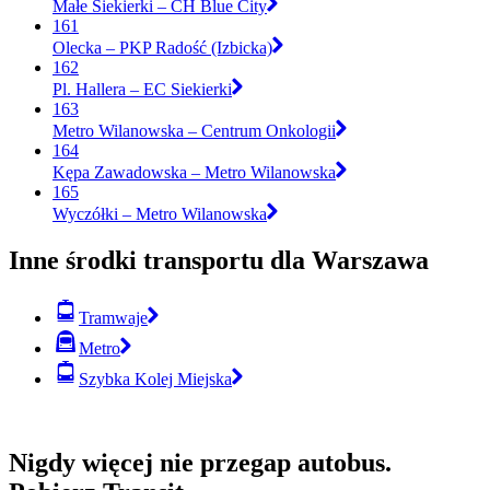
Małe Siekierki – CH Blue City
161
Olecka – PKP Radość (Izbicka)
162
Pl. Hallera – EC Siekierki
163
Metro Wilanowska – Centrum Onkologii
164
Kępa Zawadowska – Metro Wilanowska
165
Wyczółki – Metro Wilanowska
Inne środki transportu dla Warszawa
Tramwaje
Metro
Szybka Kolej Miejska
Nigdy więcej nie przegap autobus.