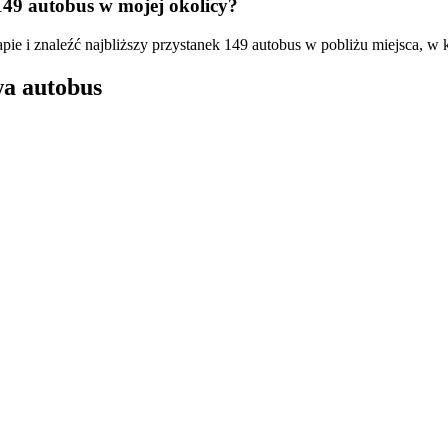
149 autobus w mojej okolicy?
pie i znaleźć najbliższy przystanek 149 autobus w pobliżu miejsca, w 
wa autobus