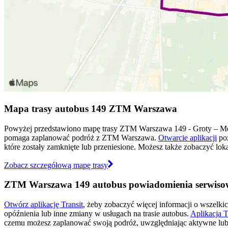
Mapa trasy autobus 149 ZTM Warszawa
Powyżej przedstawiono mapę trasy ZTM Warszawa 149 - Groty – Me
pomaga zaplanować podróż z ZTM Warszawa.
Otwarcie aplikacji
poz
które zostały zamknięte lub przeniesione. Możesz także zobaczyć lok
Zobacz szczegółową mapę trasy
ZTM Warszawa 149 autobus powiadomienia serwiso
Otwórz aplikację Transit
, żeby zobaczyć więcej informacji o wszelki
opóźnienia lub inne zmiany w usługach na trasie autobus.
Aplikacja T
czemu możesz zaplanować swoją podróż, uwzględniając aktywne lub 