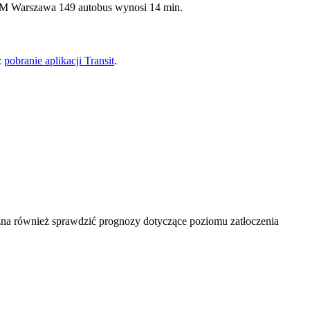
ZTM Warszawa 149 autobus wynosi 14 min.
z
pobranie aplikacji Transit
.
na również sprawdzić prognozy dotyczące poziomu zatłoczenia