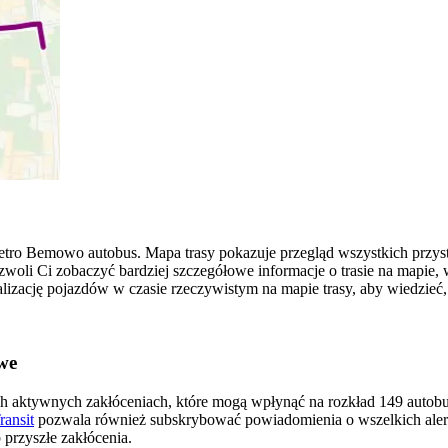
tro Bemowo autobus. Mapa trasy pokazuje przegląd wszystkich przy
woli Ci zobaczyć bardziej szczegółowe informacje o trasie na mapie, 
alizację pojazdów w czasie rzeczywistym na mapie trasy, aby wiedzieć,
we
ch aktywnych zakłóceniach, które mogą wpłynąć na rozkład 149 autobus
ransit
pozwala również subskrybować powiadomienia o wszelkich ale
przyszłe zakłócenia.