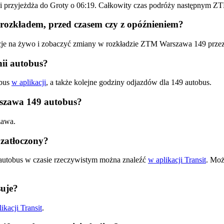
 i przyjeżdża do Groty o 06:19. Całkowity czas podróży następnym 
rozkładem, przed czasem czy z opóźnieniem?
acje na żywo i zobaczyć zmiany w rozkładzie ZTM Warszawa 149 prze
ii autobus?
obus
w aplikacji
, a także kolejne godziny odjazdów dla 149 autobus.
rszawa 149 autobus?
zawa.
zatłoczony?
autobus w czasie rzeczywistym można znaleźć
w aplikacji Transit
. Moż
uje?
ikacji Transit
.