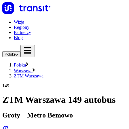
Wizja
Regiony
Partnerzy
Blog
Polski
Polska
Warszawa
ZTM Warszawa
149
ZTM Warszawa 149 autobus
Groty – Metro Bemowo