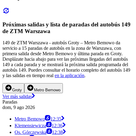
Próximas salidas y lista de paradas del autobús 149
de ZTM Warszawa
149 de ZTM Warszawa - autobús Groty – Metro Bemowo da
servicio a 15 paradas de autobús en la zona de Warszawa, con
primera salida desde Metro Bemowo y última parada en Groty.
Desplázate hacia abajo para ver las próximas llegadas del autobús
149 a cada parada y se mostrará la próxima salida programada del
autobús 149. Puedes consultar el horario completo del autobús 149
y las salidas en tiempo real
en la aplicación
.
Groty
Metro Bemowo
Ver más salidas
Paradas
dom, 9 ago 2026
Metro Bemowo
12:35
Klemensiewicza
12:36
Os. Górczewska
12:38