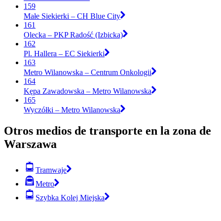
159
Małe Siekierki – CH Blue City
161
Olecka – PKP Radość (Izbicka)
162
Pl. Hallera – EC Siekierki
163
Metro Wilanowska – Centrum Onkologii
164
Kępa Zawadowska – Metro Wilanowska
165
Wyczółki – Metro Wilanowska
Otros medios de transporte en la zona de
Warszawa
Tramwaje
Metro
Szybka Kolej Miejska