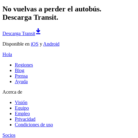
No vuelvas a perder el autobús.
Descarga Transit.
Descarga Transit
Disponible en
iOS
y
Android
Hola
Regiones
Blog
Prensa
Ayuda
Acerca de
Visión
Equipo
Empleo
Privacidad
Condiciones de uso
Socios