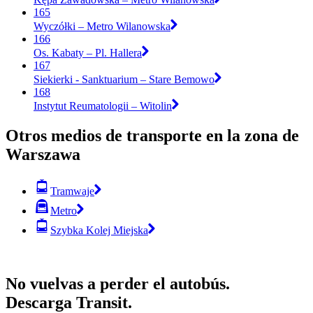
165
Wyczółki – Metro Wilanowska
166
Os. Kabaty – Pl. Hallera
167
Siekierki - Sanktuarium – Stare Bemowo
168
Instytut Reumatologii – Witolin
Otros medios de transporte en la zona de
Warszawa
Tramwaje
Metro
Szybka Kolej Miejska
No vuelvas a perder el autobús.
Descarga Transit.