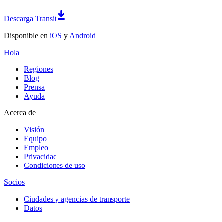
Descarga Transit
Disponible en
iOS
y
Android
Hola
Regiones
Blog
Prensa
Ayuda
Acerca de
Visión
Equipo
Empleo
Privacidad
Condiciones de uso
Socios
Ciudades y agencias de transporte
Datos