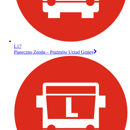
L17
Piaseczno Zgoda – Prażmów Urząd Gminy