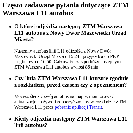
Często zadawane pytania dotyczące ZTM
Warszawa L11 autobus
O której odjeżdża następny ZTM Warszawa
L11 autobus z Nowy Dwór Mazowiecki Urząd
Miasta?
Następny autobus linii L11 odjeżdża z Nowy Dwór
Mazowiecki Urząd Miasta o 15:24 i przyjeżdża do PKP
Legionowo o 16:50. Całkowity czas podróży następnym
ZTM Warszawa L11 autobus wynosi 86 min.
Czy linia ZTM Warszawa L11 kursuje zgodnie
z rozkładem, przed czasem czy z opóźnieniem?
Możesz śledzić swój autobus na mapie, monitorować
aktualizacje na żywo i zobaczyć zmiany w rozkładzie ZTM
Warszawa L11 przez
pobranie aplikacji Transit
.
Kiedy odjeżdża następny ZTM Warszawa L11
linii autobus?