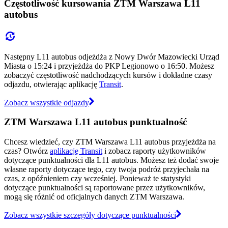
Częstotliwość kursowania ZTM Warszawa L11
autobus
Następny L11 autobus odjeżdża z Nowy Dwór Mazowiecki Urząd
Miasta o 15:24 i przyjeżdża do PKP Legionowo o 16:50. Możesz
zobaczyć częstotliwość nadchodzących kursów i dokładne czasy
odjazdu, otwierając aplikację
Transit
.
Zobacz wszystkie odjazdy
ZTM Warszawa L11 autobus punktualność
Chcesz wiedzieć, czy ZTM Warszawa L11 autobus przyjeżdża na
czas? Otwórz
aplikację Transit
i zobacz raporty użytkowników
dotyczące punktualności dla L11 autobus. Możesz też dodać swoje
własne raporty dotyczące tego, czy twoja podróż przyjechała na
czas, z opóźnieniem czy wcześniej. Ponieważ te statystyki
dotyczące punktualności są raportowane przez użytkowników,
mogą się różnić od oficjalnych danych ZTM Warszawa.
Zobacz wszystkie szczegóły dotyczące punktualności