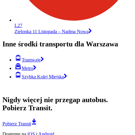
L27
Zielonka 11 Listopada – Nadma Nowa
Inne środki transportu dla Warszawa
Tramwaje
Metro
Szybka Kolej Miejska
Nigdy więcej nie przegap autobus.
Pobierz Transit.
Pobierz Transit
Dostępne na
iOS
i
Android