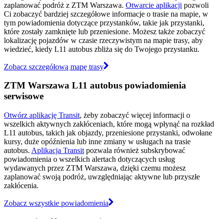
zaplanować podróż z ZTM Warszawa.
Otwarcie aplikacji
pozwoli
Ci zobaczyć bardziej szczegółowe informacje o trasie na mapie, w
tym powiadomienia dotyczące przystanków, takie jak przystanki,
które zostały zamknięte lub przeniesione. Możesz także zobaczyć
lokalizację pojazdów w czasie rzeczywistym na mapie trasy, aby
wiedzieć, kiedy L11 autobus zbliża się do Twojego przystanku.
Zobacz szczegółową mapę trasy
ZTM Warszawa L11 autobus powiadomienia
serwisowe
Otwórz aplikację Transit
, żeby zobaczyć więcej informacji o
wszelkich aktywnych zakłóceniach, które mogą wpłynąć na rozkład
L11 autobus, takich jak objazdy, przeniesione przystanki, odwołane
kursy, duże opóźnienia lub inne zmiany w usługach na trasie
autobus.
Aplikacja Transit
pozwala również subskrybować
powiadomienia o wszelkich alertach dotyczących usług
wydawanych przez ZTM Warszawa, dzięki czemu możesz
zaplanować swoją podróż, uwzględniając aktywne lub przyszłe
zakłócenia.
Zobacz wszystkie powiadomienia