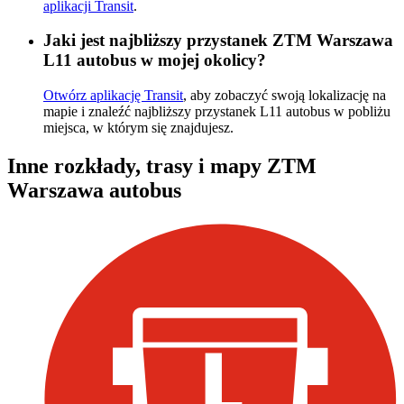
aplikacji Transit
.
Jaki jest najbliższy przystanek ZTM Warszawa
L11 autobus w mojej okolicy?
Otwórz aplikację Transit
, aby zobaczyć swoją lokalizację na
mapie i znaleźć najbliższy przystanek L11 autobus w pobliżu
miejsca, w którym się znajdujesz.
Inne rozkłady, trasy i mapy ZTM
Warszawa autobus