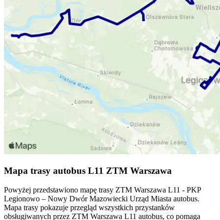
Mapa trasy autobus L11 ZTM Warszawa
Powyżej przedstawiono mapę trasy ZTM Warszawa L11 - PKP
Legionowo – Nowy Dwór Mazowiecki Urząd Miasta autobus.
Mapa trasy pokazuje przegląd wszystkich przystanków
obsługiwanych przez ZTM Warszawa L11 autobus, co pomaga