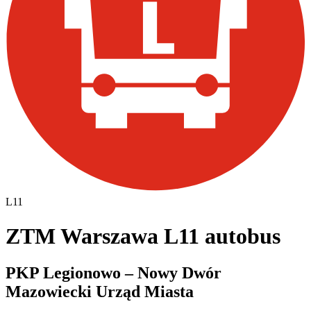
L11
ZTM Warszawa L11 autobus
PKP Legionowo – Nowy Dwór
Mazowiecki Urząd Miasta