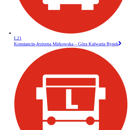
L21
Konstancin-Jeziorna Mirkowska – Góra Kalwaria Rynek