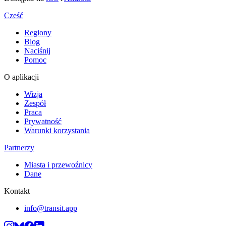
Cześć
Regiony
Blog
Naciśnij
Pomoc
O aplikacji
Wizja
Zespół
Praca
Prywatność
Warunki korzystania
Partnerzy
Miasta i przewoźnicy
Dane
Kontakt
info@transit.app