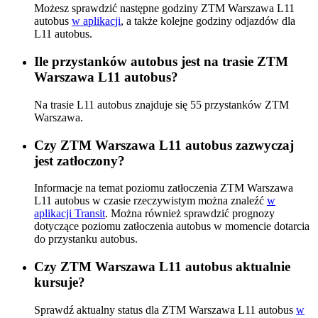
Możesz sprawdzić następne godziny ZTM Warszawa L11
autobus
w aplikacji
, a także kolejne godziny odjazdów dla
L11 autobus.
Ile przystanków autobus jest na trasie ZTM
Warszawa L11 autobus?
Na trasie L11 autobus znajduje się 55 przystanków ZTM
Warszawa.
Czy ZTM Warszawa L11 autobus zazwyczaj
jest zatłoczony?
Informacje na temat poziomu zatłoczenia ZTM Warszawa
L11 autobus w czasie rzeczywistym można znaleźć
w
aplikacji Transit
. Można również sprawdzić prognozy
dotyczące poziomu zatłoczenia autobus w momencie dotarcia
do przystanku autobus.
Czy ZTM Warszawa L11 autobus aktualnie
kursuje?
Sprawdź aktualny status dla ZTM Warszawa L11 autobus
w