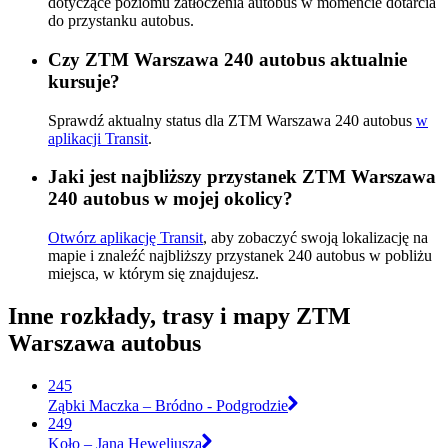
dotyczące poziomu zatłoczenia autobus w momencie dotarcia
do przystanku autobus.
Czy ZTM Warszawa 240 autobus aktualnie
kursuje?
Sprawdź aktualny status dla ZTM Warszawa 240 autobus
w
aplikacji Transit
.
Jaki jest najbliższy przystanek ZTM Warszawa
240 autobus w mojej okolicy?
Otwórz aplikację Transit
, aby zobaczyć swoją lokalizację na
mapie i znaleźć najbliższy przystanek 240 autobus w pobliżu
miejsca, w którym się znajdujesz.
Inne rozkłady, trasy i mapy ZTM
Warszawa autobus
245
Ząbki Maczka – Bródno - Podgrodzie
249
Koło – Jana Heweliusza