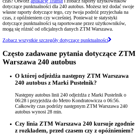
czas? Otwórz
aplikację Transit
i zobacz raporty użytkowników
dotyczące punktualności dla 240 autobus. Możesz też dodać swoje
własne raporty dotyczące tego, czy twoja podróż przyjechała na
czas, z opóźnieniem czy wcześniej. Ponieważ te statystyki
dotyczące punktualności są raportowane przez użytkowników,
mogą się różnić od oficjalnych danych ZTM Warszawa.
Zobacz wszystkie szczegóły dotyczące punktualności
Często zadawane pytania dotyczące ZTM
Warszawa 240 autobus
O której odjeżdża następny ZTM Warszawa
240 autobus z Marki Pustelnik?
Następny autobus linii 240 odjeżdża z Marki Pustelnik o
06:28 i przyjeżdża do Metro Kondratowicza o 06:56.
Całkowity czas podróży następnym ZTM Warszawa 240
autobus wynosi 28 min.
Czy linia ZTM Warszawa 240 kursuje zgodnie
z rozkładem, przed czasem czy z opóźnieniem?