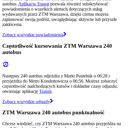
autobus.
Aplikacja Transit
pozwala również subskrybować
powiadomienia o wszelkich alertach dotyczących usług
wydawanych przez ZTM Warszawa, dzięki czemu możesz
zaplanować swoją podróż, uwzględniając aktywne lub przyszłe
zakłócenia.
Zobacz wszystkie powiadomienia
Częstotliwość kursowania ZTM Warszawa 240
autobus
Następny 240 autobus odjeżdża z Marki Pustelnik o 06:28 i
przyjeżdża do Metro Kondratowicza o 06:56. Możesz zobaczyć
częstotliwość nadchodzących kursów i dokładne czasy odjazdu,
otwierając aplikację
Transit
.
Zobacz wszystkie odjazdy
ZTM Warszawa 240 autobus punktualność
Chcesz wiedzieć, czy ZTM Warszawa 240 autobus przyjeżdża na