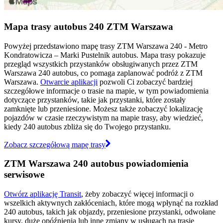
Mapa trasy autobus 240 ZTM Warszawa
Powyżej przedstawiono mapę trasy ZTM Warszawa 240 - Metro
Kondratowicza – Marki Pustelnik autobus. Mapa trasy pokazuje
przegląd wszystkich przystanków obsługiwanych przez ZTM
Warszawa 240 autobus, co pomaga zaplanować podróż z ZTM
Warszawa.
Otwarcie aplikacji
pozwoli Ci zobaczyć bardziej
szczegółowe informacje o trasie na mapie, w tym powiadomienia
dotyczące przystanków, takie jak przystanki, które zostały
zamknięte lub przeniesione. Możesz także zobaczyć lokalizację
pojazdów w czasie rzeczywistym na mapie trasy, aby wiedzieć,
kiedy 240 autobus zbliża się do Twojego przystanku.
Zobacz szczegółową mapę trasy
ZTM Warszawa 240 autobus powiadomienia
serwisowe
Otwórz aplikację Transit
, żeby zobaczyć więcej informacji o
wszelkich aktywnych zakłóceniach, które mogą wpłynąć na rozkład
240 autobus, takich jak objazdy, przeniesione przystanki, odwołane
kursy, duże opóźnienia lub inne zmiany w usługach na trasie