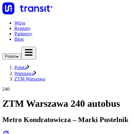
Wizja
Regiony
Partnerzy
Blog
Polski
Polska
Warszawa
ZTM Warszawa
240
ZTM Warszawa 240 autobus
Metro Kondratowicza – Marki Pustelnik