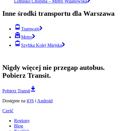
Lotnisko Chopina – Metro Wilanowska
Inne środki transportu dla Warszawa
Tramwaje
Metro
Szybka Kolej Miejska
Nigdy więcej nie przegap autobus.
Pobierz Transit.
Pobierz Transit
Dostępne na
iOS
i
Android
Cześć
Regiony
Blog