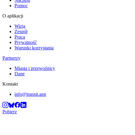
Naciśnij
Pomoc
O aplikacji
Wizja
Zespół
Praca
Prywatność
Warunki korzystania
Partnerzy
Miasta i przewoźnicy
Dane
Kontakt
info@transit.app
Pobierz