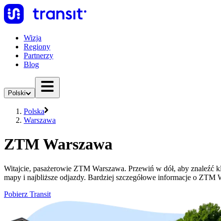
Wizja
Regiony
Partnerzy
Blog
Polski
Polska
Warszawa
ZTM Warszawa
Witajcie, pasażerowie ZTM Warszawa. Przewiń w dół, aby znaleźć 
mapy i najbliższe odjazdy. Bardziej szczegółowe informacje o ZTM
Pobierz Transit