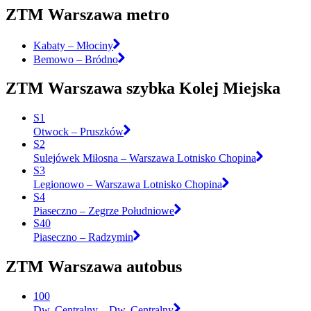
ZTM Warszawa metro
Kabaty – Młociny
Bemowo – Bródno
ZTM Warszawa szybka Kolej Miejska
S1
Otwock – Pruszków
S2
Sulejówek Miłosna – Warszawa Lotnisko Chopina
S3
Legionowo – Warszawa Lotnisko Chopina
S4
Piaseczno – Zegrze Południowe
S40
Piaseczno – Radzymin
ZTM Warszawa autobus
100
Dw. Centralny – Dw. Centralny