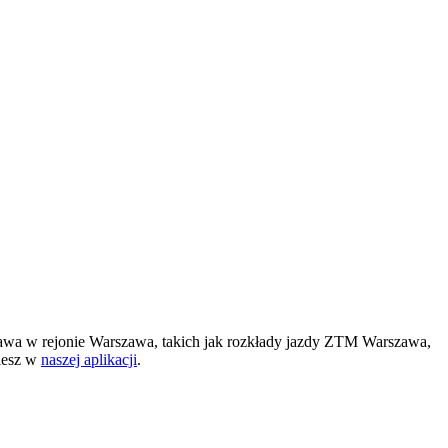
awa w rejonie Warszawa, takich jak rozkłady jazdy ZTM Warszawa,
ziesz w
naszej aplikacji
.