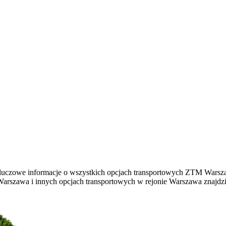
kluczowe informacje o wszystkich opcjach transportowych ZTM Warsz
 Warszawa i innych opcjach transportowych w rejonie Warszawa znajd