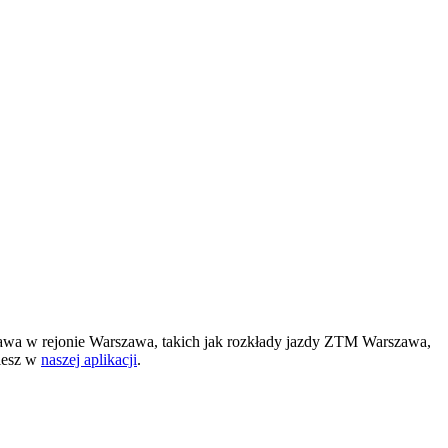
awa w rejonie Warszawa, takich jak rozkłady jazdy ZTM Warszawa,
ziesz w
naszej aplikacji
.