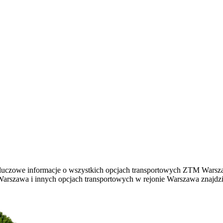
kluczowe informacje o wszystkich opcjach transportowych ZTM Warsz
 Warszawa i innych opcjach transportowych w rejonie Warszawa znajd