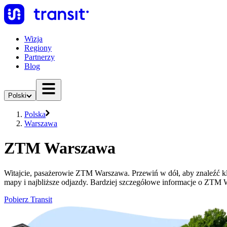
Wizja
Regiony
Partnerzy
Blog
Polski
Polska
Warszawa
ZTM Warszawa
Witajcie, pasażerowie ZTM Warszawa. Przewiń w dół, aby znaleźć 
mapy i najbliższe odjazdy. Bardziej szczegółowe informacje o ZTM
Pobierz Transit