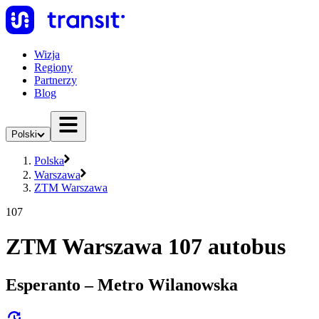
Wizja
Regiony
Partnerzy
Blog
Polski
Polska
Warszawa
ZTM Warszawa
107
ZTM Warszawa 107 autobus
Esperanto – Metro Wilanowska