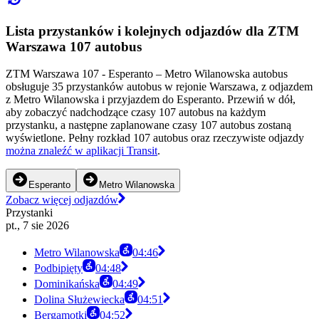
Lista przystanków i kolejnych odjazdów dla ZTM
Warszawa 107 autobus
ZTM Warszawa 107 - Esperanto – Metro Wilanowska autobus
obsługuje 35 przystanków autobus w rejonie Warszawa, z odjazdem
z Metro Wilanowska i przyjazdem do Esperanto. Przewiń w dół,
aby zobaczyć nadchodzące czasy 107 autobus na każdym
przystanku, a następne zaplanowane czasy 107 autobus zostaną
wyświetlone. Pełny rozkład 107 autobus oraz rzeczywiste odjazdy
można znaleźć w aplikacji Transit
.
Esperanto
Metro Wilanowska
Zobacz więcej odjazdów
Przystanki
pt., 7 sie 2026
Metro Wilanowska
04:46
Podbipięty
04:48
Dominikańska
04:49
Dolina Służewiecka
04:51
Bergamotki
04:52