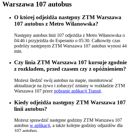
Warszawa 107 autobus
O której odjeżdża następny ZTM Warszawa
107 autobus z Metro Wilanowska?
Następny autobus linii 107 odjeżdża z Metro Wilanowska o
04:46 i przyjeżdża do Esperanto o 05:30. Całkowity czas
podróży następnym ZTM Warszawa 107 autobus wynosi 44
min.
Czy linia ZTM Warszawa 107 kursuje zgodnie
z rozkładem, przed czasem czy z opóźnieniem?
Możesz śledzić swój autobus na mapie, monitorować
aktualizacje na żywo i zobaczyć zmiany w rozkładzie ZTM
Warszawa 107 przez
pobranie aplikacji Transit
.
Kiedy odjeżdża następny ZTM Warszawa 107
linii autobus?
Możesz sprawdzić następne godziny ZTM Warszawa 107
autobus
w aplikacji
, a także kolejne godziny odjazdów dla
107 autobus.