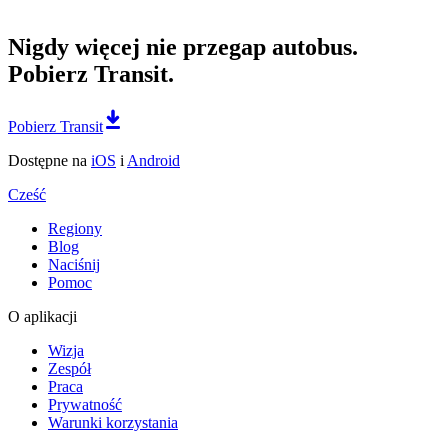
Nigdy więcej nie przegap autobus.
Pobierz Transit.
Pobierz Transit
Dostępne na
iOS
i
Android
Cześć
Regiony
Blog
Naciśnij
Pomoc
O aplikacji
Wizja
Zespół
Praca
Prywatność
Warunki korzystania