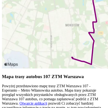
Mapa trasy autobus 107 ZTM Warszawa
Powyżej przedstawiono mapę trasy ZTM Warszawa 107 -
Esperanto – Metro Wilanowska autobus. Mapa trasy pokazuje
przegląd wszystkich przystanków obsługiwanych przez ZTM
Warszawa 107 autobus, co pomaga zaplanować podróż z ZTM
Warszawa.
Otwarcie aplikacji
pozwoli Ci zobaczyć bardziej
szczegółowe informacje o trasie na mapie, w tym powiadomienia