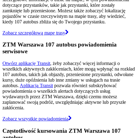
dotyczące przystanków, takie jak przystanki, które zostały
zamknięte lub przeniesione. Możesz także zobaczyć lokalizację
pojazdów w czasie rzeczywistym na mapie trasy, aby wiedzieć,
kiedy 107 autobus zbliża się do Twojego przystanku.
Zobacz szczegółową mapę trasy
ZTM Warszawa 107 autobus powiadomienia
serwisowe
Otwórz aplikację Transit
, żeby zobaczyć więcej informacji o
wszelkich aktywnych zakłóceniach, które mogą wpłynąć na rozkład
107 autobus, takich jak objazdy, przeniesione przystanki, odwołane
kursy, duże opóźnienia lub inne zmiany w usługach na trasie
autobus.
Aplikacja Transit
pozwala również subskrybować
powiadomienia o wszelkich alertach dotyczących usług
wydawanych przez ZTM Warszawa, dzięki czemu możesz
zaplanować swoją podróż, uwzględniając aktywne lub przyszłe
zakłócenia.
Zobacz wszystkie powiadomienia
Częstotliwość kursowania ZTM Warszawa 107
autobus