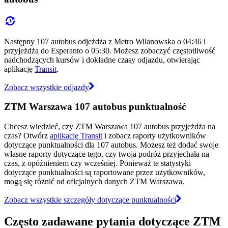
Następny 107 autobus odjeżdża z Metro Wilanowska o 04:46 i
przyjeżdża do Esperanto o 05:30. Możesz zobaczyć częstotliwość
nadchodzących kursów i dokładne czasy odjazdu, otwierając
aplikację
Transit
.
Zobacz wszystkie odjazdy
ZTM Warszawa 107 autobus punktualność
Chcesz wiedzieć, czy ZTM Warszawa 107 autobus przyjeżdża na
czas? Otwórz
aplikację Transit
i zobacz raporty użytkowników
dotyczące punktualności dla 107 autobus. Możesz też dodać swoje
własne raporty dotyczące tego, czy twoja podróż przyjechała na
czas, z opóźnieniem czy wcześniej. Ponieważ te statystyki
dotyczące punktualności są raportowane przez użytkowników,
mogą się różnić od oficjalnych danych ZTM Warszawa.
Zobacz wszystkie szczegóły dotyczące punktualności
Często zadawane pytania dotyczące ZTM