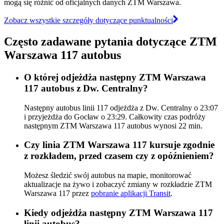
mogą się różnić od oficjalnych danych ZTM Warszawa.
Zobacz wszystkie szczegóły dotyczące punktualności
Często zadawane pytania dotyczące ZTM
Warszawa 117 autobus
O której odjeżdża następny ZTM Warszawa
117 autobus z Dw. Centralny?
Następny autobus linii 117 odjeżdża z Dw. Centralny o 23:07
i przyjeżdża do Gocław o 23:29. Całkowity czas podróży
następnym ZTM Warszawa 117 autobus wynosi 22 min.
Czy linia ZTM Warszawa 117 kursuje zgodnie
z rozkładem, przed czasem czy z opóźnieniem?
Możesz śledzić swój autobus na mapie, monitorować
aktualizacje na żywo i zobaczyć zmiany w rozkładzie ZTM
Warszawa 117 przez
pobranie aplikacji Transit
.
Kiedy odjeżdża następny ZTM Warszawa 117
linii autobus?