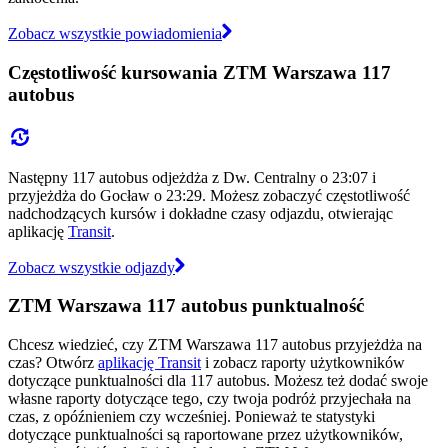
Zobacz wszystkie powiadomienia
Częstotliwość kursowania ZTM Warszawa 117
autobus
Następny 117 autobus odjeżdża z Dw. Centralny o 23:07 i
przyjeżdża do Gocław o 23:29. Możesz zobaczyć częstotliwość
nadchodzących kursów i dokładne czasy odjazdu, otwierając
aplikację
Transit
.
Zobacz wszystkie odjazdy
ZTM Warszawa 117 autobus punktualność
Chcesz wiedzieć, czy ZTM Warszawa 117 autobus przyjeżdża na
czas? Otwórz
aplikację Transit
i zobacz raporty użytkowników
dotyczące punktualności dla 117 autobus. Możesz też dodać swoje
własne raporty dotyczące tego, czy twoja podróż przyjechała na
czas, z opóźnieniem czy wcześniej. Ponieważ te statystyki
dotyczące punktualności są raportowane przez użytkowników,