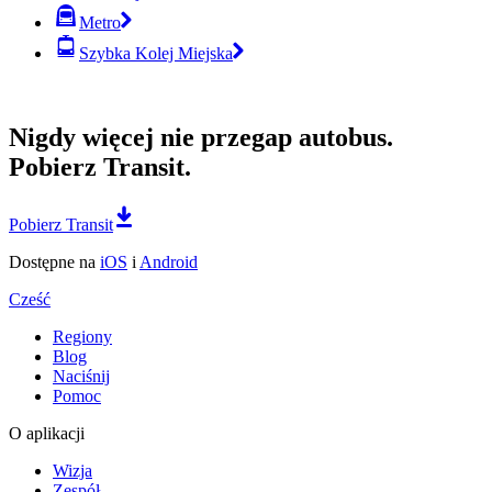
Metro
Szybka Kolej Miejska
Nigdy więcej nie przegap autobus.
Pobierz Transit.
Pobierz Transit
Dostępne na
iOS
i
Android
Cześć
Regiony
Blog
Naciśnij
Pomoc
O aplikacji
Wizja
Zespół