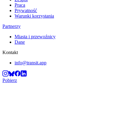
Praca
Prywatność
Warunki korzystania
Partnerzy
Miasta i przewoźnicy
Dane
Kontakt
info@transit.app
Pobierz