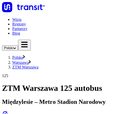
Wizja
Regiony
Partnerzy
Blog
Polski
Polska
Warszawa
ZTM Warszawa
125
ZTM Warszawa 125 autobus
Międzylesie – Metro Stadion Narodowy