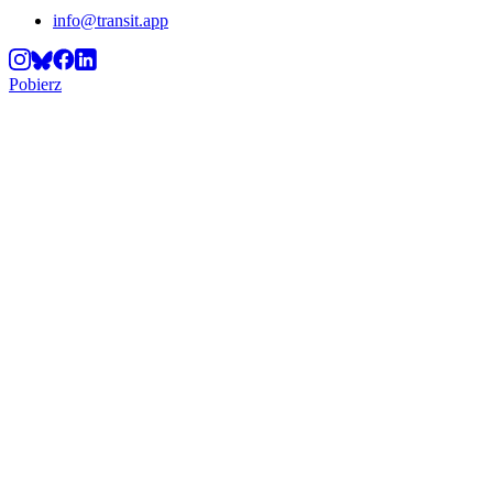
info@transit.app
Pobierz