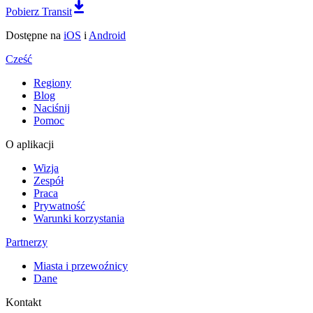
Pobierz Transit
Dostępne na
iOS
i
Android
Cześć
Regiony
Blog
Naciśnij
Pomoc
O aplikacji
Wizja
Zespół
Praca
Prywatność
Warunki korzystania
Partnerzy
Miasta i przewoźnicy
Dane
Kontakt