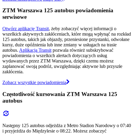
ZTM Warszawa 125 autobus powiadomienia
serwisowe
Otwórz aplikację Transit
, żeby zobaczyć więcej informacji o
wszelkich aktywnych zakłóceniach, które mogą wpłynąć na rozkład
125 autobus, takich jak objazdy, przeniesione przystanki, odwołane
kursy, duże opóźnienia lub inne zmiany w usługach na trasie
autobus.
Aplikacja Transit
pozwala również subskrybować
powiadomienia o wszelkich alertach dotyczących usług
wydawanych przez ZTM Warszawa, dzięki czemu możesz
zaplanować swoją podróż, uwzględniając aktywne lub przyszłe
zakłócenia.
Zobacz wszystkie powiadomienia
Częstotliwość kursowania ZTM Warszawa 125
autobus
Następny 125 autobus odjeżdża z Metro Stadion Narodowy o 07:40
i przyjeżdża do Międzylesie o 08:22. Możesz zobaczyć