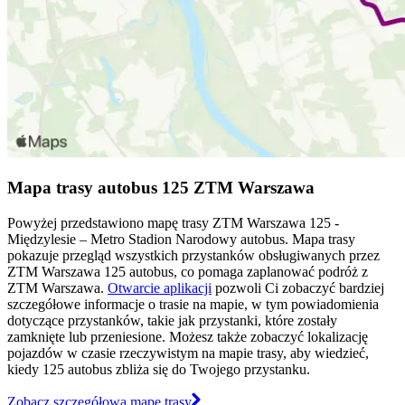
Mapa trasy autobus 125 ZTM Warszawa
Powyżej przedstawiono mapę trasy ZTM Warszawa 125 -
Międzylesie – Metro Stadion Narodowy autobus. Mapa trasy
pokazuje przegląd wszystkich przystanków obsługiwanych przez
ZTM Warszawa 125 autobus, co pomaga zaplanować podróż z
ZTM Warszawa.
Otwarcie aplikacji
pozwoli Ci zobaczyć bardziej
szczegółowe informacje o trasie na mapie, w tym powiadomienia
dotyczące przystanków, takie jak przystanki, które zostały
zamknięte lub przeniesione. Możesz także zobaczyć lokalizację
pojazdów w czasie rzeczywistym na mapie trasy, aby wiedzieć,
kiedy 125 autobus zbliża się do Twojego przystanku.
Zobacz szczegółową mapę trasy