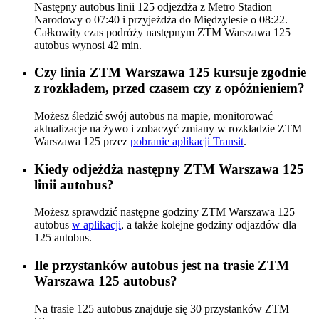
Następny autobus linii 125 odjeżdża z Metro Stadion
Narodowy o 07:40 i przyjeżdża do Międzylesie o 08:22.
Całkowity czas podróży następnym ZTM Warszawa 125
autobus wynosi 42 min.
Czy linia ZTM Warszawa 125 kursuje zgodnie
z rozkładem, przed czasem czy z opóźnieniem?
Możesz śledzić swój autobus na mapie, monitorować
aktualizacje na żywo i zobaczyć zmiany w rozkładzie ZTM
Warszawa 125 przez
pobranie aplikacji Transit
.
Kiedy odjeżdża następny ZTM Warszawa 125
linii autobus?
Możesz sprawdzić następne godziny ZTM Warszawa 125
autobus
w aplikacji
, a także kolejne godziny odjazdów dla
125 autobus.
Ile przystanków autobus jest na trasie ZTM
Warszawa 125 autobus?
Na trasie 125 autobus znajduje się 30 przystanków ZTM